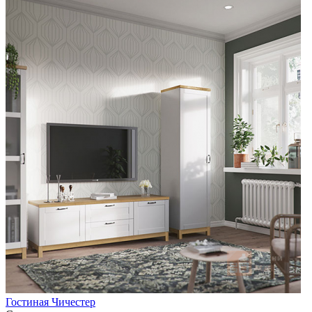
Гостиная Чичестер