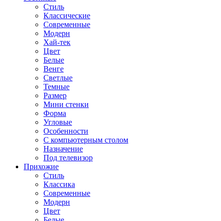
Стиль
Классические
Современные
Модерн
Хай-тек
Цвет
Белые
Венге
Светлые
Темные
Размер
Мини стенки
Форма
Угловые
Особенности
С компьютерным столом
Назначение
Под телевизор
Прихожие
Стиль
Классика
Современные
Модерн
Цвет
Белые