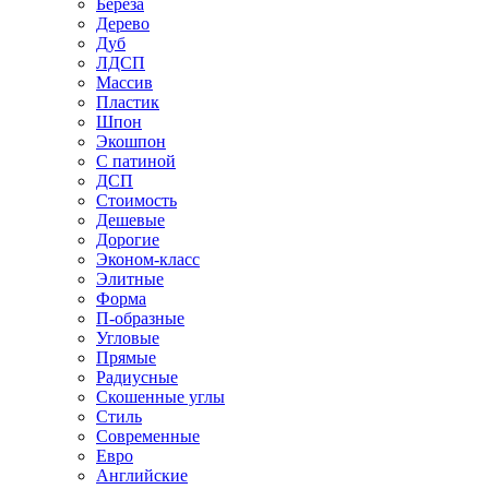
Береза
Дерево
Дуб
ЛДСП
Массив
Пластик
Шпон
Экошпон
С патиной
ДСП
Стоимость
Дешевые
Дорогие
Эконом-класс
Элитные
Форма
П-образные
Угловые
Прямые
Радиусные
Скошенные углы
Стиль
Современные
Евро
Английские