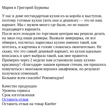
Мария и Григорий Бурковы
У нас в доме нестандартная кухня из-за короба и выступов,
поэтому готовые кухни (хоть они и дешевле) — это не наш
вариант. Мы с мужем много где были, но не нашли
подходящего варианта.
После всех походов по торговым центрам мы решили делать
на заказ под наши размеры. Вызвали замерщика, он все
обмерил, посчитал, нарисовал кухню именно такой, как
хотелось, и картинка в голове сложилась окончательно. Не
скажу, что это самый дешевый вариант, но кухня идеально
вписалась и цвет выбрала такой, как мне нравится.
Примерно через 2 недели нам установили нашу кухню-
красавицу! «Благодаря» нашим кривым стенам, им пришлось
помучиться с монтажом верхних шкафчиков, но результат
получился отменный.
Большое всем спасибо! Рекомендую!
Качество продукции
Уровень сервиса
Срок изготовления
Оставить отзыв
Оставить отзыв на товар Квебег