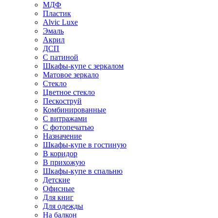
МДФ
Пластик
Alvic Luxe
Эмаль
Акрил
ДСП
С патиной
Шкафы-купе с зеркалом
Матовое зеркало
Стекло
Цветное стекло
Пескоструй
Комбинированные
С витражами
С фотопечатью
Назначение
Шкафы-купе в гостиную
В коридор
В прихожую
Шкафы-купе в спальню
Детские
Офисные
Для книг
Для одежды
На балкон