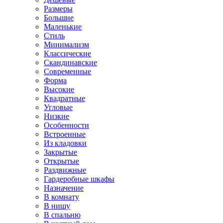
Размеры
Большие
Маленькие
Стиль
Минимализм
Классические
Скандинавские
Современные
Форма
Высокие
Квадратные
Угловые
Низкие
Особенности
Встроенные
Из кладовки
Закрытые
Открытые
Раздвижные
Гардеробные шкафы
Назначение
В комнату
В нишу
В спальню