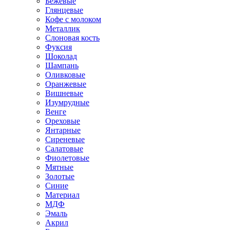
Бежевые
Глянцевые
Кофе с молоком
Металлик
Слоновая кость
Фуксия
Шоколад
Шампань
Оливковые
Оранжевые
Вишневые
Изумрудные
Венге
Ореховые
Янтарные
Сиреневые
Салатовые
Фиолетовые
Мятные
Золотые
Синие
Материал
МДФ
Эмаль
Акрил