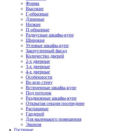
Форма
Высокие
Г-образные
Длинные
Низкие
П-образные
Радиусные шкафы-купе
Широкие
Угловые шкафы-купе
Закругленный фасад
Количество дверей
2-х дверные
3-х дверные
4-х дверные
Особенности
Во всю стену
Встроенные шкафы-купе
Под потолок
Раздвижные шкафы-купе
Открытая секция посередине
Распашные
Гардероб
Для маленького помещения
Эконом
Гостиные