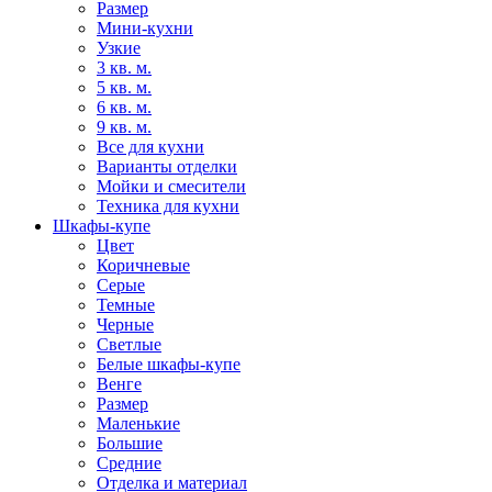
Размер
Мини-кухни
Узкие
3 кв. м.
5 кв. м.
6 кв. м.
9 кв. м.
Все для кухни
Варианты отделки
Мойки и смесители
Техника для кухни
Шкафы-купе
Цвет
Коричневые
Серые
Темные
Черные
Светлые
Белые шкафы-купе
Венге
Размер
Маленькие
Большие
Средние
Отделка и материал