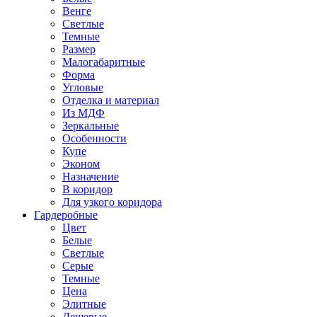
Венге
Светлые
Темные
Размер
Малогабаритные
Форма
Угловые
Отделка и материал
Из МДФ
Зеркальные
Особенности
Купе
Эконом
Назначение
В коридор
Для узкого коридора
Гардеробные
Цвет
Белые
Светлые
Серые
Темные
Цена
Элитные
Дешевые