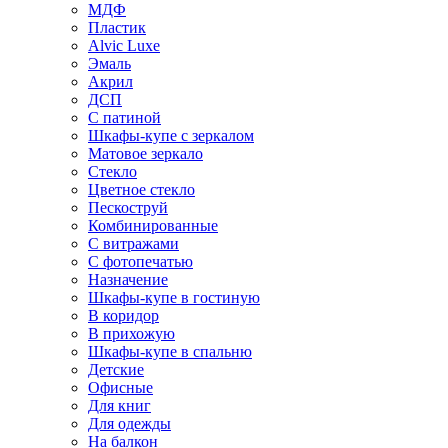
МДФ
Пластик
Alvic Luxe
Эмаль
Акрил
ДСП
С патиной
Шкафы-купе с зеркалом
Матовое зеркало
Стекло
Цветное стекло
Пескоструй
Комбинированные
С витражами
С фотопечатью
Назначение
Шкафы-купе в гостиную
В коридор
В прихожую
Шкафы-купе в спальню
Детские
Офисные
Для книг
Для одежды
На балкон