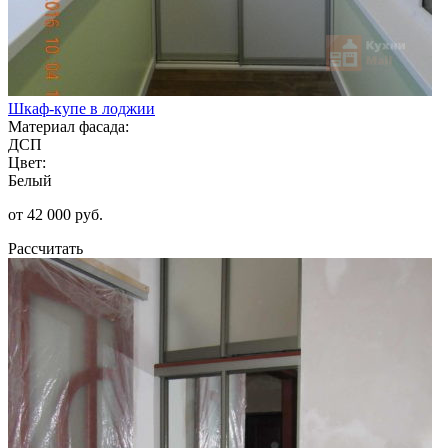
Шкаф-купе в лоджии
Материал фасада:
ДСП
Цвет:
Белый
от 42 000 руб.
Рассчитать