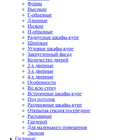
Форма
Высокие
Г-образные
Длинные
Низкие
П-образные
Радиусные шкафы-купе
Широкие
Угловые шкафы-купе
Закругленный фасад
Количество дверей
2-х дверные
3-х дверные
4-х дверные
Особенности
Во всю стену
Встроенные шкафы-купе
Под потолок
Раздвижные шкафы-купе
Открытая секция посередине
Распашные
Гардероб
Для маленького помещения
Эконом
Гостиные