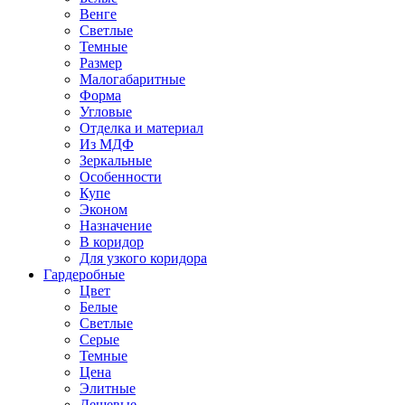
Венге
Светлые
Темные
Размер
Малогабаритные
Форма
Угловые
Отделка и материал
Из МДФ
Зеркальные
Особенности
Купе
Эконом
Назначение
В коридор
Для узкого коридора
Гардеробные
Цвет
Белые
Светлые
Серые
Темные
Цена
Элитные
Дешевые