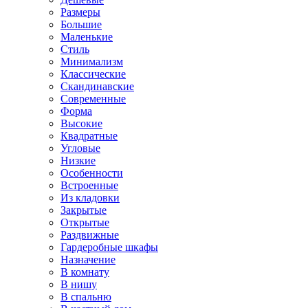
Размеры
Большие
Маленькие
Стиль
Минимализм
Классические
Скандинавские
Современные
Форма
Высокие
Квадратные
Угловые
Низкие
Особенности
Встроенные
Из кладовки
Закрытые
Открытые
Раздвижные
Гардеробные шкафы
Назначение
В комнату
В нишу
В спальню