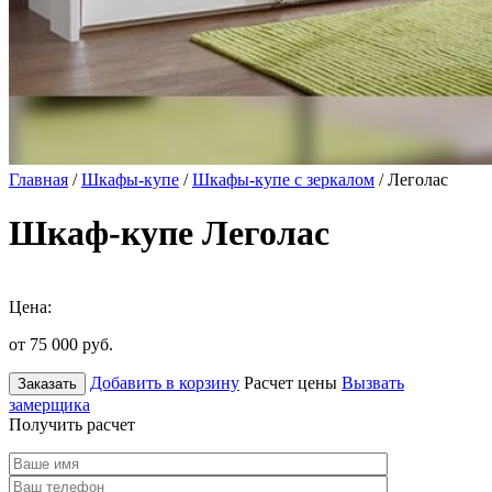
Главная
/
Шкафы-купе
/
Шкафы-купе с зеркалом
/ Леголас
Шкаф-купе Леголас
Цена:
от 75 000
руб.
Добавить в корзину
Расчет цены
Вызвать
Заказать
замерщика
Получить расчет