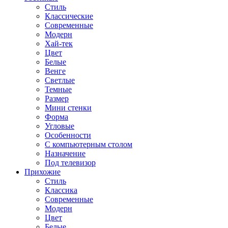
Стиль
Классические
Современные
Модерн
Хай-тек
Цвет
Белые
Венге
Светлые
Темные
Размер
Мини стенки
Форма
Угловые
Особенности
С компьютерным столом
Назначение
Под телевизор
Прихожие
Стиль
Классика
Современные
Модерн
Цвет
Белые