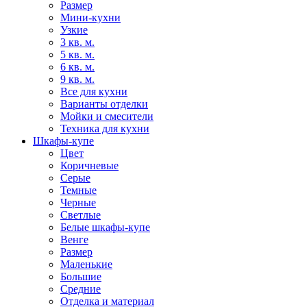
Размер
Мини-кухни
Узкие
3 кв. м.
5 кв. м.
6 кв. м.
9 кв. м.
Все для кухни
Варианты отделки
Мойки и смесители
Техника для кухни
Шкафы-купе
Цвет
Коричневые
Серые
Темные
Черные
Светлые
Белые шкафы-купе
Венге
Размер
Маленькие
Большие
Средние
Отделка и материал