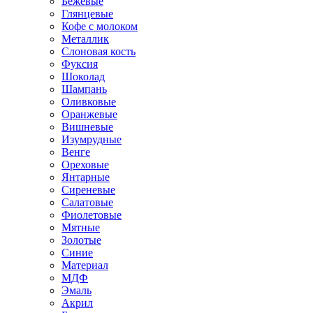
Бежевые
Глянцевые
Кофе с молоком
Металлик
Слоновая кость
Фуксия
Шоколад
Шампань
Оливковые
Оранжевые
Вишневые
Изумрудные
Венге
Ореховые
Янтарные
Сиреневые
Салатовые
Фиолетовые
Мятные
Золотые
Синие
Материал
МДФ
Эмаль
Акрил