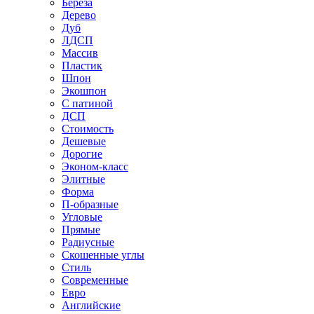
Береза
Дерево
Дуб
ЛДСП
Массив
Пластик
Шпон
Экошпон
С патиной
ДСП
Стоимость
Дешевые
Дорогие
Эконом-класс
Элитные
Форма
П-образные
Угловые
Прямые
Радиусные
Скошенные углы
Стиль
Современные
Евро
Английские