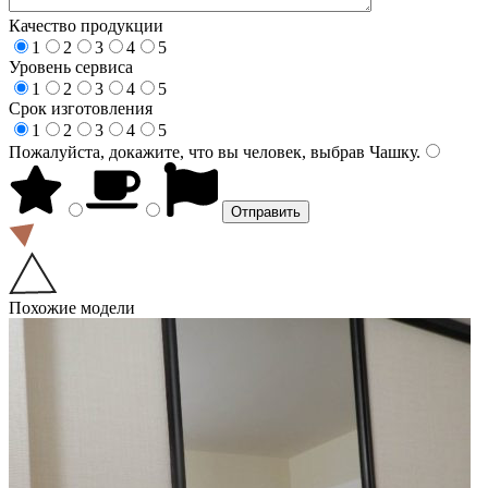
Качество продукции
1
2
3
4
5
Уровень сервиса
1
2
3
4
5
Срок изготовления
1
2
3
4
5
Пожалуйста, докажите, что вы человек, выбрав
Чашку
.
Похожие модели