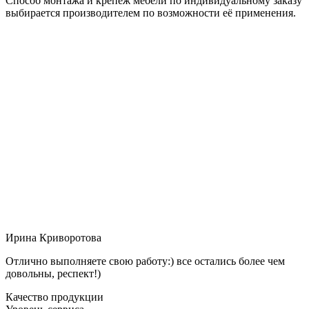
Способ монтажа и крепёж мебели по индивидуальному заказу
выбирается производителем по возможности её применения.
Ирина Криворотова
Отлично выполняете свою работу:) все остались более чем
довольны, респект!)
Качество продукции