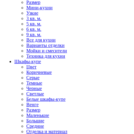
Размер
Мини-кухни
Узкие
3 кв. м.
5 кв. м.
6 кв. м.
9 кв. м.
Все для кухни
Варианты отделки
Мойки и смесители
Техника для кухни
Шкафы-купе
Цвет
Коричневые
Серые
Темные
Черные
Светлые
Белые шкафы-купе
Венге
Размер
Маленькие
Большие
Средние
Отделка и материал