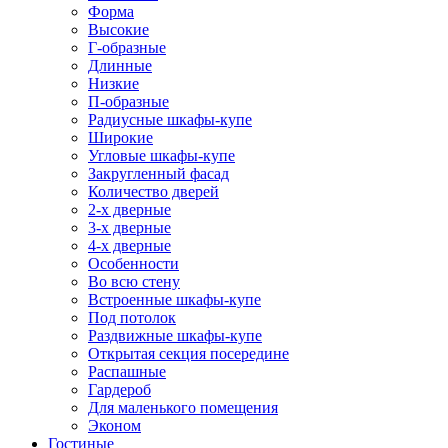
Форма
Высокие
Г-образные
Длинные
Низкие
П-образные
Радиусные шкафы-купе
Широкие
Угловые шкафы-купе
Закругленный фасад
Количество дверей
2-х дверные
3-х дверные
4-х дверные
Особенности
Во всю стену
Встроенные шкафы-купе
Под потолок
Раздвижные шкафы-купе
Открытая секция посередине
Распашные
Гардероб
Для маленького помещения
Эконом
Гостиные