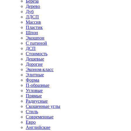
Береза
Дерево
Дуб
ЛДСП
Массив
Пластик
Шпон
Экошпон
С патиной
ДСП
Стоимость
Дешевые
Дорогие
Эконом-класс
Элитные
Форма
П-образные
Угловые
Прямые
Радиусные
Скошенные углы
Стиль
Современные
Евро
Английские