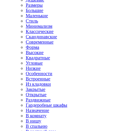
Размеры
Большие
Маленькие
Стиль
Минимализм
Классические
Скандинавские
Современные
Форма
Высокие
Квадратные
Угловые
Низкие
Особенности
Встроенные
Из кладовки
Закрытые
Открытые
Раздвижные
Гардеробные шкафы
Назначение
В комнату
В нишу
В спальню