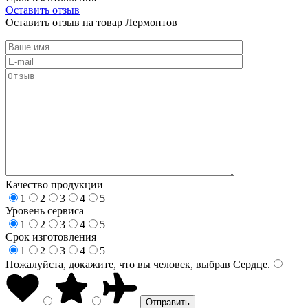
Оставить отзыв
Оставить отзыв на товар Лермонтов
Качество продукции
1
2
3
4
5
Уровень сервиса
1
2
3
4
5
Срок изготовления
1
2
3
4
5
Пожалуйста, докажите, что вы человек, выбрав
Сердце
.