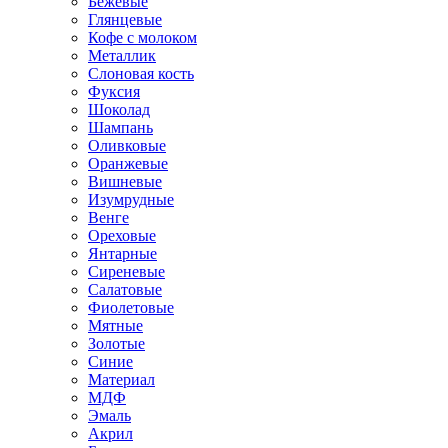
Бежевые
Глянцевые
Кофе с молоком
Металлик
Слоновая кость
Фуксия
Шоколад
Шампань
Оливковые
Оранжевые
Вишневые
Изумрудные
Венге
Ореховые
Янтарные
Сиреневые
Салатовые
Фиолетовые
Мятные
Золотые
Синие
Материал
МДФ
Эмаль
Акрил