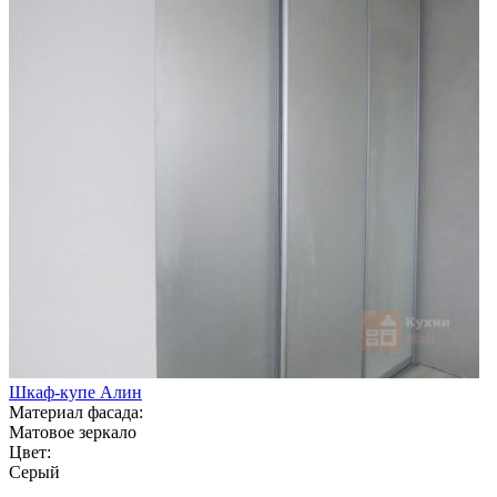
Шкаф-купе Алин
Материал фасада:
Матовое зеркало
Цвет:
Серый