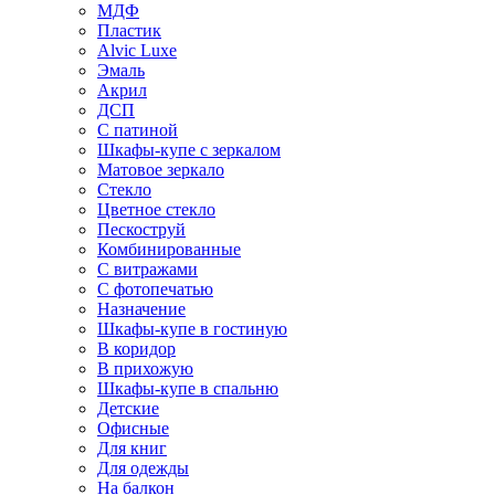
МДФ
Пластик
Alvic Luxe
Эмаль
Акрил
ДСП
С патиной
Шкафы-купе с зеркалом
Матовое зеркало
Стекло
Цветное стекло
Пескоструй
Комбинированные
С витражами
С фотопечатью
Назначение
Шкафы-купе в гостиную
В коридор
В прихожую
Шкафы-купе в спальню
Детские
Офисные
Для книг
Для одежды
На балкон