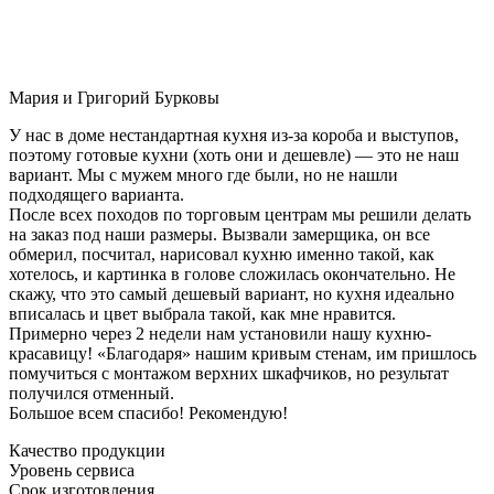
Мария и Григорий Бурковы
У нас в доме нестандартная кухня из-за короба и выступов,
поэтому готовые кухни (хоть они и дешевле) — это не наш
вариант. Мы с мужем много где были, но не нашли
подходящего варианта.
После всех походов по торговым центрам мы решили делать
на заказ под наши размеры. Вызвали замерщика, он все
обмерил, посчитал, нарисовал кухню именно такой, как
хотелось, и картинка в голове сложилась окончательно. Не
скажу, что это самый дешевый вариант, но кухня идеально
вписалась и цвет выбрала такой, как мне нравится.
Примерно через 2 недели нам установили нашу кухню-
красавицу! «Благодаря» нашим кривым стенам, им пришлось
помучиться с монтажом верхних шкафчиков, но результат
получился отменный.
Большое всем спасибо! Рекомендую!
Качество продукции
Уровень сервиса
Срок изготовления