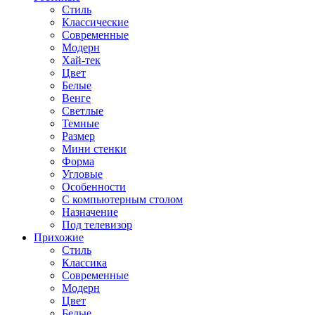
Стиль
Классические
Современные
Модерн
Хай-тек
Цвет
Белые
Венге
Светлые
Темные
Размер
Мини стенки
Форма
Угловые
Особенности
С компьютерным столом
Назначение
Под телевизор
Прихожие
Стиль
Классика
Современные
Модерн
Цвет
Белые