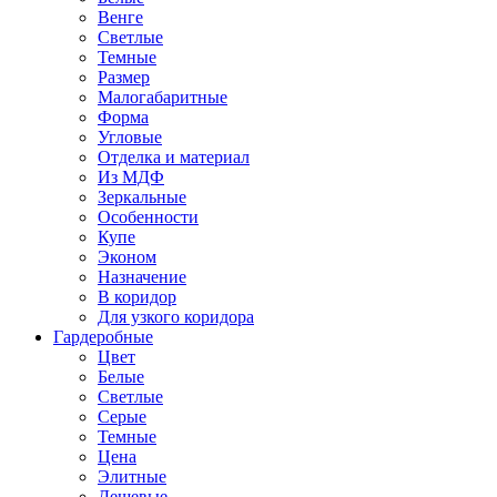
Венге
Светлые
Темные
Размер
Малогабаритные
Форма
Угловые
Отделка и материал
Из МДФ
Зеркальные
Особенности
Купе
Эконом
Назначение
В коридор
Для узкого коридора
Гардеробные
Цвет
Белые
Светлые
Серые
Темные
Цена
Элитные
Дешевые