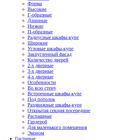
Форма
Высокие
Г-образные
Длинные
Низкие
П-образные
Радиусные шкафы-купе
Широкие
Угловые шкафы-купе
Закругленный фасад
Количество дверей
2-х дверные
3-х дверные
4-х дверные
Особенности
Во всю стену
Встроенные шкафы-купе
Под потолок
Раздвижные шкафы-купе
Открытая секция посередине
Распашные
Гардероб
Для маленького помещения
Эконом
Гостиные