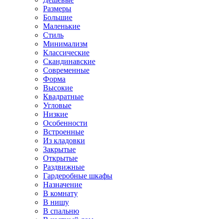
Размеры
Большие
Маленькие
Стиль
Минимализм
Классические
Скандинавские
Современные
Форма
Высокие
Квадратные
Угловые
Низкие
Особенности
Встроенные
Из кладовки
Закрытые
Открытые
Раздвижные
Гардеробные шкафы
Назначение
В комнату
В нишу
В спальню