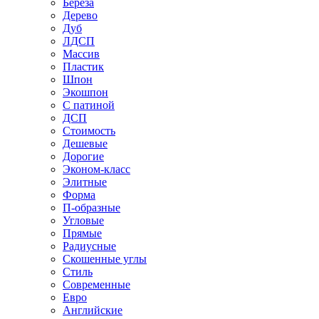
Береза
Дерево
Дуб
ЛДСП
Массив
Пластик
Шпон
Экошпон
С патиной
ДСП
Стоимость
Дешевые
Дорогие
Эконом-класс
Элитные
Форма
П-образные
Угловые
Прямые
Радиусные
Скошенные углы
Стиль
Современные
Евро
Английские