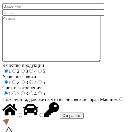
Качество продукции
1
2
3
4
5
Уровень сервиса
1
2
3
4
5
Срок изготовления
1
2
3
4
5
Пожалуйста, докажите, что вы человек, выбрав
Машину
.