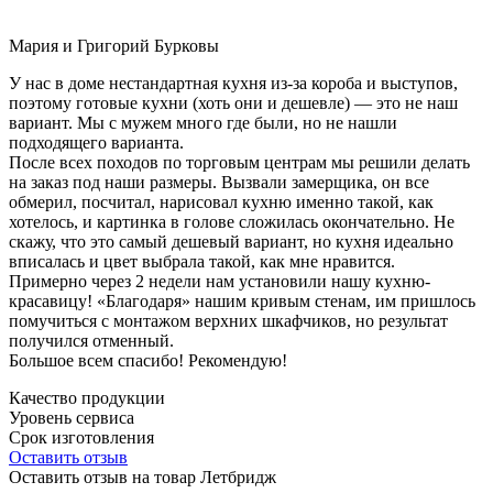
Мария и Григорий Бурковы
У нас в доме нестандартная кухня из-за короба и выступов,
поэтому готовые кухни (хоть они и дешевле) — это не наш
вариант. Мы с мужем много где были, но не нашли
подходящего варианта.
После всех походов по торговым центрам мы решили делать
на заказ под наши размеры. Вызвали замерщика, он все
обмерил, посчитал, нарисовал кухню именно такой, как
хотелось, и картинка в голове сложилась окончательно. Не
скажу, что это самый дешевый вариант, но кухня идеально
вписалась и цвет выбрала такой, как мне нравится.
Примерно через 2 недели нам установили нашу кухню-
красавицу! «Благодаря» нашим кривым стенам, им пришлось
помучиться с монтажом верхних шкафчиков, но результат
получился отменный.
Большое всем спасибо! Рекомендую!
Качество продукции
Уровень сервиса
Срок изготовления
Оставить отзыв
Оставить отзыв на товар Летбридж