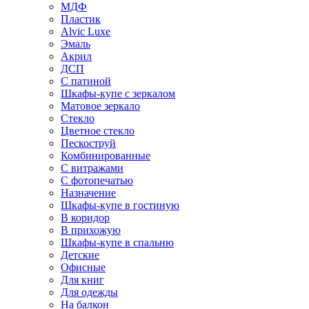
МДФ
Пластик
Alvic Luxe
Эмаль
Акрил
ДСП
С патиной
Шкафы-купе с зеркалом
Матовое зеркало
Стекло
Цветное стекло
Пескоструй
Комбинированные
С витражами
С фотопечатью
Назначение
Шкафы-купе в гостиную
В коридор
В прихожую
Шкафы-купе в спальню
Детские
Офисные
Для книг
Для одежды
На балкон