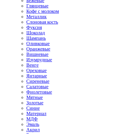
Бежевые
Глянцевые
Кофе с молоком
Металлик
Слоновая кость
Фуксия
Шоколад
Шампань
Оливковые
Оранжевые
Вишневые
Изумрудные
Венге
Ореховые
Янтарные
Сиреневые
Салатовые
Фиолетовые
Мятные
Золотые
Синие
Материал
МДФ
Эмаль
Акрил