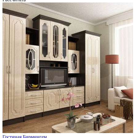
Гостиная Бирмингем