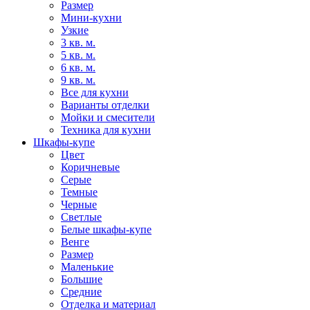
Размер
Мини-кухни
Узкие
3 кв. м.
5 кв. м.
6 кв. м.
9 кв. м.
Все для кухни
Варианты отделки
Мойки и смесители
Техника для кухни
Шкафы-купе
Цвет
Коричневые
Серые
Темные
Черные
Светлые
Белые шкафы-купе
Венге
Размер
Маленькие
Большие
Средние
Отделка и материал