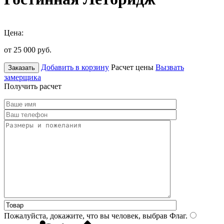
Цена:
от 25 000
руб.
Добавить в корзину
Расчет цены
Вызвать
Заказать
замерщика
Получить расчет
Пожалуйста, докажите, что вы человек, выбрав
Флаг
.