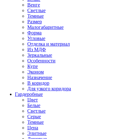
Венге
Светлые
Темные
Размер
Малогабаритные
Форма
Угловые
Отделка и материал
Из МДФ
Зеркальные
Особенности
Купе
Эконом
Назначение
В коридор
Для узкого коридора
Гардеробные
Цвет
Белые
Светлые
Серые
Темные
Цена
Элитные
Дешевые