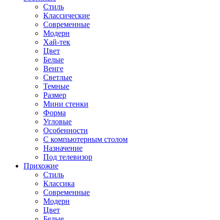
Стиль
Классические
Современные
Модерн
Хай-тек
Цвет
Белые
Венге
Светлые
Темные
Размер
Мини стенки
Форма
Угловые
Особенности
С компьютерным столом
Назначение
Под телевизор
Прихожие
Стиль
Классика
Современные
Модерн
Цвет
Белые