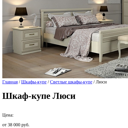
Главная
/
Шкафы-купе
/
Светлые шкафы-купе
/ Люси
Шкаф-купе Люси
Цена:
от 38 000
руб.