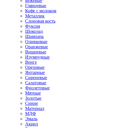
Бежевые
Глянцевые
Кофе с молоком
Металлик
Слоновая кость
Фуксия
Шоколад
Шампань
Оливковые
Оранжевые
Вишневые
Изумрудные
Венге
Ореховые
Янтарные
Сиреневые
Салатовые
Фиолетовые
Мятные
Золотые
Синие
Материал
МДФ
Эмаль
Акрил