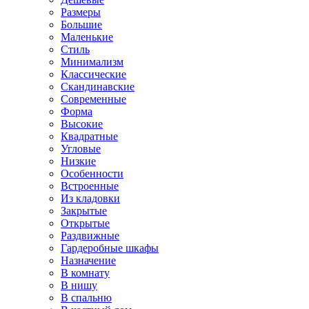
Размеры
Большие
Маленькие
Стиль
Минимализм
Классические
Скандинавские
Современные
Форма
Высокие
Квадратные
Угловые
Низкие
Особенности
Встроенные
Из кладовки
Закрытые
Открытые
Раздвижные
Гардеробные шкафы
Назначение
В комнату
В нишу
В спальню