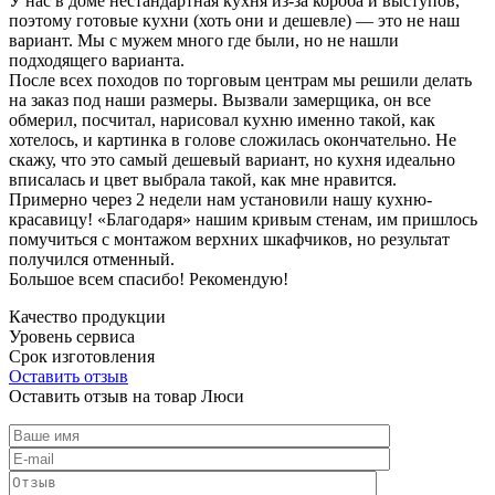
У нас в доме нестандартная кухня из-за короба и выступов,
поэтому готовые кухни (хоть они и дешевле) — это не наш
вариант. Мы с мужем много где были, но не нашли
подходящего варианта.
После всех походов по торговым центрам мы решили делать
на заказ под наши размеры. Вызвали замерщика, он все
обмерил, посчитал, нарисовал кухню именно такой, как
хотелось, и картинка в голове сложилась окончательно. Не
скажу, что это самый дешевый вариант, но кухня идеально
вписалась и цвет выбрала такой, как мне нравится.
Примерно через 2 недели нам установили нашу кухню-
красавицу! «Благодаря» нашим кривым стенам, им пришлось
помучиться с монтажом верхних шкафчиков, но результат
получился отменный.
Большое всем спасибо! Рекомендую!
Качество продукции
Уровень сервиса
Срок изготовления
Оставить отзыв
Оставить отзыв на товар Люси