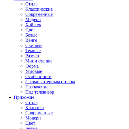
Стиль
Классические
Современные
Модерн
Хай-тек
Цвет
Белые
Венге
Светлые
Темные
Размер
Мини стенки
Форма
Угловые
Особенности
С компьютерным столом
Назначение
Под телевизор
Прихожие
Стиль
Классика
Современные
Модерн
Цвет
Белые