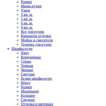
Размер
Мини-кухни
Узкие
3 кв. м.
5 кв. м.
6 кв. м.
9 кв. м.
Все для кухни
Варианты отделки
Мойки и смесители
Техника для кухни
Шкафы-купе
Цвет
Коричневые
Серые
Темные
Черные
Светлые
Белые шкафы-купе
Венге
Размер
Маленькие
Большие
Средние
Отделка и материал