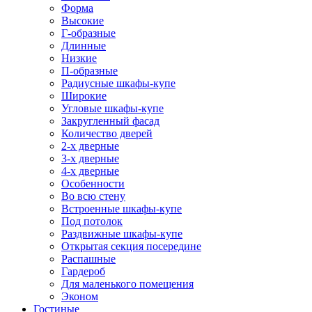
Форма
Высокие
Г-образные
Длинные
Низкие
П-образные
Радиусные шкафы-купе
Широкие
Угловые шкафы-купе
Закругленный фасад
Количество дверей
2-х дверные
3-х дверные
4-х дверные
Особенности
Во всю стену
Встроенные шкафы-купе
Под потолок
Раздвижные шкафы-купе
Открытая секция посередине
Распашные
Гардероб
Для маленького помещения
Эконом
Гостиные