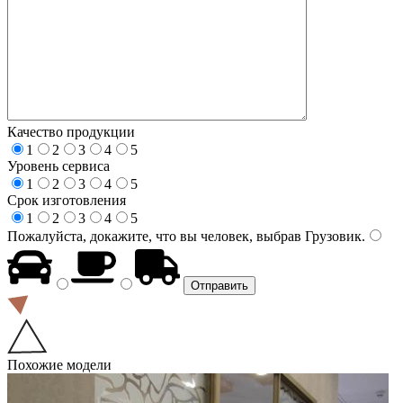
Качество продукции
1
2
3
4
5
Уровень сервиса
1
2
3
4
5
Срок изготовления
1
2
3
4
5
Пожалуйста, докажите, что вы человек, выбрав
Грузовик
.
Похожие модели