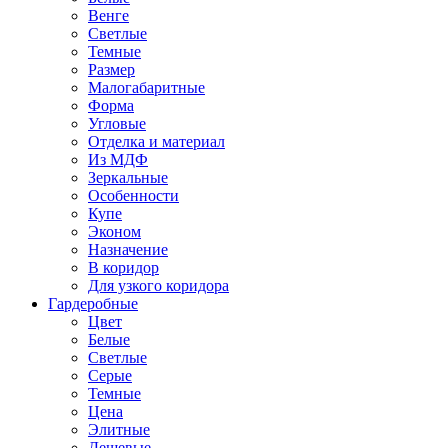
Венге
Светлые
Темные
Размер
Малогабаритные
Форма
Угловые
Отделка и материал
Из МДФ
Зеркальные
Особенности
Купе
Эконом
Назначение
В коридор
Для узкого коридора
Гардеробные
Цвет
Белые
Светлые
Серые
Темные
Цена
Элитные
Дешевые