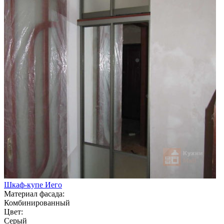
Шкаф-купе Иего
Материал фасада:
Комбинированный
Цвет:
Серый