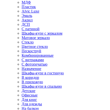
МДФ
Пластик
Alvic Luxe
Эмаль
Акрил
ДСП
С патиной
Шкафы-купе с зеркалом
Матовое зеркало
Стекло
Цветное стекло
Пескоструй
Комбинированные
С витражами
С фотопечатью
Назначение
Шкафы-купе в гостиную
В коридор
В прихожую
Шкафы-купе в спальню
Детские
Офисные
Для книг
Для одежды
На балкон