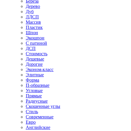
Береза
Дерево
Дуб
ЛДСП
Массив
Пластик
Шпон
Экошпон
С патиной
ДСП
Стоимость
Дешевые
Дорогие
Эконом-класс
Элитные
Форма
П-образные
Угловые
Прямые
Радиусные
Скошенные углы
Стиль
Современные
Евро
Английские