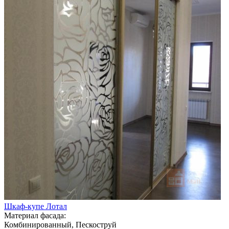
Шкаф-купе Лотал
Материал фасада:
Комбинированный, Пескоструй