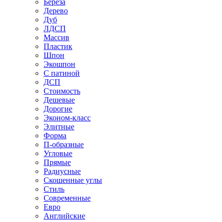
Береза
Дерево
Дуб
ЛДСП
Массив
Пластик
Шпон
Экошпон
С патиной
ДСП
Стоимость
Дешевые
Дорогие
Эконом-класс
Элитные
Форма
П-образные
Угловые
Прямые
Радиусные
Скошенные углы
Стиль
Современные
Евро
Английские