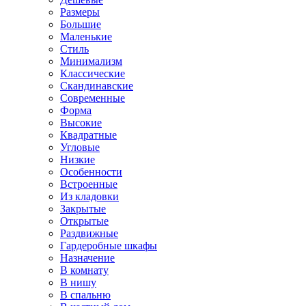
Размеры
Большие
Маленькие
Стиль
Минимализм
Классические
Скандинавские
Современные
Форма
Высокие
Квадратные
Угловые
Низкие
Особенности
Встроенные
Из кладовки
Закрытые
Открытые
Раздвижные
Гардеробные шкафы
Назначение
В комнату
В нишу
В спальню