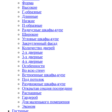
Форма
Высокие
Г-образные
Длинные
Низкие
П-образные
Радиусные шкафы-купе
Широкие
Угловые шкафы-купе
Закругленный фасад
Количество дверей
2-х дверные
3-х дверные
4-х дверные
Особенности
Во всю стену
Встроенные шкафы-купе
Под потолок
Раздвижные шкафы-купе
Открытая секция посередине
Распашные
Гардероб
Для маленького помещения
Эконом
Гостиные