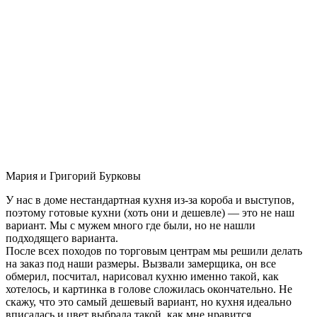
Мария и Григорий Бурковы
У нас в доме нестандартная кухня из-за короба и выступов,
поэтому готовые кухни (хоть они и дешевле) — это не наш
вариант. Мы с мужем много где были, но не нашли
подходящего варианта.
После всех походов по торговым центрам мы решили делать
на заказ под наши размеры. Вызвали замерщика, он все
обмерил, посчитал, нарисовал кухню именно такой, как
хотелось, и картинка в голове сложилась окончательно. Не
скажу, что это самый дешевый вариант, но кухня идеально
вписалась и цвет выбрала такой, как мне нравится.