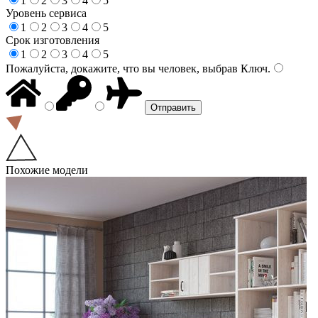
1
2
3
4
5
Уровень сервиса
1
2
3
4
5
Срок изготовления
1
2
3
4
5
Пожалуйста, докажите, что вы человек, выбрав
Ключ
.
Похожие модели