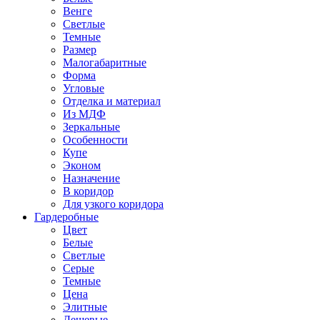
Венге
Светлые
Темные
Размер
Малогабаритные
Форма
Угловые
Отделка и материал
Из МДФ
Зеркальные
Особенности
Купе
Эконом
Назначение
В коридор
Для узкого коридора
Гардеробные
Цвет
Белые
Светлые
Серые
Темные
Цена
Элитные
Дешевые