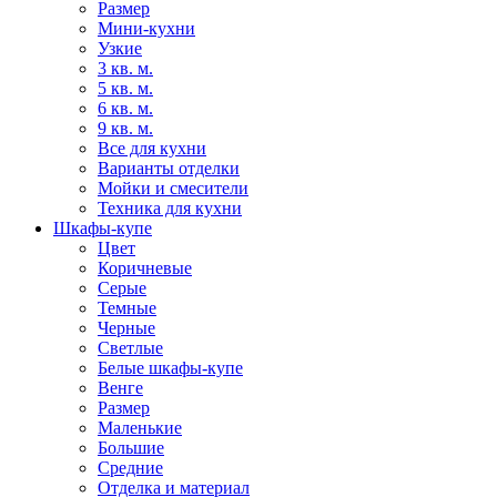
Размер
Мини-кухни
Узкие
3 кв. м.
5 кв. м.
6 кв. м.
9 кв. м.
Все для кухни
Варианты отделки
Мойки и смесители
Техника для кухни
Шкафы-купе
Цвет
Коричневые
Серые
Темные
Черные
Светлые
Белые шкафы-купе
Венге
Размер
Маленькие
Большие
Средние
Отделка и материал