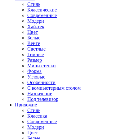
Стиль
Классические
Современные
Модерн
Хай-тек
Цвет
Белые
Венге
Светлые
Темные
Размер
Мини стенки
Форма
Угловые
Особенности
С компьютерным столом
Назначение
Под телевизор
Прихожие
Стиль
Классика
Современные
Модерн
Цвет
Белые