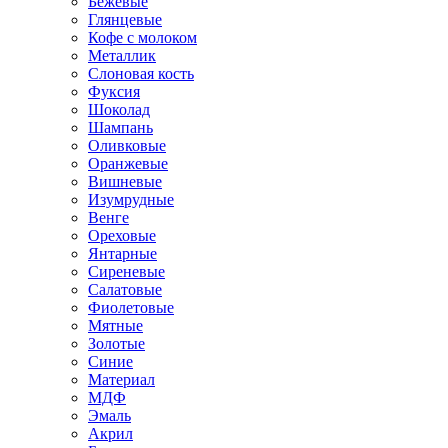
Бежевые
Глянцевые
Кофе с молоком
Металлик
Слоновая кость
Фуксия
Шоколад
Шампань
Оливковые
Оранжевые
Вишневые
Изумрудные
Венге
Ореховые
Янтарные
Сиреневые
Салатовые
Фиолетовые
Мятные
Золотые
Синие
Материал
МДФ
Эмаль
Акрил