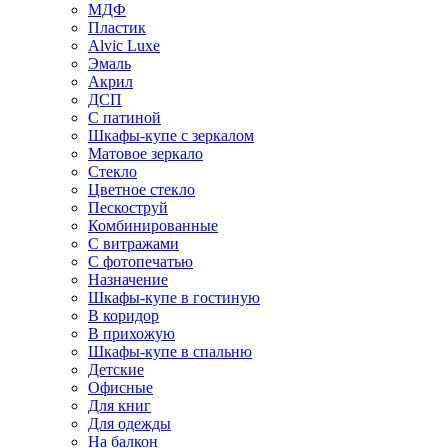
МДФ
Пластик
Alvic Luxe
Эмаль
Акрил
ДСП
С патиной
Шкафы-купе с зеркалом
Матовое зеркало
Стекло
Цветное стекло
Пескоструй
Комбинированные
С витражами
С фотопечатью
Назначение
Шкафы-купе в гостиную
В коридор
В прихожую
Шкафы-купе в спальню
Детские
Офисные
Для книг
Для одежды
На балкон