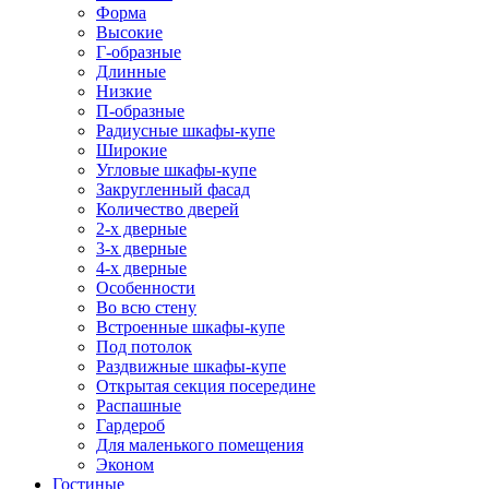
Форма
Высокие
Г-образные
Длинные
Низкие
П-образные
Радиусные шкафы-купе
Широкие
Угловые шкафы-купе
Закругленный фасад
Количество дверей
2-х дверные
3-х дверные
4-х дверные
Особенности
Во всю стену
Встроенные шкафы-купе
Под потолок
Раздвижные шкафы-купе
Открытая секция посередине
Распашные
Гардероб
Для маленького помещения
Эконом
Гостиные