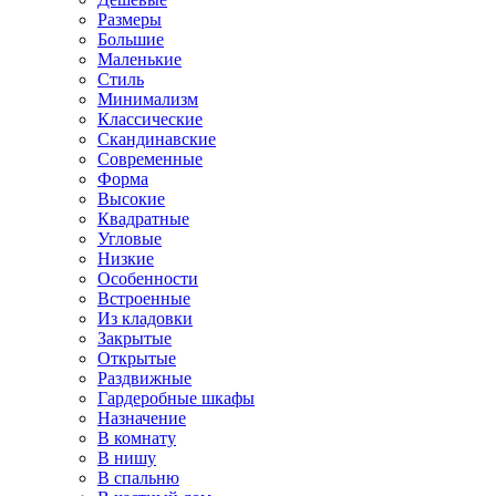
Размеры
Большие
Маленькие
Стиль
Минимализм
Классические
Скандинавские
Современные
Форма
Высокие
Квадратные
Угловые
Низкие
Особенности
Встроенные
Из кладовки
Закрытые
Открытые
Раздвижные
Гардеробные шкафы
Назначение
В комнату
В нишу
В спальню