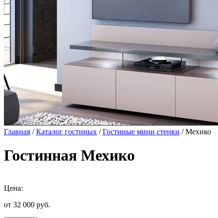
Главная
/
Каталог гостиных
/
Гостиные мини стенки
/ Мехико
Гостинная Мехико
Цена:
от 32 000
руб.