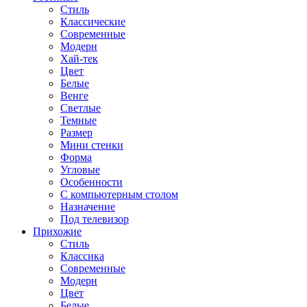
Стиль
Классические
Современные
Модерн
Хай-тек
Цвет
Белые
Венге
Светлые
Темные
Размер
Мини стенки
Форма
Угловые
Особенности
С компьютерным столом
Назначение
Под телевизор
Прихожие
Стиль
Классика
Современные
Модерн
Цвет
Белые