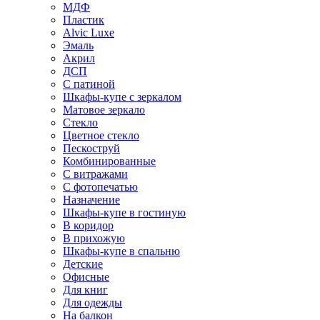
МДФ
Пластик
Alvic Luxe
Эмаль
Акрил
ДСП
С патиной
Шкафы-купе с зеркалом
Матовое зеркало
Стекло
Цветное стекло
Пескоструй
Комбинированные
С витражами
С фотопечатью
Назначение
Шкафы-купе в гостиную
В коридор
В прихожую
Шкафы-купе в спальню
Детские
Офисные
Для книг
Для одежды
На балкон