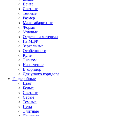
Венге
Светлые
Темные
Размер
Малогабаритные
Форма
Угловые
Отделка и материал
Из МДФ
Зеркальные
Особенности
Купе
Эконом
Назначение
В коридор
Для узкого коридора
Гардеробные
Цвет
Белые
Светлые
Серые
Темные
Цена
Элитные
Дешевые