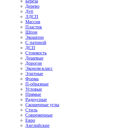
Береза
Дерево
Дуб
ЛДСП
Массив
Пластик
Шпон
Экошпон
С патиной
ДСП
Стоимость
Дешевые
Дорогие
Эконом-класс
Элитные
Форма
П-образные
Угловые
Прямые
Радиусные
Скошенные углы
Стиль
Современные
Евро
Английские