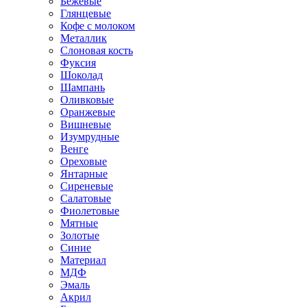
Бежевые
Глянцевые
Кофе с молоком
Металлик
Слоновая кость
Фуксия
Шоколад
Шампань
Оливковые
Оранжевые
Вишневые
Изумрудные
Венге
Ореховые
Янтарные
Сиреневые
Салатовые
Фиолетовые
Мятные
Золотые
Синие
Материал
МДФ
Эмаль
Акрил