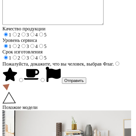
Качество продукции
1
2
3
4
5
Уровень сервиса
1
2
3
4
5
Срок изготовления
1
2
3
4
5
Пожалуйста, докажите, что вы человек, выбрав
Флаг
.
Похожие модели