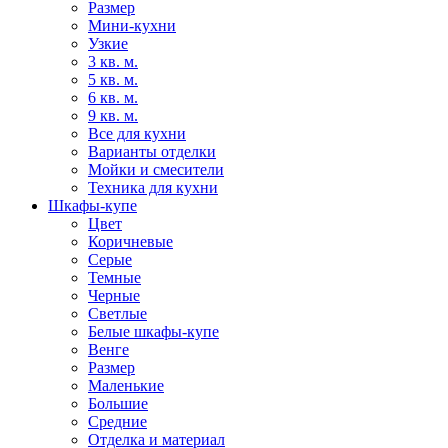
Размер
Мини-кухни
Узкие
3 кв. м.
5 кв. м.
6 кв. м.
9 кв. м.
Все для кухни
Варианты отделки
Мойки и смесители
Техника для кухни
Шкафы-купе
Цвет
Коричневые
Серые
Темные
Черные
Светлые
Белые шкафы-купе
Венге
Размер
Маленькие
Большие
Средние
Отделка и материал