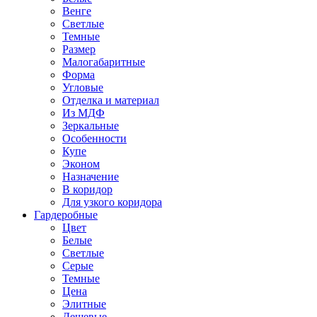
Венге
Светлые
Темные
Размер
Малогабаритные
Форма
Угловые
Отделка и материал
Из МДФ
Зеркальные
Особенности
Купе
Эконом
Назначение
В коридор
Для узкого коридора
Гардеробные
Цвет
Белые
Светлые
Серые
Темные
Цена
Элитные
Дешевые