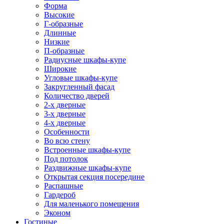
Форма
Высокие
Г-образные
Длинные
Низкие
П-образные
Радиусные шкафы-купе
Широкие
Угловые шкафы-купе
Закругленный фасад
Количество дверей
2-х дверные
3-х дверные
4-х дверные
Особенности
Во всю стену
Встроенные шкафы-купе
Под потолок
Раздвижные шкафы-купе
Открытая секция посередине
Распашные
Гардероб
Для маленького помещения
Эконом
Гостиные