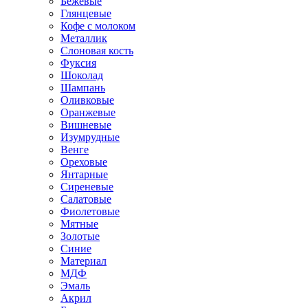
Бежевые
Глянцевые
Кофе с молоком
Металлик
Слоновая кость
Фуксия
Шоколад
Шампань
Оливковые
Оранжевые
Вишневые
Изумрудные
Венге
Ореховые
Янтарные
Сиреневые
Салатовые
Фиолетовые
Мятные
Золотые
Синие
Материал
МДФ
Эмаль
Акрил