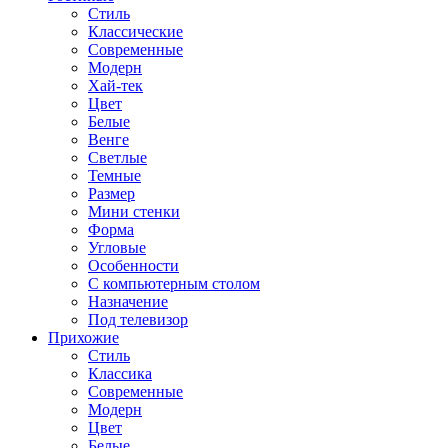
Стиль
Классические
Современные
Модерн
Хай-тек
Цвет
Белые
Венге
Светлые
Темные
Размер
Мини стенки
Форма
Угловые
Особенности
С компьютерным столом
Назначение
Под телевизор
Прихожие
Стиль
Классика
Современные
Модерн
Цвет
Белые