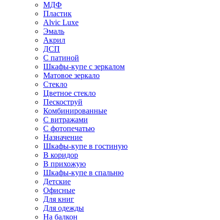
МДФ
Пластик
Alvic Luxe
Эмаль
Акрил
ДСП
С патиной
Шкафы-купе с зеркалом
Матовое зеркало
Стекло
Цветное стекло
Пескоструй
Комбинированные
С витражами
С фотопечатью
Назначение
Шкафы-купе в гостиную
В коридор
В прихожую
Шкафы-купе в спальню
Детские
Офисные
Для книг
Для одежды
На балкон