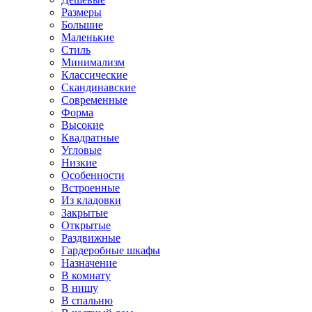
Размеры
Большие
Маленькие
Стиль
Минимализм
Классические
Скандинавские
Современные
Форма
Высокие
Квадратные
Угловые
Низкие
Особенности
Встроенные
Из кладовки
Закрытые
Открытые
Раздвижные
Гардеробные шкафы
Назначение
В комнату
В нишу
В спальню