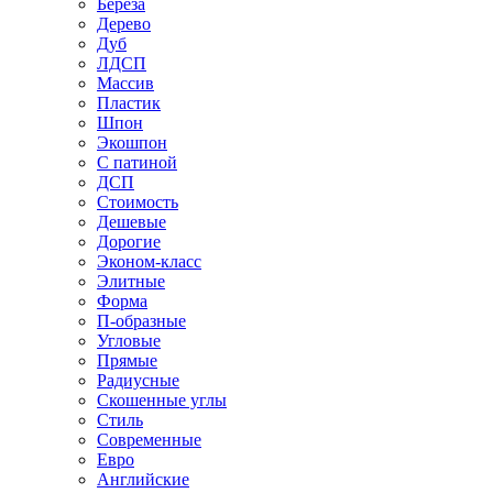
Береза
Дерево
Дуб
ЛДСП
Массив
Пластик
Шпон
Экошпон
С патиной
ДСП
Стоимость
Дешевые
Дорогие
Эконом-класс
Элитные
Форма
П-образные
Угловые
Прямые
Радиусные
Скошенные углы
Стиль
Современные
Евро
Английские