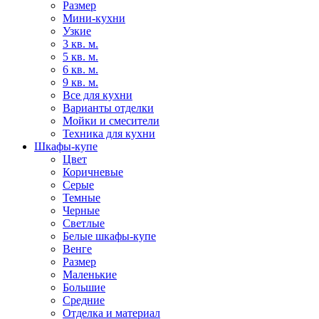
Размер
Мини-кухни
Узкие
3 кв. м.
5 кв. м.
6 кв. м.
9 кв. м.
Все для кухни
Варианты отделки
Мойки и смесители
Техника для кухни
Шкафы-купе
Цвет
Коричневые
Серые
Темные
Черные
Светлые
Белые шкафы-купе
Венге
Размер
Маленькие
Большие
Средние
Отделка и материал