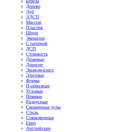
Береза
Дерево
Дуб
ЛДСП
Массив
Пластик
Шпон
Экошпон
С патиной
ДСП
Стоимость
Дешевые
Дорогие
Эконом-класс
Элитные
Форма
П-образные
Угловые
Прямые
Радиусные
Скошенные углы
Стиль
Современные
Евро
Английские