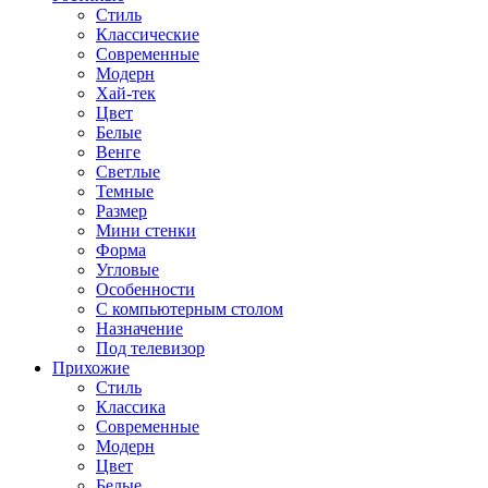
Стиль
Классические
Современные
Модерн
Хай-тек
Цвет
Белые
Венге
Светлые
Темные
Размер
Мини стенки
Форма
Угловые
Особенности
С компьютерным столом
Назначение
Под телевизор
Прихожие
Стиль
Классика
Современные
Модерн
Цвет
Белые