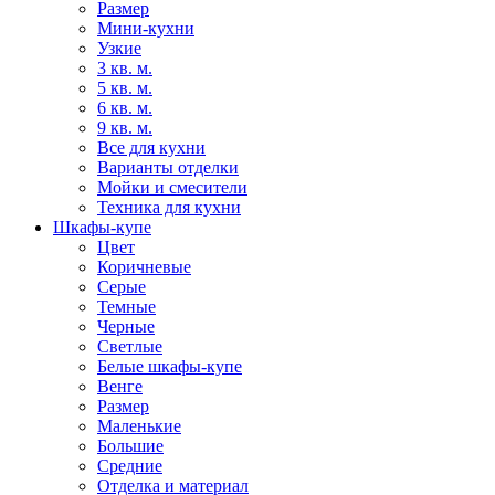
Размер
Мини-кухни
Узкие
3 кв. м.
5 кв. м.
6 кв. м.
9 кв. м.
Все для кухни
Варианты отделки
Мойки и смесители
Техника для кухни
Шкафы-купе
Цвет
Коричневые
Серые
Темные
Черные
Светлые
Белые шкафы-купе
Венге
Размер
Маленькие
Большие
Средние
Отделка и материал