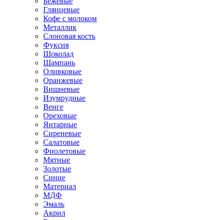
Бежевые
Глянцевые
Кофе с молоком
Металлик
Слоновая кость
Фуксия
Шоколад
Шампань
Оливковые
Оранжевые
Вишневые
Изумрудные
Венге
Ореховые
Янтарные
Сиреневые
Салатовые
Фиолетовые
Мятные
Золотые
Синие
Материал
МДФ
Эмаль
Акрил