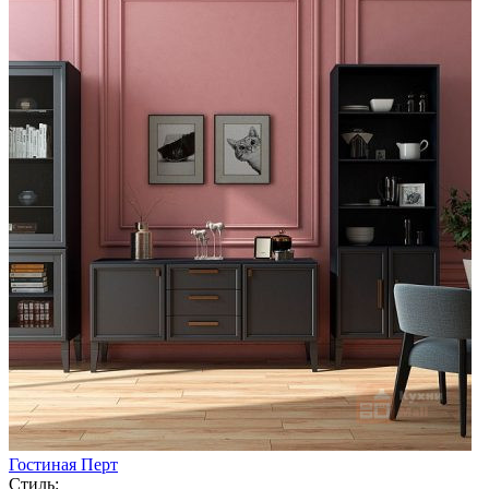
Гостиная Перт
Стиль: