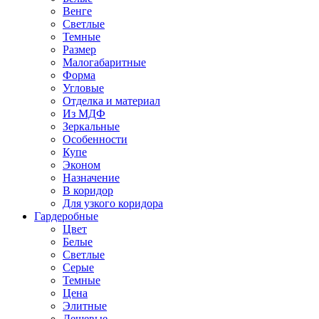
Венге
Светлые
Темные
Размер
Малогабаритные
Форма
Угловые
Отделка и материал
Из МДФ
Зеркальные
Особенности
Купе
Эконом
Назначение
В коридор
Для узкого коридора
Гардеробные
Цвет
Белые
Светлые
Серые
Темные
Цена
Элитные
Дешевые