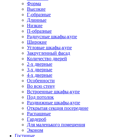
Форма
Высокие
Г-образные
Длинные
Низкие
П-образные
Радиусные шкафы-купе
Широкие
Угловые шкафы-купе
Закругленный фасад
Количество дверей
2-х дверные
3-х дверные
4-х дверные
Особенности
Во всю стену
Встроенные шкафы-купе
Под потолок
Раздвижные шкафы-купе
Открытая секция посередине
Распашные
Гардероб
Для маленького помещения
Эконом
Гостиные