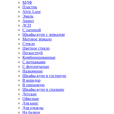
МДФ
Пластик
Alvic Luxe
Эмаль
Акрил
ДСП
С патиной
Шкафы-купе с зеркалом
Матовое зеркало
Стекло
Цветное стекло
Пескоструй
Комбинированные
С витражами
С фотопечатью
Назначение
Шкафы-купе в гостиную
В коридор
В прихожую
Шкафы-купе в спальню
Детские
Офисные
Для книг
Для одежды
На балкон