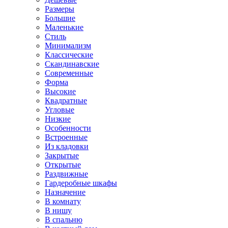
Размеры
Большие
Маленькие
Стиль
Минимализм
Классические
Скандинавские
Современные
Форма
Высокие
Квадратные
Угловые
Низкие
Особенности
Встроенные
Из кладовки
Закрытые
Открытые
Раздвижные
Гардеробные шкафы
Назначение
В комнату
В нишу
В спальню