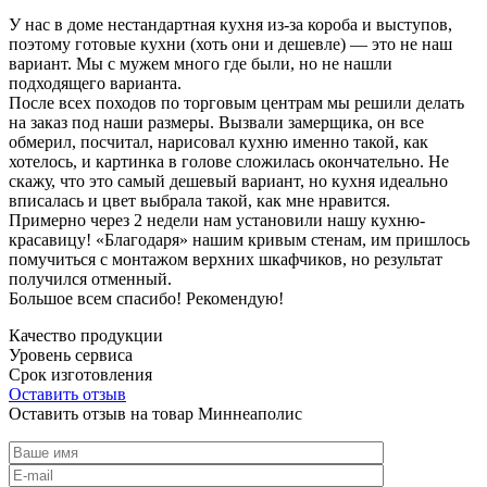
У нас в доме нестандартная кухня из-за короба и выступов,
поэтому готовые кухни (хоть они и дешевле) — это не наш
вариант. Мы с мужем много где были, но не нашли
подходящего варианта.
После всех походов по торговым центрам мы решили делать
на заказ под наши размеры. Вызвали замерщика, он все
обмерил, посчитал, нарисовал кухню именно такой, как
хотелось, и картинка в голове сложилась окончательно. Не
скажу, что это самый дешевый вариант, но кухня идеально
вписалась и цвет выбрала такой, как мне нравится.
Примерно через 2 недели нам установили нашу кухню-
красавицу! «Благодаря» нашим кривым стенам, им пришлось
помучиться с монтажом верхних шкафчиков, но результат
получился отменный.
Большое всем спасибо! Рекомендую!
Качество продукции
Уровень сервиса
Срок изготовления
Оставить отзыв
Оставить отзыв на товар Миннеаполис