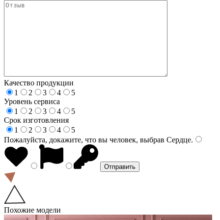
Качество продукции
1
2
3
4
5
Уровень сервиса
1
2
3
4
5
Срок изготовления
1
2
3
4
5
Пожалуйста, докажите, что вы человек, выбрав
Сердце
.
Похожие модели