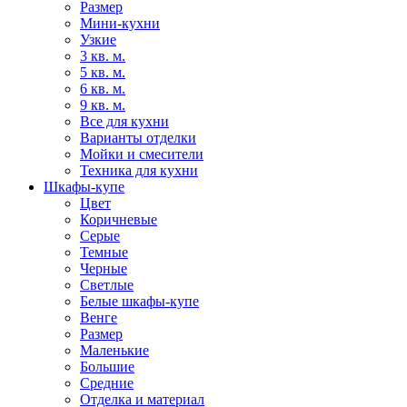
Размер
Мини-кухни
Узкие
3 кв. м.
5 кв. м.
6 кв. м.
9 кв. м.
Все для кухни
Варианты отделки
Мойки и смесители
Техника для кухни
Шкафы-купе
Цвет
Коричневые
Серые
Темные
Черные
Светлые
Белые шкафы-купе
Венге
Размер
Маленькие
Большие
Средние
Отделка и материал