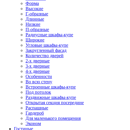
Форма
Высокие
Г-образные
Длинные
Низкие
П-образные
Радиусные шкафы-купе
Широкие
Угловые шкафы-купе
Закругленный фасад
Количество дверей
2-х дверные
3-х дверные
4-х дверные
Особенности
Во всю стену
Встроенные шкафы-купе
Под потолок
Раздвижные шкафы-купе
Открытая секция посередине
Распашные
Гардероб
Для маленького помещения
Эконом
Гостиные