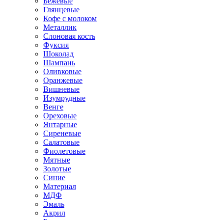
Бежевые
Глянцевые
Кофе с молоком
Металлик
Слоновая кость
Фуксия
Шоколад
Шампань
Оливковые
Оранжевые
Вишневые
Изумрудные
Венге
Ореховые
Янтарные
Сиреневые
Салатовые
Фиолетовые
Мятные
Золотые
Синие
Материал
МДФ
Эмаль
Акрил