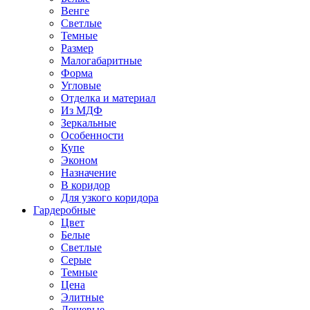
Венге
Светлые
Темные
Размер
Малогабаритные
Форма
Угловые
Отделка и материал
Из МДФ
Зеркальные
Особенности
Купе
Эконом
Назначение
В коридор
Для узкого коридора
Гардеробные
Цвет
Белые
Светлые
Серые
Темные
Цена
Элитные
Дешевые