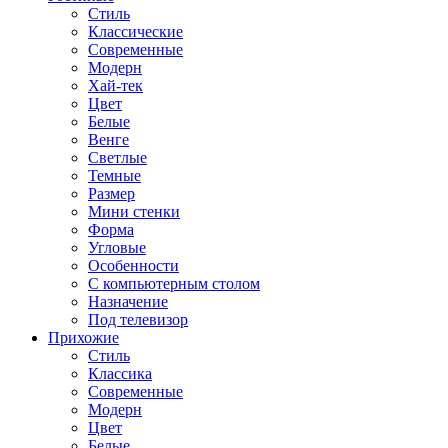
Стиль
Классические
Современные
Модерн
Хай-тек
Цвет
Белые
Венге
Светлые
Темные
Размер
Мини стенки
Форма
Угловые
Особенности
С компьютерным столом
Назначение
Под телевизор
Прихожие
Стиль
Классика
Современные
Модерн
Цвет
Белые