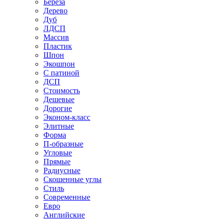
Береза
Дерево
Дуб
ЛДСП
Массив
Пластик
Шпон
Экошпон
С патиной
ДСП
Стоимость
Дешевые
Дорогие
Эконом-класс
Элитные
Форма
П-образные
Угловые
Прямые
Радиусные
Скошенные углы
Стиль
Современные
Евро
Английские