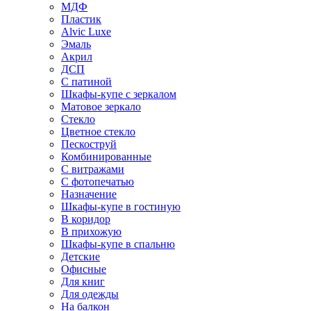
МДФ
Пластик
Alvic Luxe
Эмаль
Акрил
ДСП
С патиной
Шкафы-купе с зеркалом
Матовое зеркало
Стекло
Цветное стекло
Пескоструй
Комбинированные
С витражами
С фотопечатью
Назначение
Шкафы-купе в гостиную
В коридор
В прихожую
Шкафы-купе в спальню
Детские
Офисные
Для книг
Для одежды
На балкон