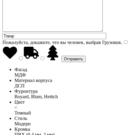
Пожалуйста, докажите, что вы человек, выбрав
Грузовик
.
Фасад
МДФ
Материал корпуса
ДСП
Фурнитура
Boyard, Blum, Hettich
Цвет
<
Темный
Стиль
Модерн
Кромка
ПВХ (0,4 мм, 2 мм)