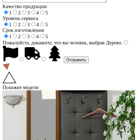
Качество продукции
1
2
3
4
5
Уровень сервиса
1
2
3
4
5
Срок изготовления
1
2
3
4
5
Пожалуйста, докажите, что вы человек, выбрав
Дерево
.
Похожие модели