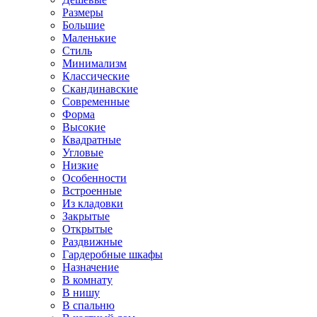
Размеры
Большие
Маленькие
Стиль
Минимализм
Классические
Скандинавские
Современные
Форма
Высокие
Квадратные
Угловые
Низкие
Особенности
Встроенные
Из кладовки
Закрытые
Открытые
Раздвижные
Гардеробные шкафы
Назначение
В комнату
В нишу
В спальню