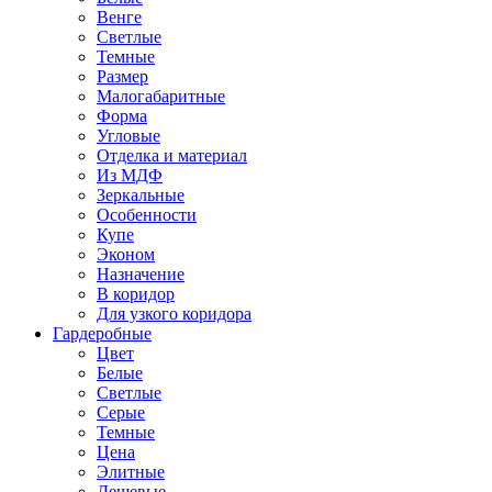
Венге
Светлые
Темные
Размер
Малогабаритные
Форма
Угловые
Отделка и материал
Из МДФ
Зеркальные
Особенности
Купе
Эконом
Назначение
В коридор
Для узкого коридора
Гардеробные
Цвет
Белые
Светлые
Серые
Темные
Цена
Элитные
Дешевые