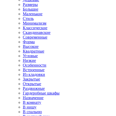
Размеры
Большие
Маленькие
Стиль
Минимализм
Классические
Скандинавские
Современные
Форма
Высокие
Квадратные
Угловые
Низкие
Особенности
Встроенные
Из кладовки
Закрытые
Открытые
Раздвижные
Гардеробные шкафы
Назначение
В комнату
В нишу
В спальню