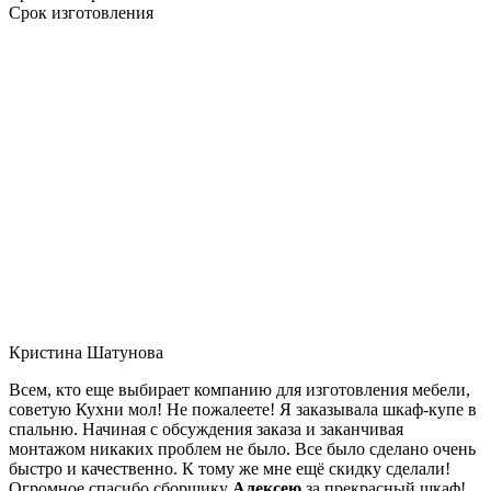
Срок изготовления
Кристина Шатунова
Всем, кто еще выбирает компанию для изготовления мебели,
советую Кухни мол! Не пожалеете! Я заказывала шкаф-купе в
спальню. Начиная с обсуждения заказа и заканчивая
монтажом никаких проблем не было. Все было сделано очень
быстро и качественно. К тому же мне ещё скидку сделали!
Огромное спасибо сборщику
Алексею
за прекрасный шкаф!