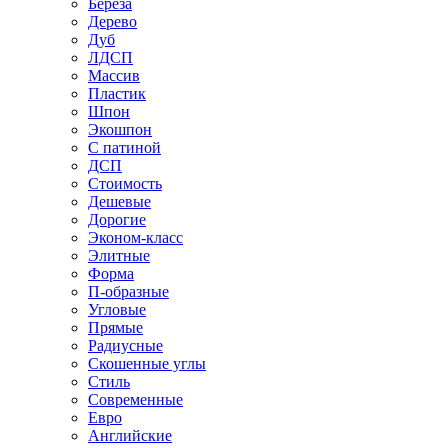
Береза
Дерево
Дуб
ЛДСП
Массив
Пластик
Шпон
Экошпон
С патиной
ДСП
Стоимость
Дешевые
Дорогие
Эконом-класс
Элитные
Форма
П-образные
Угловые
Прямые
Радиусные
Скошенные углы
Стиль
Современные
Евро
Английские