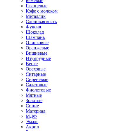
Бежевые
Глянцевые
Кофе с молоком
Металлик
Слоновая кость
Фуксия
Шоколад
Шампань
Оливковые
Оранжевые
Вишневые
Изумрудные
Венге
Ореховые
Янтарные
Сиреневые
Салатовые
Фиолетовые
Мятные
Золотые
Синие
Материал
МДФ
Эмаль
Акрил