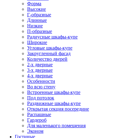
Форма
Высокие
Г-образные
Длинные
Низкие
П-образные
Радиусные шкафы-купе
Широкие
Угловые шкафы-купе
Закругленный фасад
Количество дверей
2-х дверные
3-х дверные
4-х дверные
Особенности
Во всю стену
Встроенные шкафы-купе
Под потолок
Раздвижные шкафы-купе
Открытая секция посередине
Распашные
Гардероб
Для маленького помещения
Эконом
Гостиные