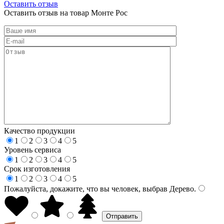
Оставить отзыв
Оставить отзыв на товар Монте Рос
Качество продукции
1
2
3
4
5
Уровень сервиса
1
2
3
4
5
Срок изготовления
1
2
3
4
5
Пожалуйста, докажите, что вы человек, выбрав
Дерево
.