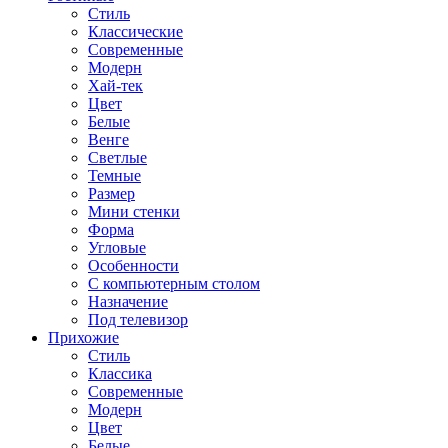
Стиль
Классические
Современные
Модерн
Хай-тек
Цвет
Белые
Венге
Светлые
Темные
Размер
Мини стенки
Форма
Угловые
Особенности
С компьютерным столом
Назначение
Под телевизор
Прихожие
Стиль
Классика
Современные
Модерн
Цвет
Белые