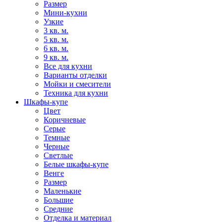
Размер
Мини-кухни
Узкие
3 кв. м.
5 кв. м.
6 кв. м.
9 кв. м.
Все для кухни
Варианты отделки
Мойки и смесители
Техника для кухни
Шкафы-купе
Цвет
Коричневые
Серые
Темные
Черные
Светлые
Белые шкафы-купе
Венге
Размер
Маленькие
Большие
Средние
Отделка и материал