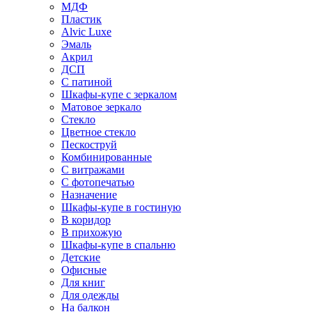
МДФ
Пластик
Alvic Luxe
Эмаль
Акрил
ДСП
С патиной
Шкафы-купе с зеркалом
Матовое зеркало
Стекло
Цветное стекло
Пескоструй
Комбинированные
С витражами
С фотопечатью
Назначение
Шкафы-купе в гостиную
В коридор
В прихожую
Шкафы-купе в спальню
Детские
Офисные
Для книг
Для одежды
На балкон