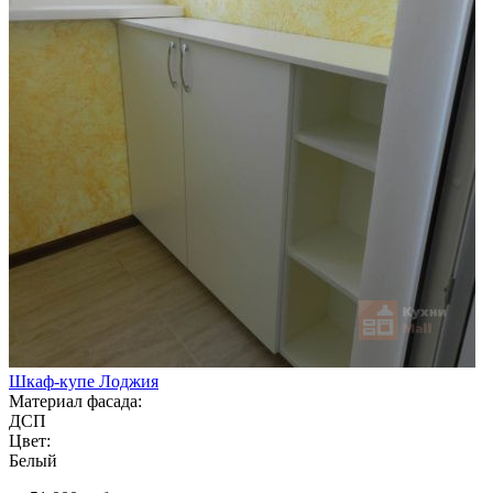
Шкаф-купе Лоджия
Материал фасада:
ДСП
Цвет:
Белый