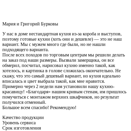
Мария и Григорий Бурковы
У нас в доме нестандартная кухня из-за короба и выступов,
поэтому готовые кухни (хоть они и дешевле) — это не наш
вариант. Мы с мужем много где были, но не нашли
подходящего варианта.
После всех походов по торговым центрам мы решили делать
на заказ под наши размеры. Вызвали замерщика, он все
обмерил, посчитал, нарисовал кухню именно такой, как
хотелось, и картинка в голове сложилась окончательно. Не
скажу, что это самый дешевый вариант, но кухня идеально
вписалась и цвет выбрала такой, как мне нравится.
Примерно через 2 недели нам установили нашу кухню-
красавицу! «Благодаря» нашим кривым стенам, им пришлось
помучиться с монтажом верхних шкафчиков, но результат
получился отменный.
Большое всем спасибо! Рекомендую!
Качество продукции
Уровень сервиса
Срок изготовления