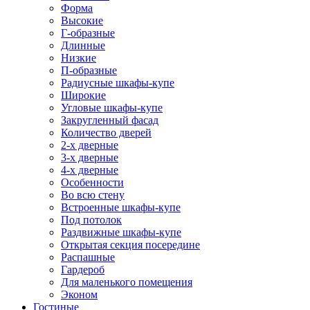
Форма
Высокие
Г-образные
Длинные
Низкие
П-образные
Радиусные шкафы-купе
Широкие
Угловые шкафы-купе
Закругленный фасад
Количество дверей
2-х дверные
3-х дверные
4-х дверные
Особенности
Во всю стену
Встроенные шкафы-купе
Под потолок
Раздвижные шкафы-купе
Открытая секция посередине
Распашные
Гардероб
Для маленького помещения
Эконом
Гостиные