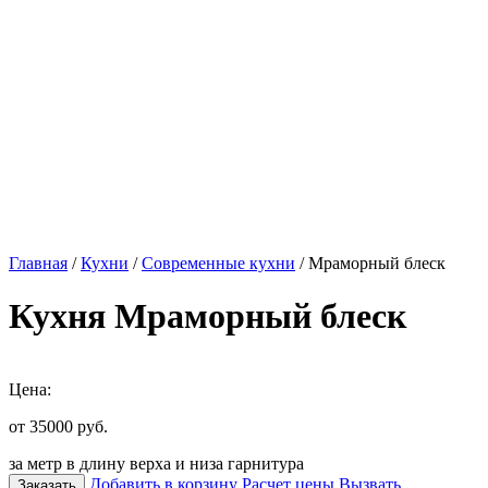
Главная
/
Кухни
/
Современные кухни
/ Мраморный блеск
Кухня Мраморный блеск
Цена:
от 35000
руб.
за метр в длину верха и низа гарнитура
Добавить в корзину
Расчет цены
Вызвать
Заказать