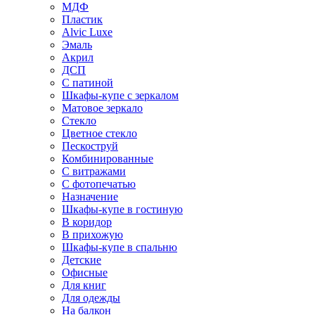
МДФ
Пластик
Alvic Luxe
Эмаль
Акрил
ДСП
С патиной
Шкафы-купе с зеркалом
Матовое зеркало
Стекло
Цветное стекло
Пескоструй
Комбинированные
С витражами
С фотопечатью
Назначение
Шкафы-купе в гостиную
В коридор
В прихожую
Шкафы-купе в спальню
Детские
Офисные
Для книг
Для одежды
На балкон