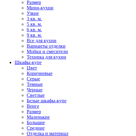
Размер
Мини-кухни
Узкие
3 кв. м.
5 кв. м.
6 кв. м.
9 кв. м.
Все для кухни
Варианты отделки
Мойки и смесители
Техника для кухни
Шкафы-купе
Цвет
Коричневые
Серые
Темные
Черные
Светлые
Белые шкафы-купе
Венге
Размер
Маленькие
Большие
Средние
Отделка и материал