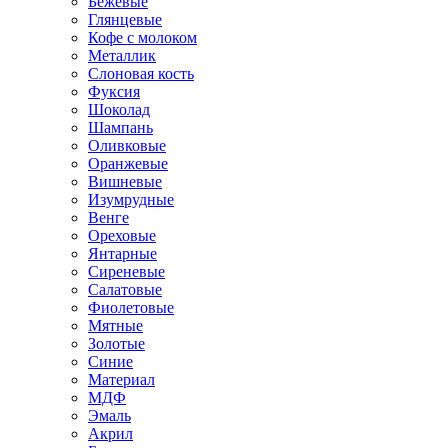
Бежевые
Глянцевые
Кофе с молоком
Металлик
Слоновая кость
Фуксия
Шоколад
Шампань
Оливковые
Оранжевые
Вишневые
Изумрудные
Венге
Ореховые
Янтарные
Сиреневые
Салатовые
Фиолетовые
Мятные
Золотые
Синие
Материал
МДФ
Эмаль
Акрил