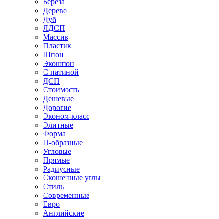
Береза
Дерево
Дуб
ЛДСП
Массив
Пластик
Шпон
Экошпон
С патиной
ДСП
Стоимость
Дешевые
Дорогие
Эконом-класс
Элитные
Форма
П-образные
Угловые
Прямые
Радиусные
Скошенные углы
Стиль
Современные
Евро
Английские