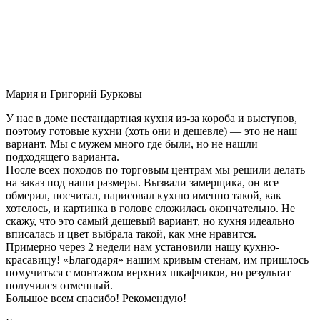
Мария и Григорий Бурковы
У нас в доме нестандартная кухня из-за короба и выступов,
поэтому готовые кухни (хоть они и дешевле) — это не наш
вариант. Мы с мужем много где были, но не нашли
подходящего варианта.
После всех походов по торговым центрам мы решили делать
на заказ под наши размеры. Вызвали замерщика, он все
обмерил, посчитал, нарисовал кухню именно такой, как
хотелось, и картинка в голове сложилась окончательно. Не
скажу, что это самый дешевый вариант, но кухня идеально
вписалась и цвет выбрала такой, как мне нравится.
Примерно через 2 недели нам установили нашу кухню-
красавицу! «Благодаря» нашим кривым стенам, им пришлось
помучиться с монтажом верхних шкафчиков, но результат
получился отменный.
Большое всем спасибо! Рекомендую!