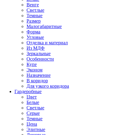
Венге
Светлые
Темные
Размер
Малогабаритные
Форма
Угловые
Отделка и материал
Из МДФ
Зеркальные
Особенности
Купе
Эконом
Назначение
В коридор
Для узкого коридора
Гардеробные
Цвет
Белые
Светлые
Серые
Темные
Цена
Элитные
Дешевые