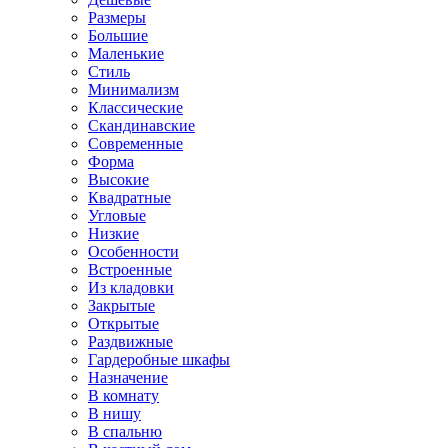
Размеры
Большие
Маленькие
Стиль
Минимализм
Классические
Скандинавские
Современные
Форма
Высокие
Квадратные
Угловые
Низкие
Особенности
Встроенные
Из кладовки
Закрытые
Открытые
Раздвижные
Гардеробные шкафы
Назначение
В комнату
В нишу
В спальню