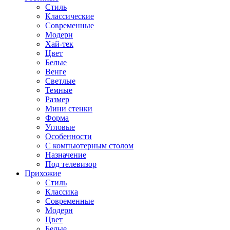
Стиль
Классические
Современные
Модерн
Хай-тек
Цвет
Белые
Венге
Светлые
Темные
Размер
Мини стенки
Форма
Угловые
Особенности
С компьютерным столом
Назначение
Под телевизор
Прихожие
Стиль
Классика
Современные
Модерн
Цвет
Белые