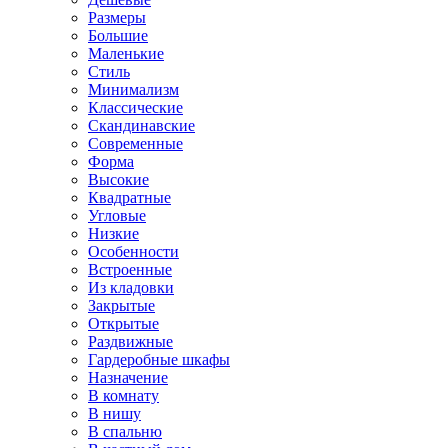
Размеры
Большие
Маленькие
Стиль
Минимализм
Классические
Скандинавские
Современные
Форма
Высокие
Квадратные
Угловые
Низкие
Особенности
Встроенные
Из кладовки
Закрытые
Открытые
Раздвижные
Гардеробные шкафы
Назначение
В комнату
В нишу
В спальню