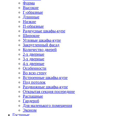
Форма
Высокие
Г-образные
Длинные
Низкие
П-образные
Радиусные шкафы-купе
Широкие
Угловые шкафы-купе
Закругленный фасад
Количество дверей
2-х дверные
3-х дверные
4-х дверные
Особенности
Во всю стену
Встроенные шкафы-купе
Под потолок
Раздвижные шкафы-купе
Открытая секция посередине
Распашные
Гардероб
Для маленького помещения
Эконом
Гостиные