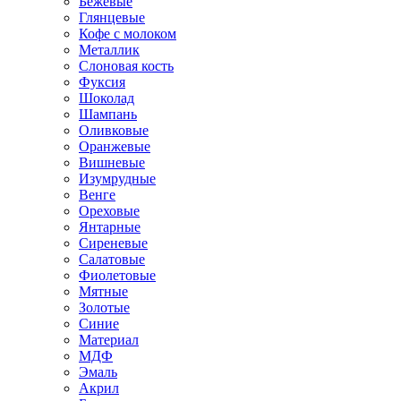
Бежевые
Глянцевые
Кофе с молоком
Металлик
Слоновая кость
Фуксия
Шоколад
Шампань
Оливковые
Оранжевые
Вишневые
Изумрудные
Венге
Ореховые
Янтарные
Сиреневые
Салатовые
Фиолетовые
Мятные
Золотые
Синие
Материал
МДФ
Эмаль
Акрил