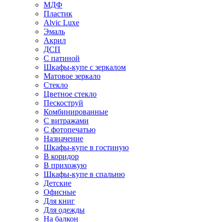
МДФ
Пластик
Alvic Luxe
Эмаль
Акрил
ДСП
С патиной
Шкафы-купе с зеркалом
Матовое зеркало
Стекло
Цветное стекло
Пескоструй
Комбинированные
С витражами
С фотопечатью
Назначение
Шкафы-купе в гостиную
В коридор
В прихожую
Шкафы-купе в спальню
Детские
Офисные
Для книг
Для одежды
На балкон