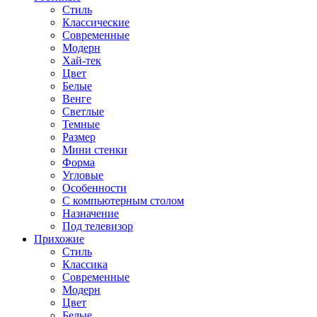
Стиль
Классические
Современные
Модерн
Хай-тек
Цвет
Белые
Венге
Светлые
Темные
Размер
Мини стенки
Форма
Угловые
Особенности
С компьютерным столом
Назначение
Под телевизор
Прихожие
Стиль
Классика
Современные
Модерн
Цвет
Белые