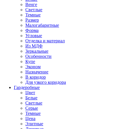
Венге
Светлые
Темные
Размер
Малогабаритные
Форма
Угловые
Отделка и материал
Из МДФ
Зеркальные
Особенности
Купе
Эконом
Назначение
В коридор
Для узкого коридора
Гардеробные
Цвет
Белые
Светлые
Серые
Темные
Цена
Элитные
Дешевые