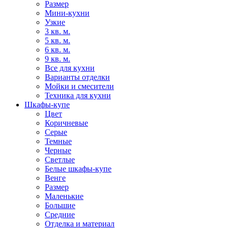
Размер
Мини-кухни
Узкие
3 кв. м.
5 кв. м.
6 кв. м.
9 кв. м.
Все для кухни
Варианты отделки
Мойки и смесители
Техника для кухни
Шкафы-купе
Цвет
Коричневые
Серые
Темные
Черные
Светлые
Белые шкафы-купе
Венге
Размер
Маленькие
Большие
Средние
Отделка и материал