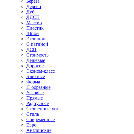
Береза
Дерево
Дуб
ЛДСП
Массив
Пластик
Шпон
Экошпон
С патиной
ДСП
Стоимость
Дешевые
Дорогие
Эконом-класс
Элитные
Форма
П-образные
Угловые
Прямые
Радиусные
Скошенные углы
Стиль
Современные
Евро
Английские