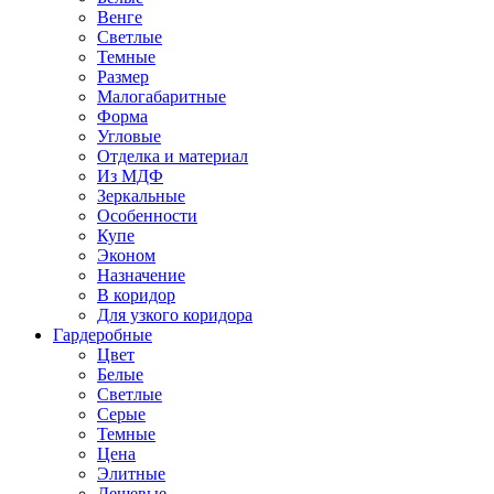
Венге
Светлые
Темные
Размер
Малогабаритные
Форма
Угловые
Отделка и материал
Из МДФ
Зеркальные
Особенности
Купе
Эконом
Назначение
В коридор
Для узкого коридора
Гардеробные
Цвет
Белые
Светлые
Серые
Темные
Цена
Элитные
Дешевые