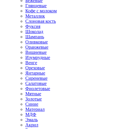
Бежевые
Глянцевые
Кофе с молоком
Металлик
Слоновая кость
Фуксия
Шоколад
Шампань
Оливковые
Оранжевые
Вишневые
Изумрудные
Венге
Ореховые
Янтарные
Сиреневые
Салатовые
Фиолетовые
Мятные
Золотые
Синие
Материал
МДФ
Эмаль
Акрил