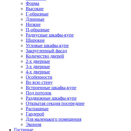
Форма
Высокие
Г-образные
Длинные
Низкие
П-образные
Радиусные шкафы-купе
Широкие
Угловые шкафы-купе
Закругленный фасад
Количество дверей
2-х дверные
3-х дверные
4-х дверные
Особенности
Во всю стену
Встроенные шкафы-купе
Под потолок
Раздвижные шкафы-купе
Открытая секция посередине
Распашные
Гардероб
Для маленького помещения
Эконом
Гостиные