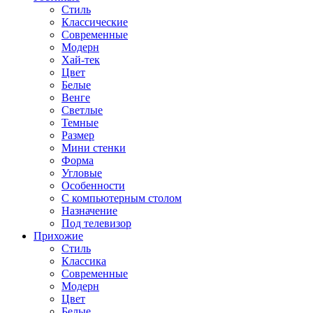
Стиль
Классические
Современные
Модерн
Хай-тек
Цвет
Белые
Венге
Светлые
Темные
Размер
Мини стенки
Форма
Угловые
Особенности
С компьютерным столом
Назначение
Под телевизор
Прихожие
Стиль
Классика
Современные
Модерн
Цвет
Белые