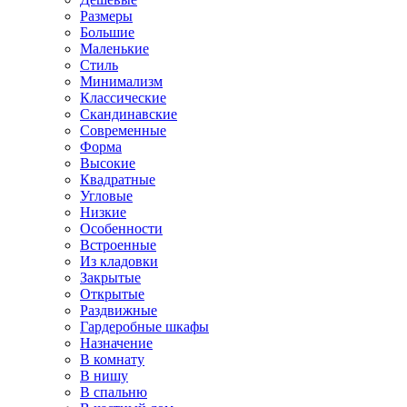
Размеры
Большие
Маленькие
Стиль
Минимализм
Классические
Скандинавские
Современные
Форма
Высокие
Квадратные
Угловые
Низкие
Особенности
Встроенные
Из кладовки
Закрытые
Открытые
Раздвижные
Гардеробные шкафы
Назначение
В комнату
В нишу
В спальню