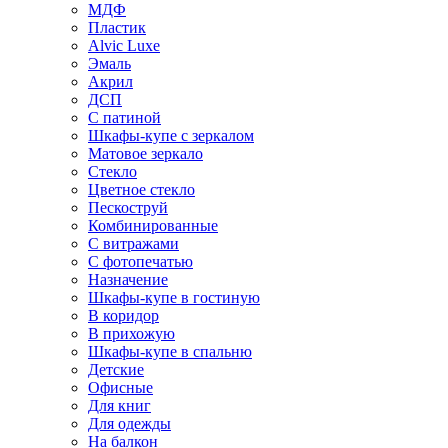
МДФ
Пластик
Alvic Luxe
Эмаль
Акрил
ДСП
С патиной
Шкафы-купе с зеркалом
Матовое зеркало
Стекло
Цветное стекло
Пескоструй
Комбинированные
С витражами
С фотопечатью
Назначение
Шкафы-купе в гостиную
В коридор
В прихожую
Шкафы-купе в спальню
Детские
Офисные
Для книг
Для одежды
На балкон