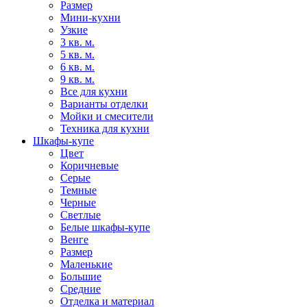
Размер
Мини-кухни
Узкие
3 кв. м.
5 кв. м.
6 кв. м.
9 кв. м.
Все для кухни
Варианты отделки
Мойки и смесители
Техника для кухни
Шкафы-купе
Цвет
Коричневые
Серые
Темные
Черные
Светлые
Белые шкафы-купе
Венге
Размер
Маленькие
Большие
Средние
Отделка и материал