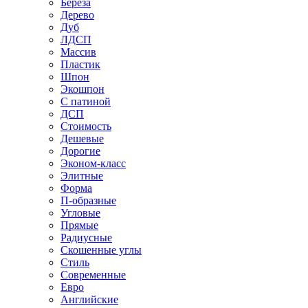
Береза
Дерево
Дуб
ЛДСП
Массив
Пластик
Шпон
Экошпон
С патиной
ДСП
Стоимость
Дешевые
Дорогие
Эконом-класс
Элитные
Форма
П-образные
Угловые
Прямые
Радиусные
Скошенные углы
Стиль
Современные
Евро
Английские