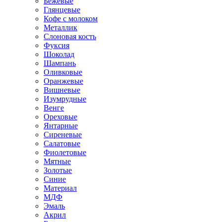
Бежевые
Глянцевые
Кофе с молоком
Металлик
Слоновая кость
Фуксия
Шоколад
Шампань
Оливковые
Оранжевые
Вишневые
Изумрудные
Венге
Ореховые
Янтарные
Сиреневые
Салатовые
Фиолетовые
Мятные
Золотые
Синие
Материал
МДФ
Эмаль
Акрил