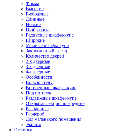
Форма
Высокие
Г-образные
Длинные
Низкие
П-образные
Радиусные шкафы-купе
Широкие
Угловые шкафы-купе
Закругленный фасад
Количество дверей
2-х дверные
3-х дверные
4-х дверные
Особенности
Во всю стену
Встроенные шкафы-купе
Под потолок
Раздвижные шкафы-купе
Открытая секция посередине
Распашные
Гардероб
Для маленького помещения
Эконом
Гостиные