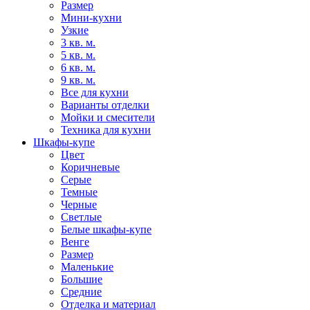
Размер
Мини-кухни
Узкие
3 кв. м.
5 кв. м.
6 кв. м.
9 кв. м.
Все для кухни
Варианты отделки
Мойки и смесители
Техника для кухни
Шкафы-купе
Цвет
Коричневые
Серые
Темные
Черные
Светлые
Белые шкафы-купе
Венге
Размер
Маленькие
Большие
Средние
Отделка и материал