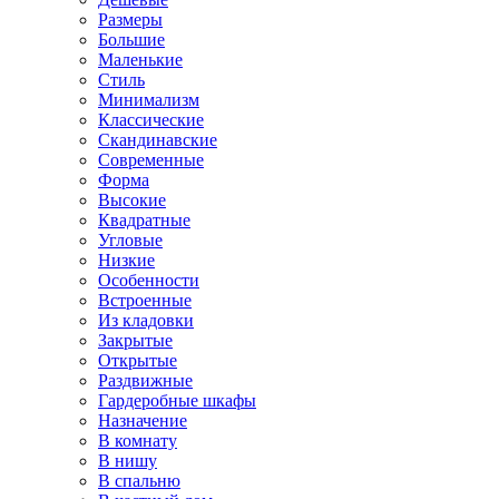
Размеры
Большие
Маленькие
Стиль
Минимализм
Классические
Скандинавские
Современные
Форма
Высокие
Квадратные
Угловые
Низкие
Особенности
Встроенные
Из кладовки
Закрытые
Открытые
Раздвижные
Гардеробные шкафы
Назначение
В комнату
В нишу
В спальню