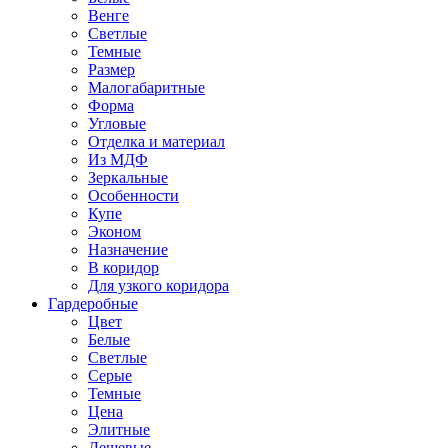
Венге
Светлые
Темные
Размер
Малогабаритные
Форма
Угловые
Отделка и материал
Из МДФ
Зеркальные
Особенности
Купе
Эконом
Назначение
В коридор
Для узкого коридора
Гардеробные
Цвет
Белые
Светлые
Серые
Темные
Цена
Элитные
Дешевые