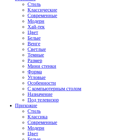
Стиль
Классические
Современные
Модерн
Хай-тек
Цвет
Белые
Венге
Светлые
Темные
Размер
Мини стенки
Форма
Угловые
Особенности
С компьютерным столом
Назначение
Под телевизор
Прихожие
Стиль
Классика
Современные
Модерн
Цвет
Белые