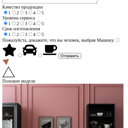
Качество продукции
1
2
3
4
5
Уровень сервиса
1
2
3
4
5
Срок изготовления
1
2
3
4
5
Пожалуйста, докажите, что вы человек, выбрав
Машину
.
Похожие модели