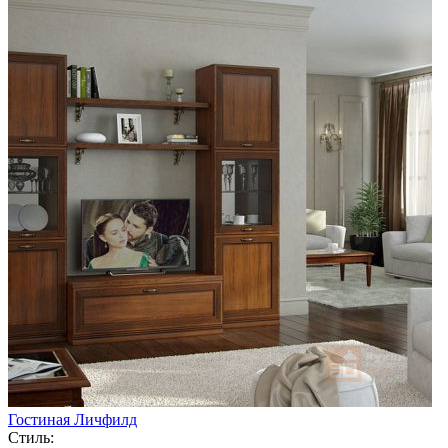
Гостиная Личфилд
Стиль: