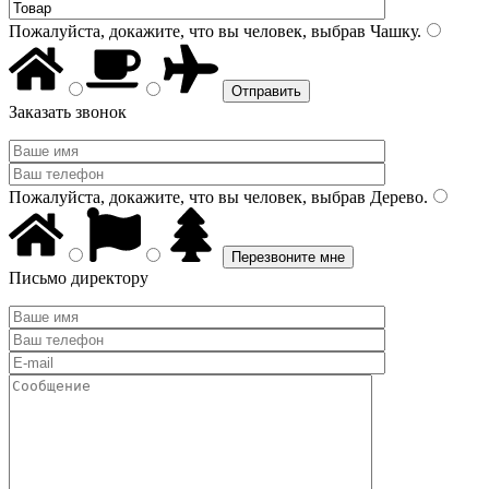
Пожалуйста, докажите, что вы человек, выбрав
Чашку
.
Заказать звонок
Пожалуйста, докажите, что вы человек, выбрав
Дерево
.
Письмо директору