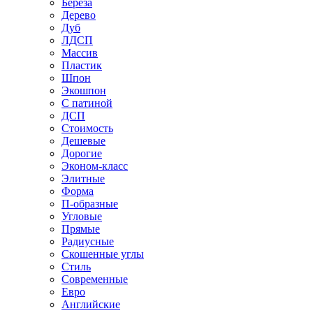
Береза
Дерево
Дуб
ЛДСП
Массив
Пластик
Шпон
Экошпон
С патиной
ДСП
Стоимость
Дешевые
Дорогие
Эконом-класс
Элитные
Форма
П-образные
Угловые
Прямые
Радиусные
Скошенные углы
Стиль
Современные
Евро
Английские