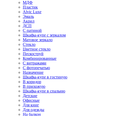
МДФ
Пластик
Alvic Luxe
Эмаль
Акрил
ДСП
С патиной
Шкафы-купе с зеркалом
Матовое зеркало
Стекло
Цветное стекло
Пескоструй
Комбинированные
С витражами
С фотопечатью
Назначение
Шкафы-купе в гостиную
В коридор
В прихожую
Шкафы-купе в спальню
Детские
Офисные
Для книг
Для одежды
На балкон