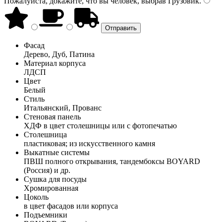
Пожалуйста, докажите, что вы человек, выбрав
Грузовик
.
Фасад
Дерево, Дуб, Патина
Материал корпуса
ЛДСП
Цвет
Белый
Стиль
Итальянский, Прованс
Стеновая панель
ХДФ в цвет столешницы или с фотопечатью
Столешница
пластиковая; из искусственного камня
Выкатные системы
ПВШ полного открывания, тандембоксы BOYARD
(Россия) и др.
Сушка для посуды
Хромированная
Цоколь
в цвет фасадов или корпуса
Подъемники