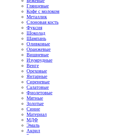
Бежевые
Глянцевые
Кофе с молоком
Металлик
Слоновая кость
Фуксия
Шоколад
Шампань
Оливковые
Оранжевые
Вишневые
Изумрудные
Венге
Ореховые
Янтарные
Сиреневые
Салатовые
Фиолетовые
Мятные
Золотые
Синие
Материал
МДФ
Эмаль
Акрил