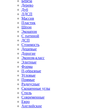
Береза
Дерево
Дуб
ЛДСП
Массив
Пластик
Шпон
Экошпон
С патиной
ДСП
Стоимость
Дешевые
Дорогие
Эконом-класс
Элитные
Форма
П-образные
Угловые
Прямые
Радиусные
Скошенные углы
Стиль
Современные
Евро
Английские