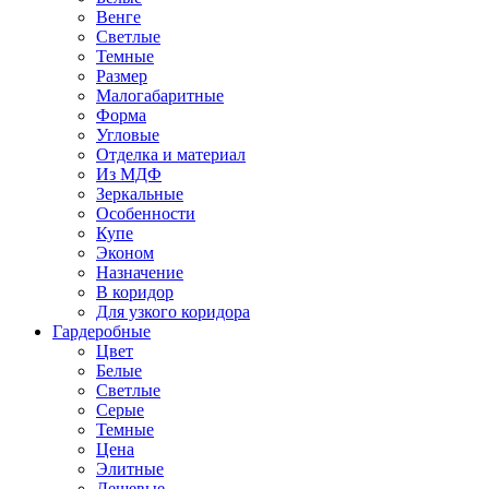
Венге
Светлые
Темные
Размер
Малогабаритные
Форма
Угловые
Отделка и материал
Из МДФ
Зеркальные
Особенности
Купе
Эконом
Назначение
В коридор
Для узкого коридора
Гардеробные
Цвет
Белые
Светлые
Серые
Темные
Цена
Элитные
Дешевые