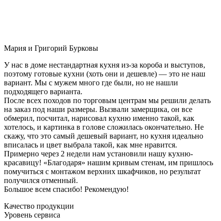
Мария и Григорий Бурковы
У нас в доме нестандартная кухня из-за короба и выступов,
поэтому готовые кухни (хоть они и дешевле) — это не наш
вариант. Мы с мужем много где были, но не нашли
подходящего варианта.
После всех походов по торговым центрам мы решили делать
на заказ под наши размеры. Вызвали замерщика, он все
обмерил, посчитал, нарисовал кухню именно такой, как
хотелось, и картинка в голове сложилась окончательно. Не
скажу, что это самый дешевый вариант, но кухня идеально
вписалась и цвет выбрала такой, как мне нравится.
Примерно через 2 недели нам установили нашу кухню-
красавицу! «Благодаря» нашим кривым стенам, им пришлось
помучиться с монтажом верхних шкафчиков, но результат
получился отменный.
Большое всем спасибо! Рекомендую!
Качество продукции
Уровень сервиса