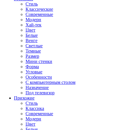
Стиль
Классические
Современные
Модерн
Хай-тек
Цвет
Белые
Венге
Светлые
Темные
Размер
Мини стенки
Форма
Угловые
Особенности
С компьютерным столом
Назначение
Под телевизор
Прихожие
Стиль
Классика
Современные
Модерн
Цвет
Белые