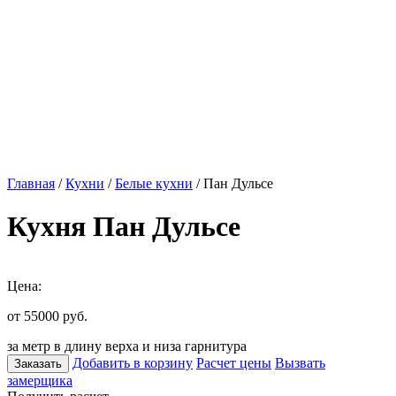
Главная
/
Кухни
/
Белые кухни
/ Пан Дульсе
Кухня Пан Дульсе
Цена:
от 55000
руб.
за метр в длину верха и низа гарнитура
Добавить в корзину
Расчет цены
Вызвать
Заказать
замерщика