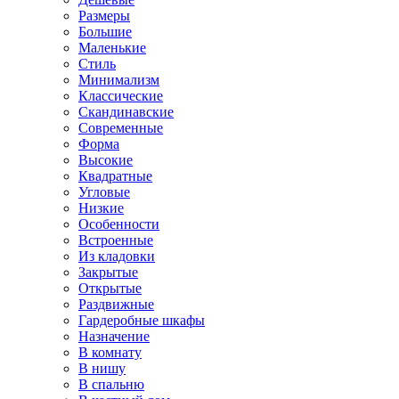
Размеры
Большие
Маленькие
Стиль
Минимализм
Классические
Скандинавские
Современные
Форма
Высокие
Квадратные
Угловые
Низкие
Особенности
Встроенные
Из кладовки
Закрытые
Открытые
Раздвижные
Гардеробные шкафы
Назначение
В комнату
В нишу
В спальню