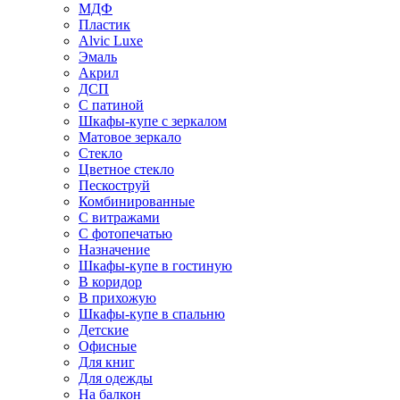
МДФ
Пластик
Alvic Luxe
Эмаль
Акрил
ДСП
С патиной
Шкафы-купе с зеркалом
Матовое зеркало
Стекло
Цветное стекло
Пескоструй
Комбинированные
С витражами
С фотопечатью
Назначение
Шкафы-купе в гостиную
В коридор
В прихожую
Шкафы-купе в спальню
Детские
Офисные
Для книг
Для одежды
На балкон