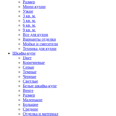
Размер
Мини-кухни
Узкие
3 кв. м.
5 кв. м.
6 кв. м.
9 кв. м.
Все для кухни
Варианты отделки
Мойки и смесители
Техника для кухни
Шкафы-купе
Цвет
Коричневые
Серые
Темные
Черные
Светлые
Белые шкафы-купе
Венге
Размер
Маленькие
Большие
Средние
Отделка и материал