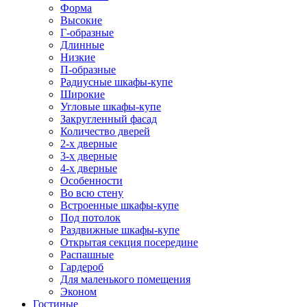
Форма
Высокие
Г-образные
Длинные
Низкие
П-образные
Радиусные шкафы-купе
Широкие
Угловые шкафы-купе
Закругленный фасад
Количество дверей
2-х дверные
3-х дверные
4-х дверные
Особенности
Во всю стену
Встроенные шкафы-купе
Под потолок
Раздвижные шкафы-купе
Открытая секция посередине
Распашные
Гардероб
Для маленького помещения
Эконом
Гостиные