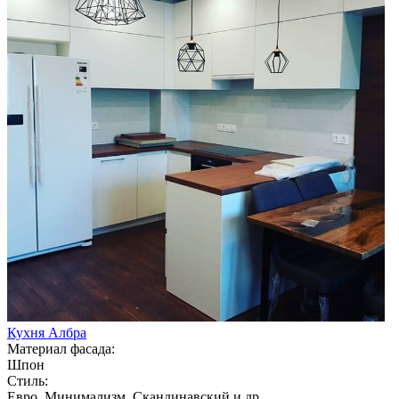
Кухня Албра
Материал фасада:
Шпон
Стиль:
Евро, Минимализм, Скандинавский и др.