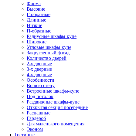
Форма
Высокие
Г-образные
Длинные
Низкие
П-образные
Радиусные шкафы-купе
Широкие
Угловые шкафы-купе
Закругленный фасад
Количество дверей
2-х дверные
3-х дверные
4-х дверные
Особенности
Во всю стену
Встроенные шкафы-купе
Под потолок
Раздвижные шкафы-купе
Открытая секция посередине
Распашные
Гардероб
Для маленького помещения
Эконом
Гостиные