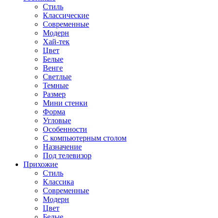
Стиль
Классические
Современные
Модерн
Хай-тек
Цвет
Белые
Венге
Светлые
Темные
Размер
Мини стенки
Форма
Угловые
Особенности
С компьютерным столом
Назначение
Под телевизор
Прихожие
Стиль
Классика
Современные
Модерн
Цвет
Белые