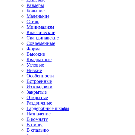
Размеры
Большие
Маленькие
Стиль
Минимализм
Классические
Скандинавские
Современные
Форма
Высокие
Квадратные
Угловые
Низкие
Особенности
Встроенные
Из кладовки
Закрытые
Открытые
Раздвижные
Гардеробные шкафы
Назначение
В комнату
В нишу
В спальню