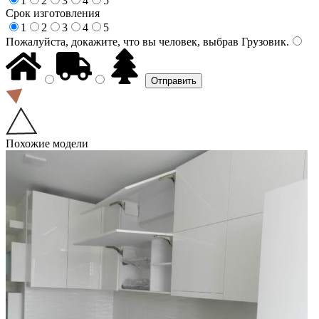
1
2
3
4
5
Срок изготовления
1
2
3
4
5
Пожалуйста, докажите, что вы человек, выбрав
Грузовик
.
Похожие модели