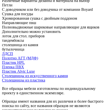
Различные варианты дизайна и материала на выбор
Петли
С доводчиком или без доводчика от компании Boyard
Сушка для посуды
Хромированная сушка с двойным поддоном
Направляющие пвш
Полновыдвижные шариковые направляющие для ящиков
Дополнительно можно установить
лоток для стол. приборов
тандембоксы
столешница из камня
бутылочница
ЛДСП
Полотно АГТ (МДФ)
Пластик HPL
Пленка ПВХ
Пластик Alvic Luxe
Столешницы из искусственного камня
Столешницы из пластика
Все образцы мебели изготовлены по индивидуальному
проекту в единственном экземпляре.
Образцы имеют названия для их различия и более быстрого
поиска по сайту, все названия образцов не являются