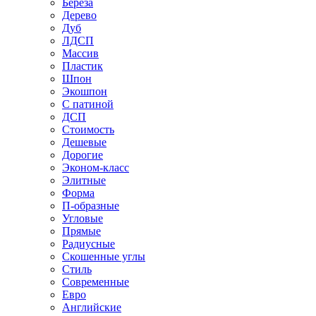
Береза
Дерево
Дуб
ЛДСП
Массив
Пластик
Шпон
Экошпон
С патиной
ДСП
Стоимость
Дешевые
Дорогие
Эконом-класс
Элитные
Форма
П-образные
Угловые
Прямые
Радиусные
Скошенные углы
Стиль
Современные
Евро
Английские