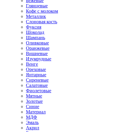
Бежевые
Глянцевые
Кофе с молоком
Металлик
Слоновая кость
Фуксия
Шоколад
Шампань
Оливковые
Оранжевые
Вишневые
Изумрудные
Венге
Ореховые
Янтарные
Сиреневые
Салатовые
Фиолетовые
Мятные
Золотые
Синие
Материал
МДФ
Эмаль
Акрил