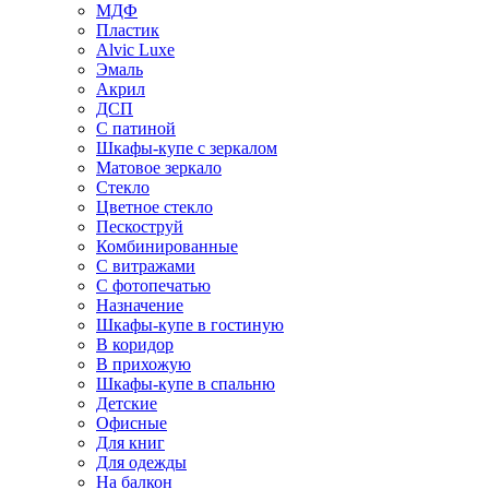
МДФ
Пластик
Alvic Luxe
Эмаль
Акрил
ДСП
С патиной
Шкафы-купе с зеркалом
Матовое зеркало
Стекло
Цветное стекло
Пескоструй
Комбинированные
С витражами
С фотопечатью
Назначение
Шкафы-купе в гостиную
В коридор
В прихожую
Шкафы-купе в спальню
Детские
Офисные
Для книг
Для одежды
На балкон