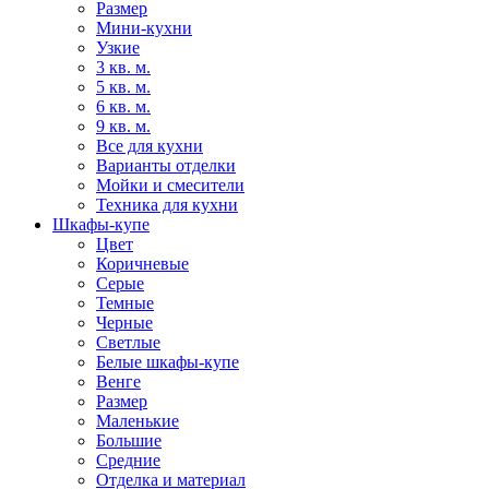
Размер
Мини-кухни
Узкие
3 кв. м.
5 кв. м.
6 кв. м.
9 кв. м.
Все для кухни
Варианты отделки
Мойки и смесители
Техника для кухни
Шкафы-купе
Цвет
Коричневые
Серые
Темные
Черные
Светлые
Белые шкафы-купе
Венге
Размер
Маленькие
Большие
Средние
Отделка и материал