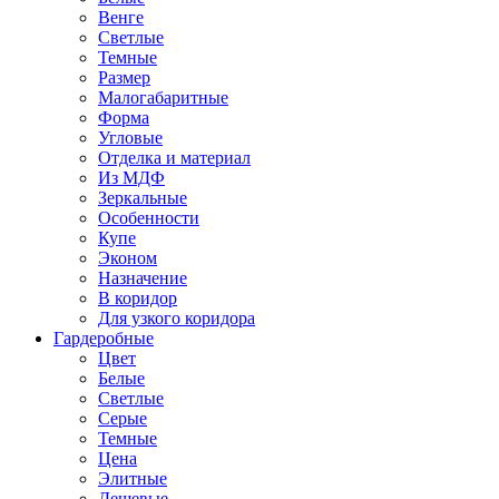
Венге
Светлые
Темные
Размер
Малогабаритные
Форма
Угловые
Отделка и материал
Из МДФ
Зеркальные
Особенности
Купе
Эконом
Назначение
В коридор
Для узкого коридора
Гардеробные
Цвет
Белые
Светлые
Серые
Темные
Цена
Элитные
Дешевые