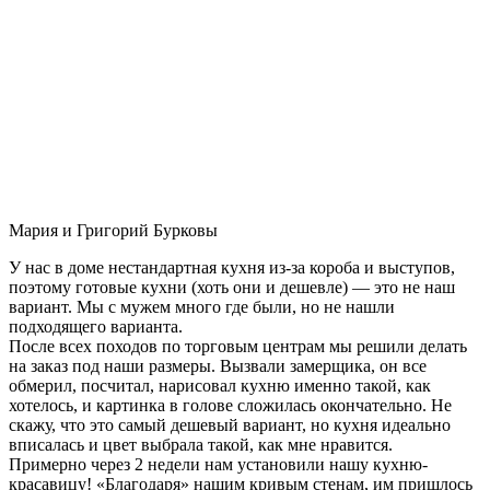
Мария и Григорий Бурковы
У нас в доме нестандартная кухня из-за короба и выступов,
поэтому готовые кухни (хоть они и дешевле) — это не наш
вариант. Мы с мужем много где были, но не нашли
подходящего варианта.
После всех походов по торговым центрам мы решили делать
на заказ под наши размеры. Вызвали замерщика, он все
обмерил, посчитал, нарисовал кухню именно такой, как
хотелось, и картинка в голове сложилась окончательно. Не
скажу, что это самый дешевый вариант, но кухня идеально
вписалась и цвет выбрала такой, как мне нравится.
Примерно через 2 недели нам установили нашу кухню-
красавицу! «Благодаря» нашим кривым стенам, им пришлось