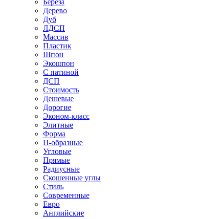
Береза
Дерево
Дуб
ЛДСП
Массив
Пластик
Шпон
Экошпон
С патиной
ДСП
Стоимость
Дешевые
Дорогие
Эконом-класс
Элитные
Форма
П-образные
Угловые
Прямые
Радиусные
Скошенные углы
Стиль
Современные
Евро
Английские