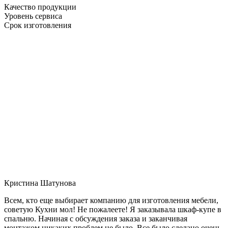
Качество продукции
Уровень сервиса
Срок изготовления
Кристина Шатунова
Всем, кто еще выбирает компанию для изготовления мебели,
советую Кухни мол! Не пожалеете! Я заказывала шкаф-купе в
спальню. Начиная с обсуждения заказа и заканчивая
монтажом никаких проблем не было. Все было сделано очень