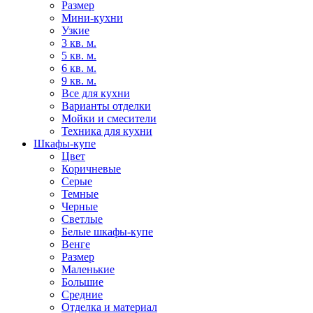
Размер
Мини-кухни
Узкие
3 кв. м.
5 кв. м.
6 кв. м.
9 кв. м.
Все для кухни
Варианты отделки
Мойки и смесители
Техника для кухни
Шкафы-купе
Цвет
Коричневые
Серые
Темные
Черные
Светлые
Белые шкафы-купе
Венге
Размер
Маленькие
Большие
Средние
Отделка и материал