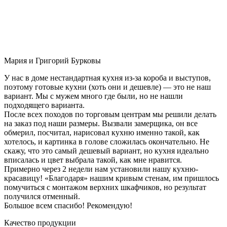
Мария и Григорий Бурковы
У нас в доме нестандартная кухня из-за короба и выступов,
поэтому готовые кухни (хоть они и дешевле) — это не наш
вариант. Мы с мужем много где были, но не нашли
подходящего варианта.
После всех походов по торговым центрам мы решили делать
на заказ под наши размеры. Вызвали замерщика, он все
обмерил, посчитал, нарисовал кухню именно такой, как
хотелось, и картинка в голове сложилась окончательно. Не
скажу, что это самый дешевый вариант, но кухня идеально
вписалась и цвет выбрала такой, как мне нравится.
Примерно через 2 недели нам установили нашу кухню-
красавицу! «Благодаря» нашим кривым стенам, им пришлось
помучиться с монтажом верхних шкафчиков, но результат
получился отменный.
Большое всем спасибо! Рекомендую!
Качество продукции