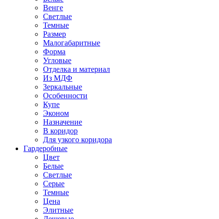
Венге
Светлые
Темные
Размер
Малогабаритные
Форма
Угловые
Отделка и материал
Из МДФ
Зеркальные
Особенности
Купе
Эконом
Назначение
В коридор
Для узкого коридора
Гардеробные
Цвет
Белые
Светлые
Серые
Темные
Цена
Элитные
Дешевые