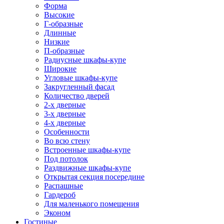
Форма
Высокие
Г-образные
Длинные
Низкие
П-образные
Радиусные шкафы-купе
Широкие
Угловые шкафы-купе
Закругленный фасад
Количество дверей
2-х дверные
3-х дверные
4-х дверные
Особенности
Во всю стену
Встроенные шкафы-купе
Под потолок
Раздвижные шкафы-купе
Открытая секция посередине
Распашные
Гардероб
Для маленького помещения
Эконом
Гостиные