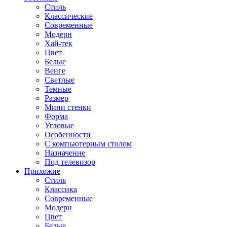
Стиль
Классические
Современные
Модерн
Хай-тек
Цвет
Белые
Венге
Светлые
Темные
Размер
Мини стенки
Форма
Угловые
Особенности
С компьютерным столом
Назначение
Под телевизор
Прихожие
Стиль
Классика
Современные
Модерн
Цвет
Белые