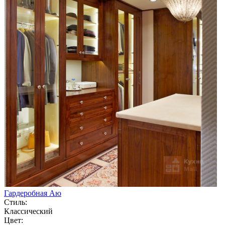
Гардеробная Аю
Стиль:
Классический
Цвет: