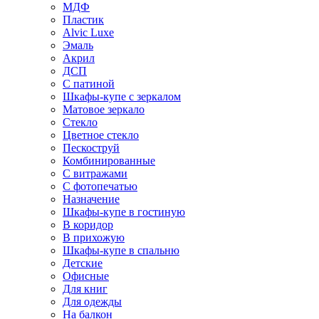
МДФ
Пластик
Alvic Luxe
Эмаль
Акрил
ДСП
С патиной
Шкафы-купе с зеркалом
Матовое зеркало
Стекло
Цветное стекло
Пескоструй
Комбинированные
С витражами
С фотопечатью
Назначение
Шкафы-купе в гостиную
В коридор
В прихожую
Шкафы-купе в спальню
Детские
Офисные
Для книг
Для одежды
На балкон