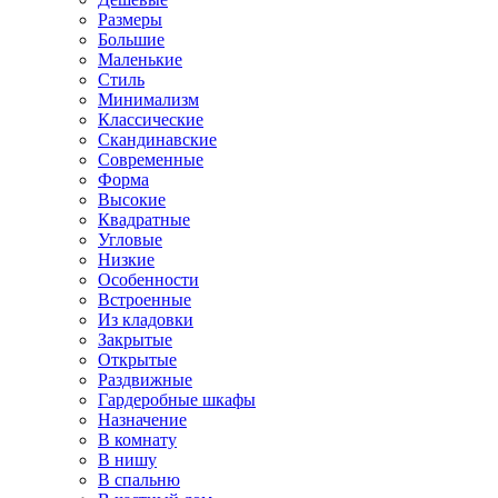
Размеры
Большие
Маленькие
Стиль
Минимализм
Классические
Скандинавские
Современные
Форма
Высокие
Квадратные
Угловые
Низкие
Особенности
Встроенные
Из кладовки
Закрытые
Открытые
Раздвижные
Гардеробные шкафы
Назначение
В комнату
В нишу
В спальню