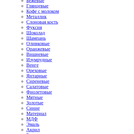
Бежевые
Глянцевые
Кофе с молоком
Металлик
Слоновая кость
Фуксия
Шоколад
Шампань
Оливковые
Оранжевые
Вишневые
Изумрудные
Венге
Ореховые
Янтарные
Сиреневые
Салатовые
Фиолетовые
Мятные
Золотые
Синие
Материал
МДФ
Эмаль
Акрил