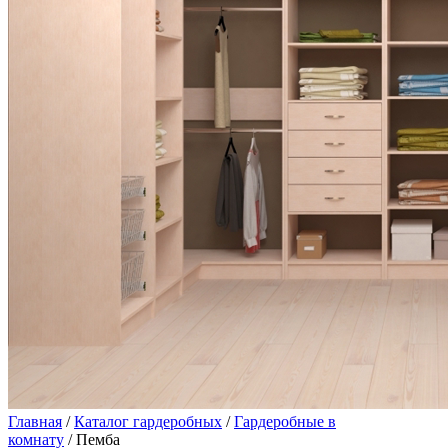
Главная
/
Каталог гардеробных
/
Гардеробные в
комнату
/ Пемба