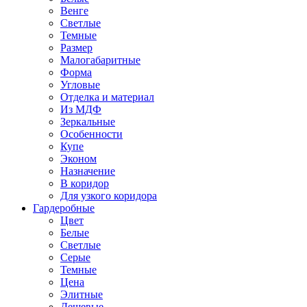
Венге
Светлые
Темные
Размер
Малогабаритные
Форма
Угловые
Отделка и материал
Из МДФ
Зеркальные
Особенности
Купе
Эконом
Назначение
В коридор
Для узкого коридора
Гардеробные
Цвет
Белые
Светлые
Серые
Темные
Цена
Элитные
Дешевые