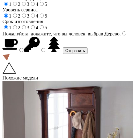
1
2
3
4
5
Уровень сервиса
1
2
3
4
5
Срок изготовления
1
2
3
4
5
Пожалуйста, докажите, что вы человек, выбрав
Дерево
.
Похожие модели