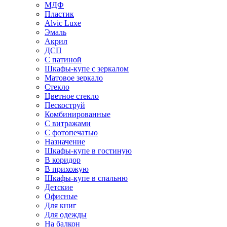
МДФ
Пластик
Alvic Luxe
Эмаль
Акрил
ДСП
С патиной
Шкафы-купе с зеркалом
Матовое зеркало
Стекло
Цветное стекло
Пескоструй
Комбинированные
С витражами
С фотопечатью
Назначение
Шкафы-купе в гостиную
В коридор
В прихожую
Шкафы-купе в спальню
Детские
Офисные
Для книг
Для одежды
На балкон