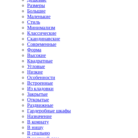
Размеры
Большие
Маленькие
Стиль
Минимализм
Классические
Скандинавские
Современные
Форма
Высокие
Квадратные
Угловые
Низкие
Особенности
Встроенные
Из кладовки
Закрытые
Открытые
Раздвижные
Гардеробные шкафы
Назначение
В комнату
В нишу
В спальню