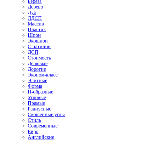
Береза
Дерево
Дуб
ЛДСП
Массив
Пластик
Шпон
Экошпон
С патиной
ДСП
Стоимость
Дешевые
Дорогие
Эконом-класс
Элитные
Форма
П-образные
Угловые
Прямые
Радиусные
Скошенные углы
Стиль
Современные
Евро
Английские