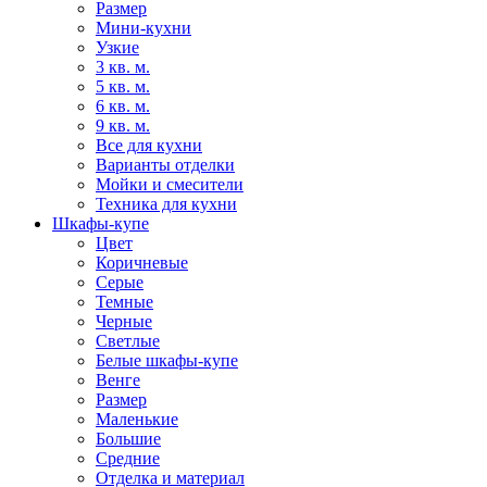
Размер
Мини-кухни
Узкие
3 кв. м.
5 кв. м.
6 кв. м.
9 кв. м.
Все для кухни
Варианты отделки
Мойки и смесители
Техника для кухни
Шкафы-купе
Цвет
Коричневые
Серые
Темные
Черные
Светлые
Белые шкафы-купе
Венге
Размер
Маленькие
Большие
Средние
Отделка и материал