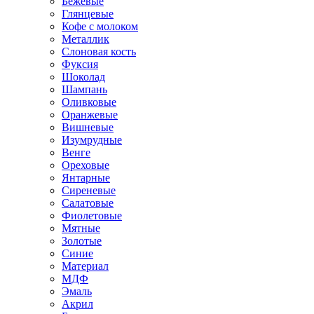
Бежевые
Глянцевые
Кофе с молоком
Металлик
Слоновая кость
Фуксия
Шоколад
Шампань
Оливковые
Оранжевые
Вишневые
Изумрудные
Венге
Ореховые
Янтарные
Сиреневые
Салатовые
Фиолетовые
Мятные
Золотые
Синие
Материал
МДФ
Эмаль
Акрил