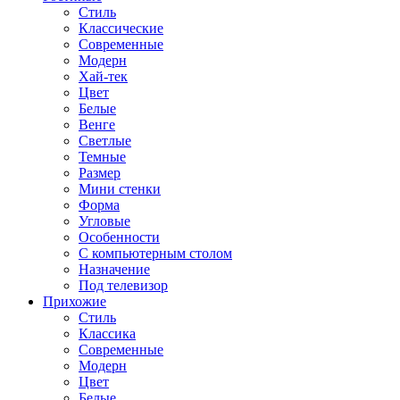
Стиль
Классические
Современные
Модерн
Хай-тек
Цвет
Белые
Венге
Светлые
Темные
Размер
Мини стенки
Форма
Угловые
Особенности
С компьютерным столом
Назначение
Под телевизор
Прихожие
Стиль
Классика
Современные
Модерн
Цвет
Белые