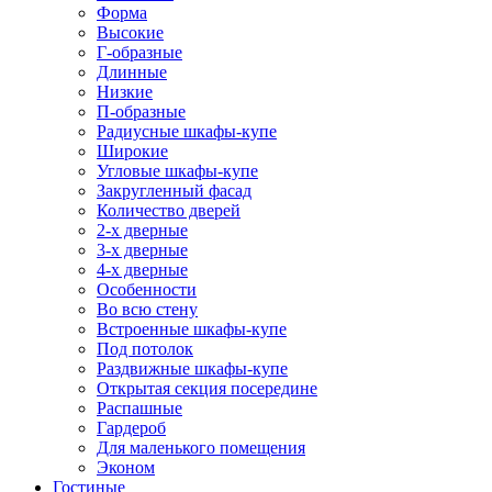
Форма
Высокие
Г-образные
Длинные
Низкие
П-образные
Радиусные шкафы-купе
Широкие
Угловые шкафы-купе
Закругленный фасад
Количество дверей
2-х дверные
3-х дверные
4-х дверные
Особенности
Во всю стену
Встроенные шкафы-купе
Под потолок
Раздвижные шкафы-купе
Открытая секция посередине
Распашные
Гардероб
Для маленького помещения
Эконом
Гостиные