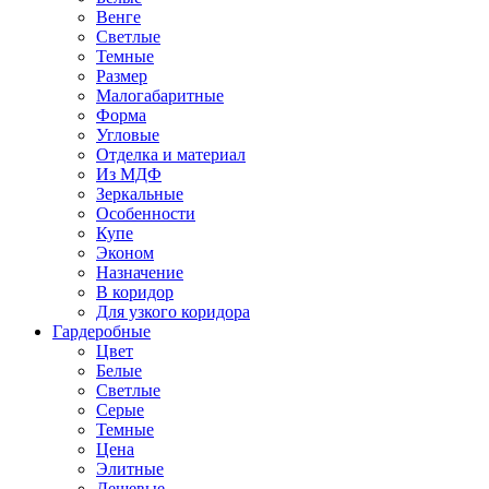
Венге
Светлые
Темные
Размер
Малогабаритные
Форма
Угловые
Отделка и материал
Из МДФ
Зеркальные
Особенности
Купе
Эконом
Назначение
В коридор
Для узкого коридора
Гардеробные
Цвет
Белые
Светлые
Серые
Темные
Цена
Элитные
Дешевые