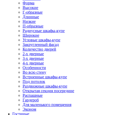
Форма
Высокие
Г-образные
Длинные
Низкие
П-образные
Радиусные шкафы-купе
Широкие
Угловые шкафы-купе
Закругленный фасад
Количество дверей
2-х дверные
3-х дверные
4-х дверные
Особенности
Во всю стену
Встроенные шкафы-купе
Под потолок
Раздвижные шкафы-купе
Открытая секция посередине
Распашные
Гардероб
Для маленького помещения
Эконом
Гостиные