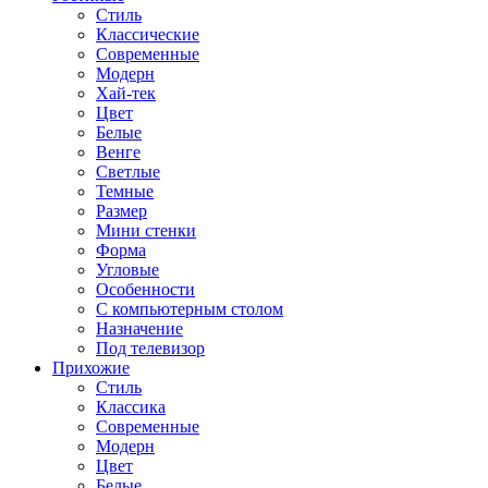
Стиль
Классические
Современные
Модерн
Хай-тек
Цвет
Белые
Венге
Светлые
Темные
Размер
Мини стенки
Форма
Угловые
Особенности
С компьютерным столом
Назначение
Под телевизор
Прихожие
Стиль
Классика
Современные
Модерн
Цвет
Белые