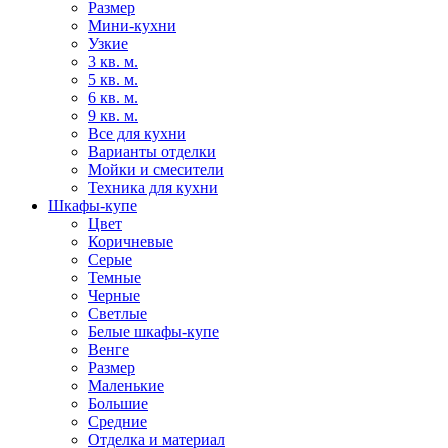
Размер
Мини-кухни
Узкие
3 кв. м.
5 кв. м.
6 кв. м.
9 кв. м.
Все для кухни
Варианты отделки
Мойки и смесители
Техника для кухни
Шкафы-купе
Цвет
Коричневые
Серые
Темные
Черные
Светлые
Белые шкафы-купе
Венге
Размер
Маленькие
Большие
Средние
Отделка и материал