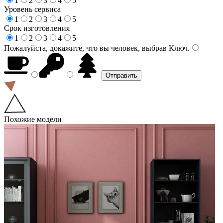
1
2
3
4
5
Уровень сервиса
1
2
3
4
5
Срок изготовления
1
2
3
4
5
Пожалуйста, докажите, что вы человек, выбрав
Ключ
.
Похожие модели