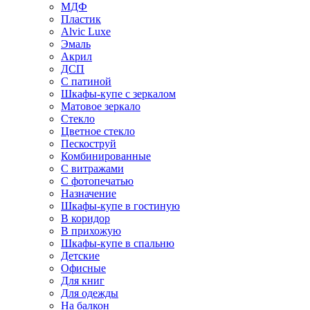
МДФ
Пластик
Alvic Luxe
Эмаль
Акрил
ДСП
С патиной
Шкафы-купе с зеркалом
Матовое зеркало
Стекло
Цветное стекло
Пескоструй
Комбинированные
С витражами
С фотопечатью
Назначение
Шкафы-купе в гостиную
В коридор
В прихожую
Шкафы-купе в спальню
Детские
Офисные
Для книг
Для одежды
На балкон