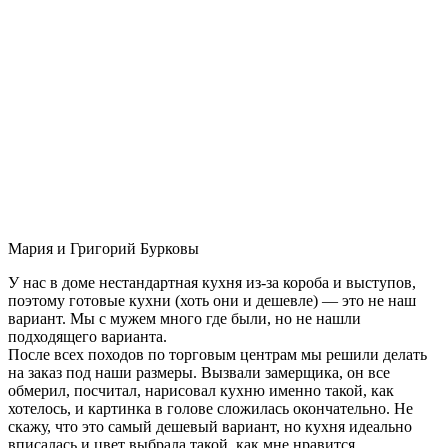
Мария и Григорий Бурковы
У нас в доме нестандартная кухня из-за короба и выступов,
поэтому готовые кухни (хоть они и дешевле) — это не наш
вариант. Мы с мужем много где были, но не нашли
подходящего варианта.
После всех походов по торговым центрам мы решили делать
на заказ под наши размеры. Вызвали замерщика, он все
обмерил, посчитал, нарисовал кухню именно такой, как
хотелось, и картинка в голове сложилась окончательно. Не
скажу, что это самый дешевый вариант, но кухня идеально
вписалась и цвет выбрала такой, как мне нравится.