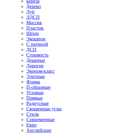
Береза
Дерево
Дуб
ЛДСП
Массив
Пластик
Шпон
Экошпон
С патиной
ДСП
Стоимость
Дешевые
Дорогие
Эконом-класс
Элитные
Форма
П-образные
Угловые
Прямые
Радиусные
Скошенные углы
Стиль
Современные
Евро
Английские