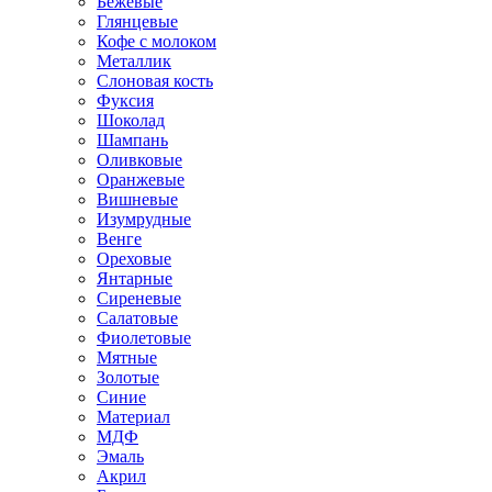
Бежевые
Глянцевые
Кофе с молоком
Металлик
Слоновая кость
Фуксия
Шоколад
Шампань
Оливковые
Оранжевые
Вишневые
Изумрудные
Венге
Ореховые
Янтарные
Сиреневые
Салатовые
Фиолетовые
Мятные
Золотые
Синие
Материал
МДФ
Эмаль
Акрил