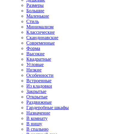
Размеры
Большие
Маленькие
Стиль
Минимализм
Классические
Скандинавские
Современные
Форма
Высокие
Квадратные
Угловые
Низкие
Особенности
Встроенные
Из кладовки
Закрытые
Открытые
Раздвижные
Гардеробные шкафы
Назначение
В комнату
В нишу
В спальню