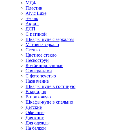
МДФ
Пластик
Alvic Luxe
Эмаль
Акрил
ДСП
С патиной
Шкафы-купе с зеркалом
Матовое зеркало
Стекло
Цветное стекло
Пескоструй
Комбинированные
С витражами
С фотопечатью
Назначение
Шкафы-купе в гостиную
В коридор
В прихожую
Шкафы-купе в спальню
Детские
Офисные
Для книг
Для одежды
На балкон