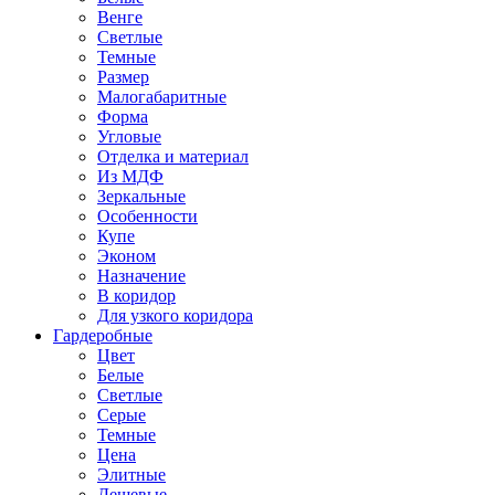
Венге
Светлые
Темные
Размер
Малогабаритные
Форма
Угловые
Отделка и материал
Из МДФ
Зеркальные
Особенности
Купе
Эконом
Назначение
В коридор
Для узкого коридора
Гардеробные
Цвет
Белые
Светлые
Серые
Темные
Цена
Элитные
Дешевые