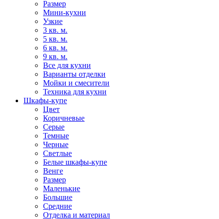
Размер
Мини-кухни
Узкие
3 кв. м.
5 кв. м.
6 кв. м.
9 кв. м.
Все для кухни
Варианты отделки
Мойки и смесители
Техника для кухни
Шкафы-купе
Цвет
Коричневые
Серые
Темные
Черные
Светлые
Белые шкафы-купе
Венге
Размер
Маленькие
Большие
Средние
Отделка и материал