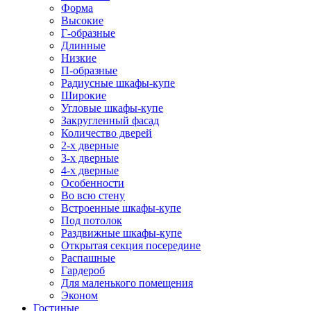
Форма
Высокие
Г-образные
Длинные
Низкие
П-образные
Радиусные шкафы-купе
Широкие
Угловые шкафы-купе
Закругленный фасад
Количество дверей
2-х дверные
3-х дверные
4-х дверные
Особенности
Во всю стену
Встроенные шкафы-купе
Под потолок
Раздвижные шкафы-купе
Открытая секция посередине
Распашные
Гардероб
Для маленького помещения
Эконом
Гостиные