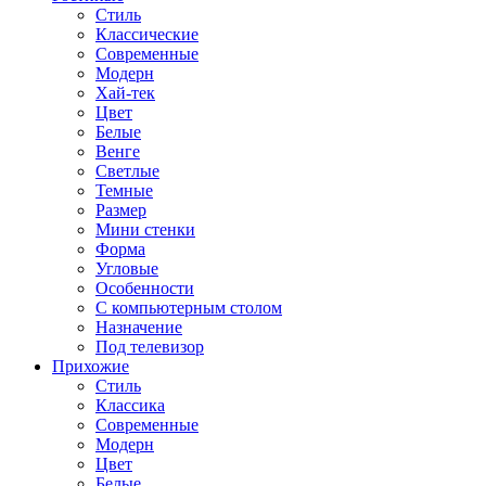
Стиль
Классические
Современные
Модерн
Хай-тек
Цвет
Белые
Венге
Светлые
Темные
Размер
Мини стенки
Форма
Угловые
Особенности
С компьютерным столом
Назначение
Под телевизор
Прихожие
Стиль
Классика
Современные
Модерн
Цвет
Белые