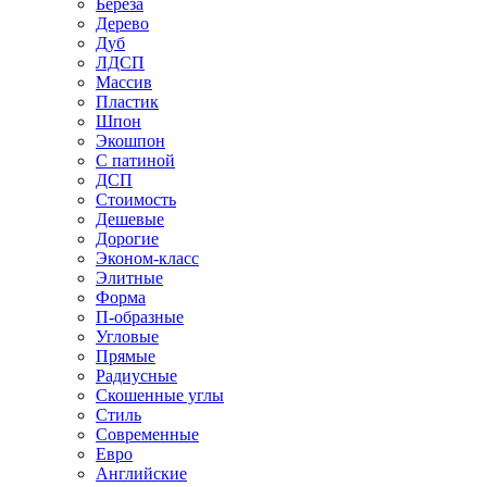
Береза
Дерево
Дуб
ЛДСП
Массив
Пластик
Шпон
Экошпон
С патиной
ДСП
Стоимость
Дешевые
Дорогие
Эконом-класс
Элитные
Форма
П-образные
Угловые
Прямые
Радиусные
Скошенные углы
Стиль
Современные
Евро
Английские