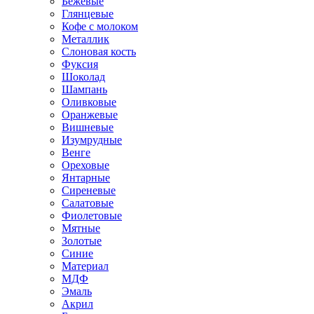
Бежевые
Глянцевые
Кофе с молоком
Металлик
Слоновая кость
Фуксия
Шоколад
Шампань
Оливковые
Оранжевые
Вишневые
Изумрудные
Венге
Ореховые
Янтарные
Сиреневые
Салатовые
Фиолетовые
Мятные
Золотые
Синие
Материал
МДФ
Эмаль
Акрил