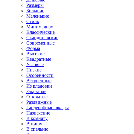
Размеры
Большие
Маленькие
Стиль
Минимализм
Классические
Скандинавские
Современные
Форма
Высокие
Квадратные
Угловые
Низкие
Особенности
Встроенные
Из кладовки
Закрытые
Открытые
Раздвижные
Гардеробные шкафы
Назначение
В комнату
В нишу
В спальню