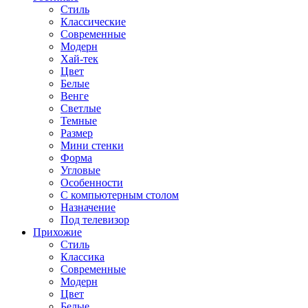
Стиль
Классические
Современные
Модерн
Хай-тек
Цвет
Белые
Венге
Светлые
Темные
Размер
Мини стенки
Форма
Угловые
Особенности
С компьютерным столом
Назначение
Под телевизор
Прихожие
Стиль
Классика
Современные
Модерн
Цвет
Белые