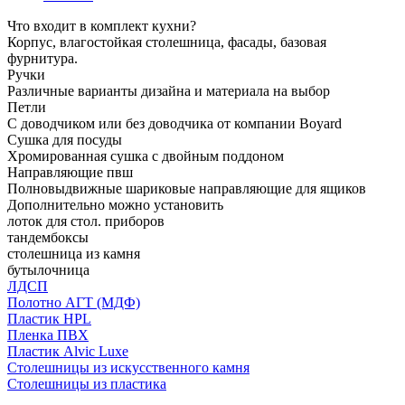
Что входит в комплект кухни?
Корпус, влагостойкая столешница, фасады, базовая
фурнитура.
Ручки
Различные варианты дизайна и материала на выбор
Петли
С доводчиком или без доводчика от компании Boyard
Сушка для посуды
Хромированная сушка с двойным поддоном
Направляющие пвш
Полновыдвижные шариковые направляющие для ящиков
Дополнительно можно установить
лоток для стол. приборов
тандембоксы
столешница из камня
бутылочница
ЛДСП
Полотно АГТ (МДФ)
Пластик HPL
Пленка ПВХ
Пластик Alvic Luxe
Столешницы из искусственного камня
Столешницы из пластика