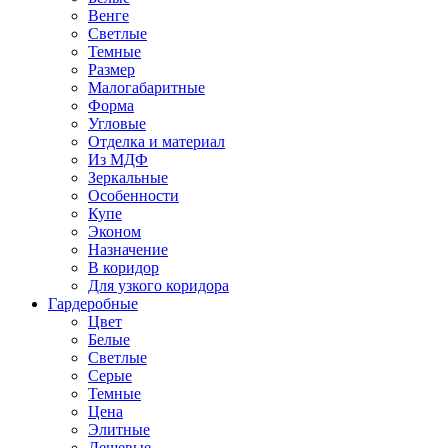
Венге
Светлые
Темные
Размер
Малогабаритные
Форма
Угловые
Отделка и материал
Из МДФ
Зеркальные
Особенности
Купе
Эконом
Назначение
В коридор
Для узкого коридора
Гардеробные
Цвет
Белые
Светлые
Серые
Темные
Цена
Элитные
Дешевые