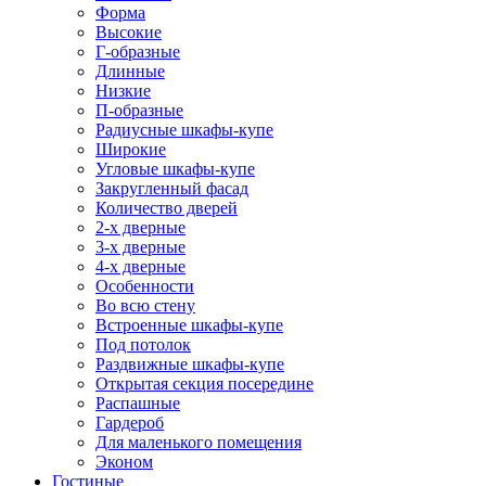
Форма
Высокие
Г-образные
Длинные
Низкие
П-образные
Радиусные шкафы-купе
Широкие
Угловые шкафы-купе
Закругленный фасад
Количество дверей
2-х дверные
3-х дверные
4-х дверные
Особенности
Во всю стену
Встроенные шкафы-купе
Под потолок
Раздвижные шкафы-купе
Открытая секция посередине
Распашные
Гардероб
Для маленького помещения
Эконом
Гостиные