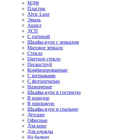
МДФ
Пластик
Alvic Luxe
Эмаль
Акрил
ДСП
С патиной
Шкафы-купе с зеркалом
Матовое зеркало
Стекло
Цветное стекло
Пескоструй
Комбинированные
С витражами
С фотопечатью
Назначение
Шкафы-купе в гостиную
В коридор
В прихожую
Шкафы-купе в спальню
Детские
Офисные
Для книг
Для одежды
На балкон