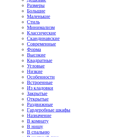
Размеры
Большие
Маленькие
Стиль
Минимализм
Классические
Скандинавские
Современные
Форма
Высокие
Квадратные
Угловые
Низкие
Особенности
Встроенные
Из кладовки
Закрытые
Открытые
Раздвижные
Гардеробные шкафы
Назначение
В комнату
В нишу
В спальню