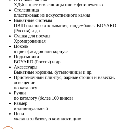
ХДФ в цвет столешницы или с фотопечатью
Столешница
пластиковая; из искусственного камня
Выкатные системы
ПВШ полного открывания, тандембоксы BOYARD
(Россия) и др.
Сушка для посуды
Хромированная
Цоколь
в цвет фасадов или корпуса
Подъемники
BOYARD (Россия) и др.
Аксессуары
Выкатные корзины, бутылочницы и др.
Пристеночный плинтус, барные стойки и навески,
освещение
по каталогу
Ручки
по каталогу (более 100 видов)
Размер
индивидуальный
Цена
указана за базовую комплектацию