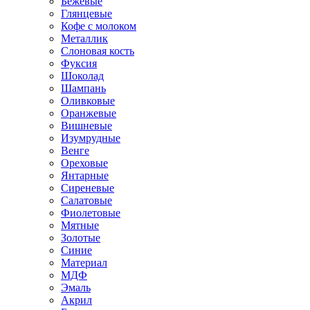
Бежевые
Глянцевые
Кофе с молоком
Металлик
Слоновая кость
Фуксия
Шоколад
Шампань
Оливковые
Оранжевые
Вишневые
Изумрудные
Венге
Ореховые
Янтарные
Сиреневые
Салатовые
Фиолетовые
Мятные
Золотые
Синие
Материал
МДФ
Эмаль
Акрил