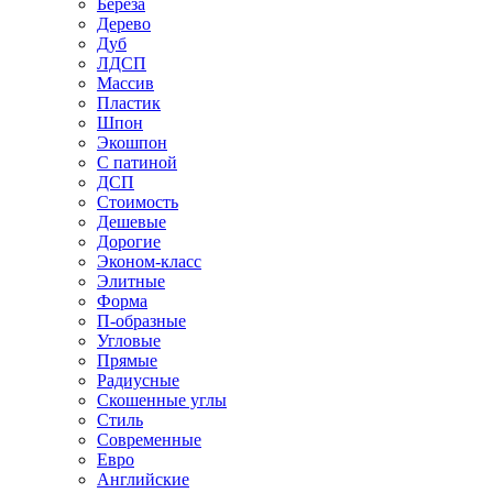
Береза
Дерево
Дуб
ЛДСП
Массив
Пластик
Шпон
Экошпон
С патиной
ДСП
Стоимость
Дешевые
Дорогие
Эконом-класс
Элитные
Форма
П-образные
Угловые
Прямые
Радиусные
Скошенные углы
Стиль
Современные
Евро
Английские