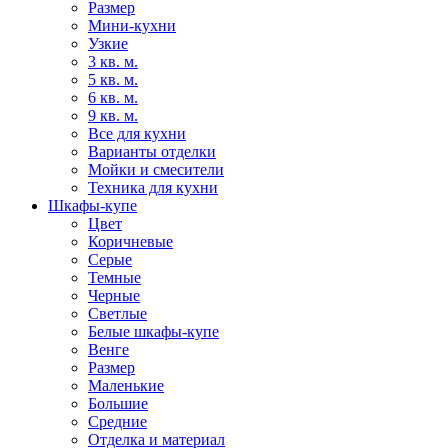
Размер
Мини-кухни
Узкие
3 кв. м.
5 кв. м.
6 кв. м.
9 кв. м.
Все для кухни
Варианты отделки
Мойки и смесители
Техника для кухни
Шкафы-купе
Цвет
Коричневые
Серые
Темные
Черные
Светлые
Белые шкафы-купе
Венге
Размер
Маленькие
Большие
Средние
Отделка и материал