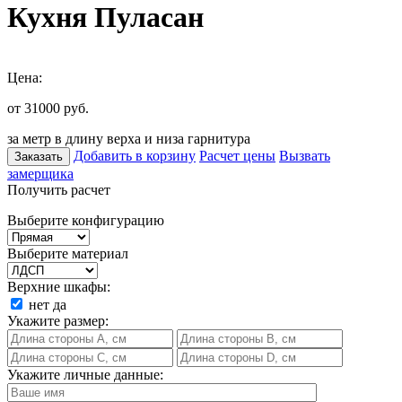
Кухня Пуласан
Цена:
от 31000
руб.
за метр в длину верха и низа гарнитура
Добавить в корзину
Расчет цены
Вызвать
Заказать
замерщика
Получить расчет
Выберите конфигурацию
Выберите материал
Верхние шкафы:
нет
да
Укажите размер:
Укажите личные данные: