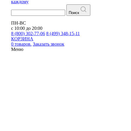
каждому
Поиск
ПН-ВС
с 10:00 до 20:00
8 (800) 302-77-06
8 (499) 348-15-11
КОРЗИНА
0 товаров.
Заказать звонок
Меню