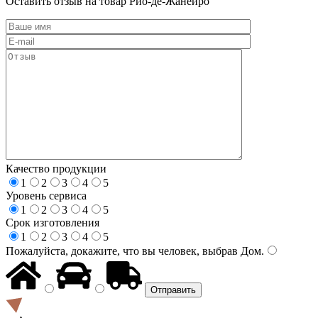
Оставить отзыв на товар Рио-де-Жанейро
Качество продукции
1
2
3
4
5
Уровень сервиса
1
2
3
4
5
Срок изготовления
1
2
3
4
5
Пожалуйста, докажите, что вы человек, выбрав
Дом
.