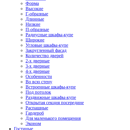
Форма
Высокие
Г-образные
Длинные
Низкие
П-образные
Радиусные шкафы-купе
Широкие
Угловые шкафы-купе
Закругленный фасад
Количество дверей
2-х дверные
3-х дверные
4-х дверные
Особенности
Во всю стену
Встроенные шкафы-купе
Под потолок
Раздвижные шкафы-купе
Открытая секция посередине
Распашные
Гардероб
Для маленького помещения
Эконом
Гостиные