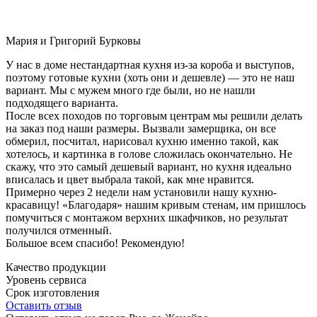
Мария и Григорий Бурковы
У нас в доме нестандартная кухня из-за короба и выступов,
поэтому готовые кухни (хоть они и дешевле) — это не наш
вариант. Мы с мужем много где были, но не нашли
подходящего варианта.
После всех походов по торговым центрам мы решили делать
на заказ под наши размеры. Вызвали замерщика, он все
обмерил, посчитал, нарисовал кухню именно такой, как
хотелось, и картинка в голове сложилась окончательно. Не
скажу, что это самый дешевый вариант, но кухня идеально
вписалась и цвет выбрала такой, как мне нравится.
Примерно через 2 недели нам установили нашу кухню-
красавицу! «Благодаря» нашим кривым стенам, им пришлось
помучиться с монтажом верхних шкафчиков, но результат
получился отменный.
Большое всем спасибо! Рекомендую!
Качество продукции
Уровень сервиса
Срок изготовления
Оставить отзыв