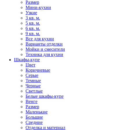
Размер
Мини-кухни
Узкие
3 кв. м.
5 кв. м.
6 кв. м.
9 кв. м.
Все для кухни
Варианты отделки
Мойки и смесители
Техника для кухни
Шкафы-купе
Цвет
Коричневые
Серые
Темные
Черные
Светлые
Белые шкафы-купе
Венге
Размер
Маленькие
Большие
Средние
Отделка и материал