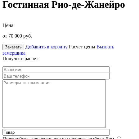
Гостинная Рио-де-Жанейро
Цена:
от 70 000
руб.
Добавить в корзину
Расчет цены
Вызвать
Заказать
замерщика
Получить расчет
Пожалуйста, докажите, что вы человек, выбрав
Дом
.