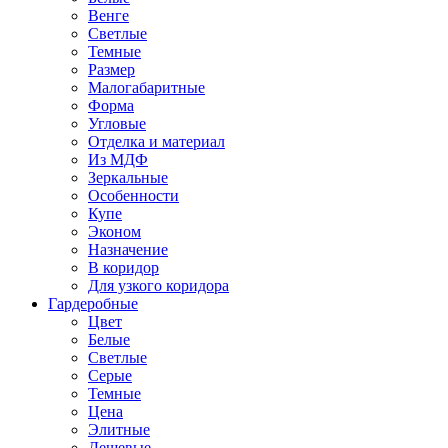
Венге
Светлые
Темные
Размер
Малогабаритные
Форма
Угловые
Отделка и материал
Из МДФ
Зеркальные
Особенности
Купе
Эконом
Назначение
В коридор
Для узкого коридора
Гардеробные
Цвет
Белые
Светлые
Серые
Темные
Цена
Элитные
Дешевые