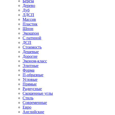
Береза
Дерево
Дуб
ЛДСП
Массив
Пластик
Шпон
Экошпон
С патиной
ДСП
Стоимость
Дешевые
Дорогие
Эконом-класс
Элитные
Форма
П-образные
Угловые
Прямые
Радиусные
Скошенные углы
Стиль
Современные
Евро
Английские