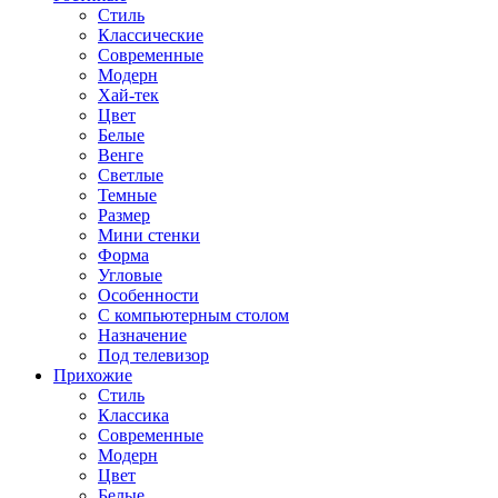
Стиль
Классические
Современные
Модерн
Хай-тек
Цвет
Белые
Венге
Светлые
Темные
Размер
Мини стенки
Форма
Угловые
Особенности
С компьютерным столом
Назначение
Под телевизор
Прихожие
Стиль
Классика
Современные
Модерн
Цвет
Белые