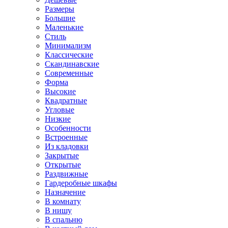
Размеры
Большие
Маленькие
Стиль
Минимализм
Классические
Скандинавские
Современные
Форма
Высокие
Квадратные
Угловые
Низкие
Особенности
Встроенные
Из кладовки
Закрытые
Открытые
Раздвижные
Гардеробные шкафы
Назначение
В комнату
В нишу
В спальню