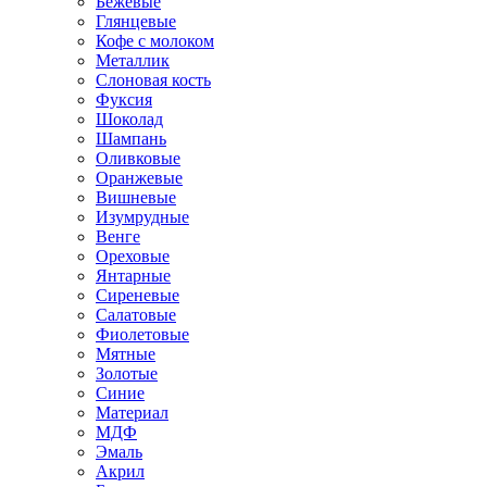
Бежевые
Глянцевые
Кофе с молоком
Металлик
Слоновая кость
Фуксия
Шоколад
Шампань
Оливковые
Оранжевые
Вишневые
Изумрудные
Венге
Ореховые
Янтарные
Сиреневые
Салатовые
Фиолетовые
Мятные
Золотые
Синие
Материал
МДФ
Эмаль
Акрил