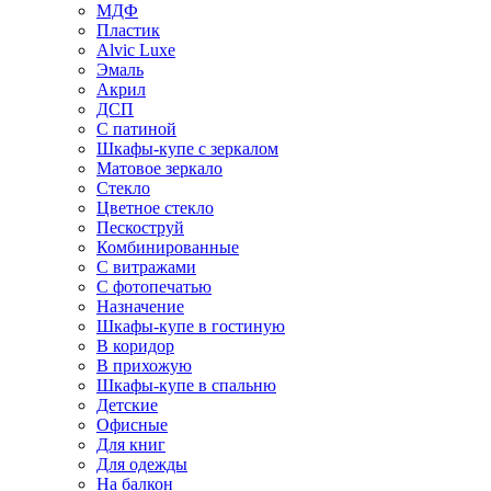
МДФ
Пластик
Alvic Luxe
Эмаль
Акрил
ДСП
С патиной
Шкафы-купе с зеркалом
Матовое зеркало
Стекло
Цветное стекло
Пескоструй
Комбинированные
С витражами
С фотопечатью
Назначение
Шкафы-купе в гостиную
В коридор
В прихожую
Шкафы-купе в спальню
Детские
Офисные
Для книг
Для одежды
На балкон