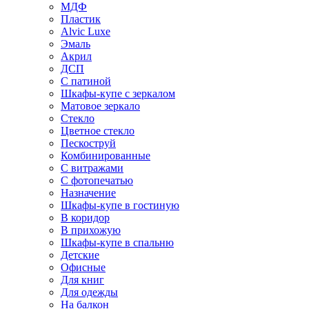
МДФ
Пластик
Alvic Luxe
Эмаль
Акрил
ДСП
С патиной
Шкафы-купе с зеркалом
Матовое зеркало
Стекло
Цветное стекло
Пескоструй
Комбинированные
С витражами
С фотопечатью
Назначение
Шкафы-купе в гостиную
В коридор
В прихожую
Шкафы-купе в спальню
Детские
Офисные
Для книг
Для одежды
На балкон