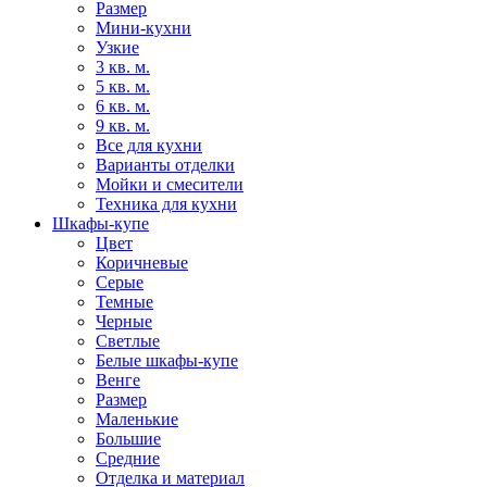
Размер
Мини-кухни
Узкие
3 кв. м.
5 кв. м.
6 кв. м.
9 кв. м.
Все для кухни
Варианты отделки
Мойки и смесители
Техника для кухни
Шкафы-купе
Цвет
Коричневые
Серые
Темные
Черные
Светлые
Белые шкафы-купе
Венге
Размер
Маленькие
Большие
Средние
Отделка и материал