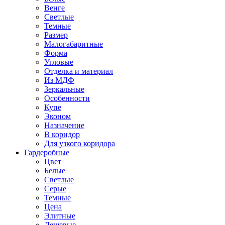
Венге
Светлые
Темные
Размер
Малогабаритные
Форма
Угловые
Отделка и материал
Из МДФ
Зеркальные
Особенности
Купе
Эконом
Назначение
В коридор
Для узкого коридора
Гардеробные
Цвет
Белые
Светлые
Серые
Темные
Цена
Элитные
Дешевые