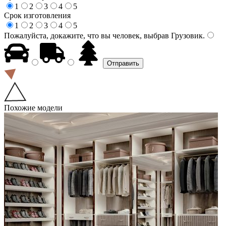
1
2
3
4
5
Срок изготовления
1
2
3
4
5
Пожалуйста, докажите, что вы человек, выбрав
Грузовик
.
Похожие модели