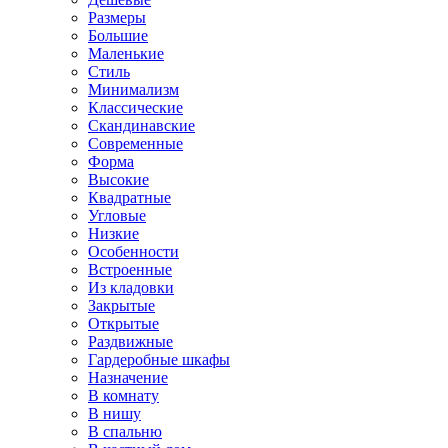
Размеры
Большие
Маленькие
Стиль
Минимализм
Классические
Скандинавские
Современные
Форма
Высокие
Квадратные
Угловые
Низкие
Особенности
Встроенные
Из кладовки
Закрытые
Открытые
Раздвижные
Гардеробные шкафы
Назначение
В комнату
В нишу
В спальню