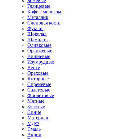
Бежевые
Глянцевые
Кофе с молоком
Металлик
Слоновая кость
Фуксия
Шоколад
Шампань
Оливковые
Оранжевые
Вишневые
Изумрудные
Венге
Ореховые
Янтарные
Сиреневые
Салатовые
Фиолетовые
Мятные
Золотые
Синие
Материал
МДФ
Эмаль
Акрил