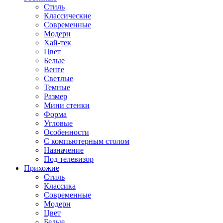
Стиль
Классические
Современные
Модерн
Хай-тек
Цвет
Белые
Венге
Светлые
Темные
Размер
Мини стенки
Форма
Угловые
Особенности
С компьютерным столом
Назначение
Под телевизор
Прихожие
Стиль
Классика
Современные
Модерн
Цвет
Белые