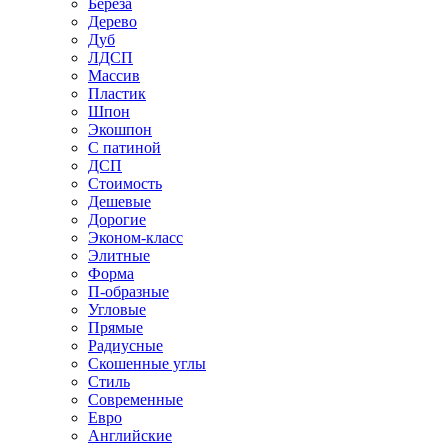
Береза
Дерево
Дуб
ЛДСП
Массив
Пластик
Шпон
Экошпон
С патиной
ДСП
Стоимость
Дешевые
Дорогие
Эконом-класс
Элитные
Форма
П-образные
Угловые
Прямые
Радиусные
Скошенные углы
Стиль
Современные
Евро
Английские