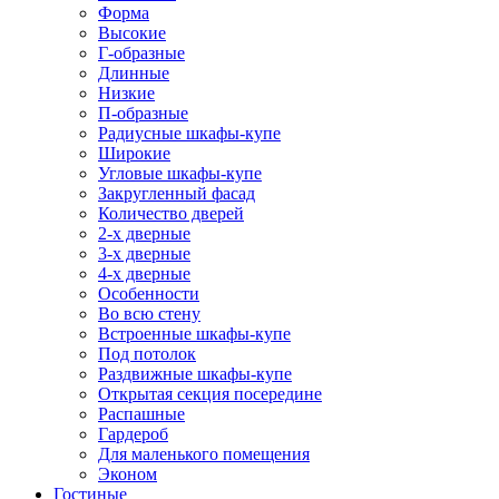
Форма
Высокие
Г-образные
Длинные
Низкие
П-образные
Радиусные шкафы-купе
Широкие
Угловые шкафы-купе
Закругленный фасад
Количество дверей
2-х дверные
3-х дверные
4-х дверные
Особенности
Во всю стену
Встроенные шкафы-купе
Под потолок
Раздвижные шкафы-купе
Открытая секция посередине
Распашные
Гардероб
Для маленького помещения
Эконом
Гостиные