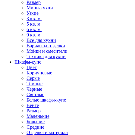
Размер
Мини-кухни
Узкие
3 кв. м.
5 кв. м.
6 кв. м.
9 кв. м.
Все для кухни
Варианты отделки
Мойки и смесители
Техника для кухни
Шкафы-купе
Цвет
Коричневые
Серые
Темные
Черные
Светлые
Белые шкафы-купе
Венге
Размер
Маленькие
Большие
Средние
Отделка и материал