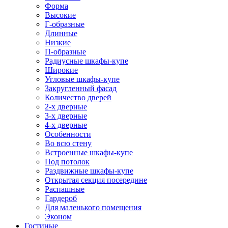
Форма
Высокие
Г-образные
Длинные
Низкие
П-образные
Радиусные шкафы-купе
Широкие
Угловые шкафы-купе
Закругленный фасад
Количество дверей
2-х дверные
3-х дверные
4-х дверные
Особенности
Во всю стену
Встроенные шкафы-купе
Под потолок
Раздвижные шкафы-купе
Открытая секция посередине
Распашные
Гардероб
Для маленького помещения
Эконом
Гостиные