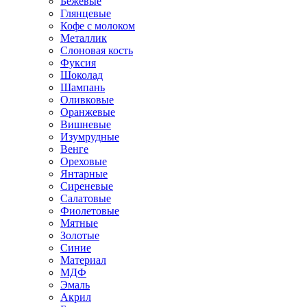
Бежевые
Глянцевые
Кофе с молоком
Металлик
Слоновая кость
Фуксия
Шоколад
Шампань
Оливковые
Оранжевые
Вишневые
Изумрудные
Венге
Ореховые
Янтарные
Сиреневые
Салатовые
Фиолетовые
Мятные
Золотые
Синие
Материал
МДФ
Эмаль
Акрил