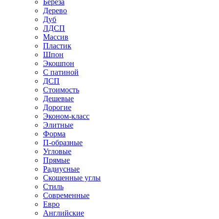
Береза
Дерево
Дуб
ЛДСП
Массив
Пластик
Шпон
Экошпон
С патиной
ДСП
Стоимость
Дешевые
Дорогие
Эконом-класс
Элитные
Форма
П-образные
Угловые
Прямые
Радиусные
Скошенные углы
Стиль
Современные
Евро
Английские