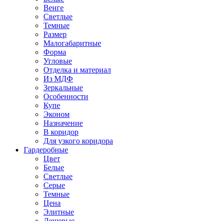
Венге
Светлые
Темные
Размер
Малогабаритные
Форма
Угловые
Отделка и материал
Из МДФ
Зеркальные
Особенности
Купе
Эконом
Назначение
В коридор
Для узкого коридора
Гардеробные
Цвет
Белые
Светлые
Серые
Темные
Цена
Элитные
Дешевые