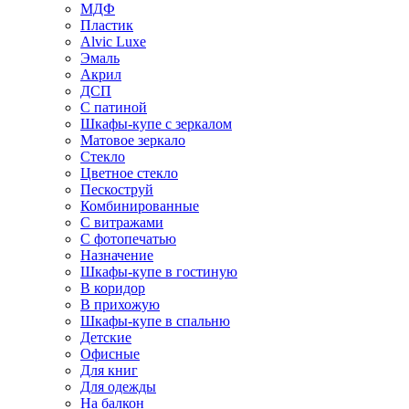
МДФ
Пластик
Alvic Luxe
Эмаль
Акрил
ДСП
С патиной
Шкафы-купе с зеркалом
Матовое зеркало
Стекло
Цветное стекло
Пескоструй
Комбинированные
С витражами
С фотопечатью
Назначение
Шкафы-купе в гостиную
В коридор
В прихожую
Шкафы-купе в спальню
Детские
Офисные
Для книг
Для одежды
На балкон