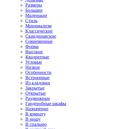
Размеры
Большие
Маленькие
Стиль
Минимализм
Классические
Скандинавские
Современные
Форма
Высокие
Квадратные
Угловые
Низкие
Особенности
Встроенные
Из кладовки
Закрытые
Открытые
Раздвижные
Гардеробные шкафы
Назначение
В комнату
В нишу
В спальню