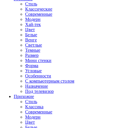
Стиль
Классические
Современные
Модерн
Хай-тек
Цвет
Белые
Венге
Светлые
Темные
Размер
Мини стенки
Форма
Угловые
Особенности
С компьютерным столом
Назначение
Под телевизор
Прихожие
Стиль
Классика
Современные
Модерн
Цвет
Белые