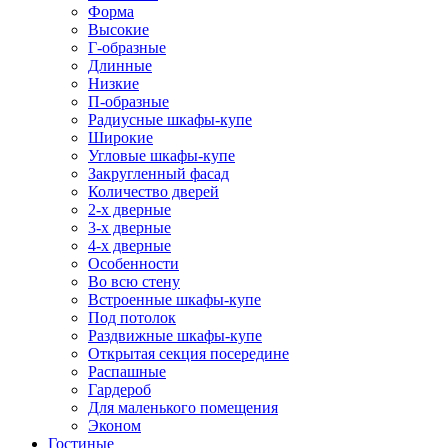
Форма
Высокие
Г-образные
Длинные
Низкие
П-образные
Радиусные шкафы-купе
Широкие
Угловые шкафы-купе
Закругленный фасад
Количество дверей
2-х дверные
3-х дверные
4-х дверные
Особенности
Во всю стену
Встроенные шкафы-купе
Под потолок
Раздвижные шкафы-купе
Открытая секция посередине
Распашные
Гардероб
Для маленького помещения
Эконом
Гостиные