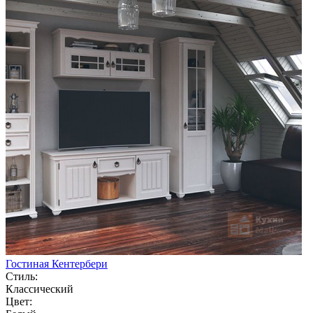
Гостиная Кентербери
Стиль:
Классический
Цвет: