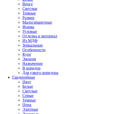
Венге
Светлые
Темные
Размер
Малогабаритные
Форма
Угловые
Отделка и материал
Из МДФ
Зеркальные
Особенности
Купе
Эконом
Назначение
В коридор
Для узкого коридора
Гардеробные
Цвет
Белые
Светлые
Серые
Темные
Цена
Элитные
Дешевые