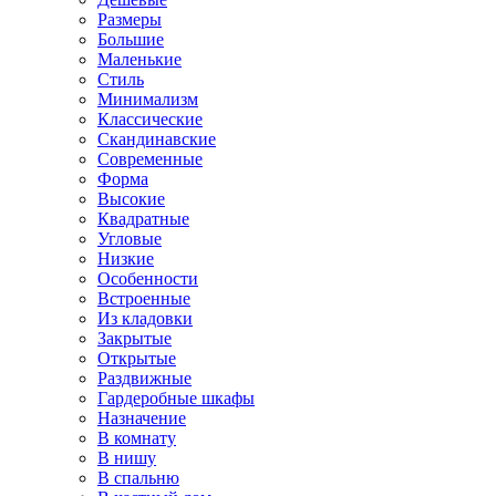
Размеры
Большие
Маленькие
Стиль
Минимализм
Классические
Скандинавские
Современные
Форма
Высокие
Квадратные
Угловые
Низкие
Особенности
Встроенные
Из кладовки
Закрытые
Открытые
Раздвижные
Гардеробные шкафы
Назначение
В комнату
В нишу
В спальню