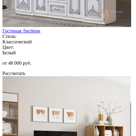
Гостиная Лисберн
Стиль:
Классический
Цвет:
Белый
от 48 000 руб.
Рассчитать