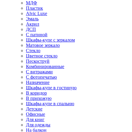
МДФ
Пластик
Alvic Luxe
Эмаль
Акрил
ДСП
С патиной
Шкафы-купе с зеркалом
Матовое зеркало
Стекло
Цветное стекло
Пескоструй
Комбинированные
С витражами
С фотопечатью
Назначение
Шкафы-купе в гостиную
В коридор
В прихожую
Шкафы-купе в спальню
Детские
Офисные
Для книг
Для одежды
На балкон