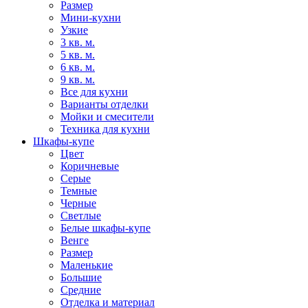
Размер
Мини-кухни
Узкие
3 кв. м.
5 кв. м.
6 кв. м.
9 кв. м.
Все для кухни
Варианты отделки
Мойки и смесители
Техника для кухни
Шкафы-купе
Цвет
Коричневые
Серые
Темные
Черные
Светлые
Белые шкафы-купе
Венге
Размер
Маленькие
Большие
Средние
Отделка и материал