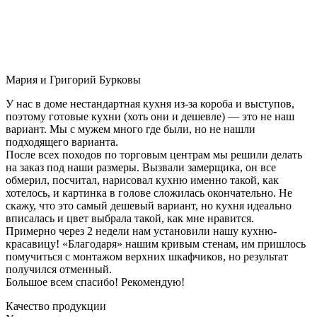
Мария и Григорий Бурковы
У нас в доме нестандартная кухня из-за короба и выступов,
поэтому готовые кухни (хоть они и дешевле) — это не наш
вариант. Мы с мужем много где были, но не нашли
подходящего варианта.
После всех походов по торговым центрам мы решили делать
на заказ под наши размеры. Вызвали замерщика, он все
обмерил, посчитал, нарисовал кухню именно такой, как
хотелось, и картинка в голове сложилась окончательно. Не
скажу, что это самый дешевый вариант, но кухня идеально
вписалась и цвет выбрала такой, как мне нравится.
Примерно через 2 недели нам установили нашу кухню-
красавицу! «Благодаря» нашим кривым стенам, им пришлось
помучиться с монтажом верхних шкафчиков, но результат
получился отменный.
Большое всем спасибо! Рекомендую!
Качество продукции