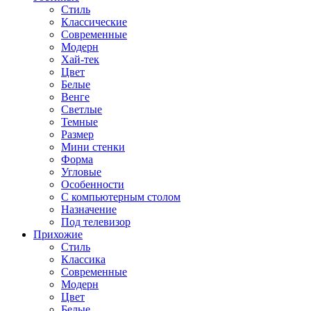
Стиль
Классические
Современные
Модерн
Хай-тек
Цвет
Белые
Венге
Светлые
Темные
Размер
Мини стенки
Форма
Угловые
Особенности
С компьютерным столом
Назначение
Под телевизор
Прихожие
Стиль
Классика
Современные
Модерн
Цвет
Белые