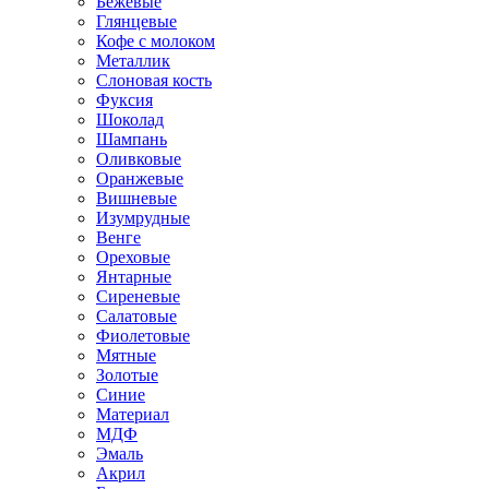
Бежевые
Глянцевые
Кофе с молоком
Металлик
Слоновая кость
Фуксия
Шоколад
Шампань
Оливковые
Оранжевые
Вишневые
Изумрудные
Венге
Ореховые
Янтарные
Сиреневые
Салатовые
Фиолетовые
Мятные
Золотые
Синие
Материал
МДФ
Эмаль
Акрил