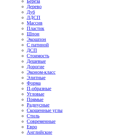
Береза
Дерево
Дуб
ЛДСП
Массив
Пластик
Шпон
Экошпон
С патиной
ДСП
Стоимость
Дешевые
Дорогие
Эконом-класс
Элитные
Форма
П-образные
Угловые
Прямые
Радиусные
Скошенные углы
Стиль
Современные
Евро
Английские