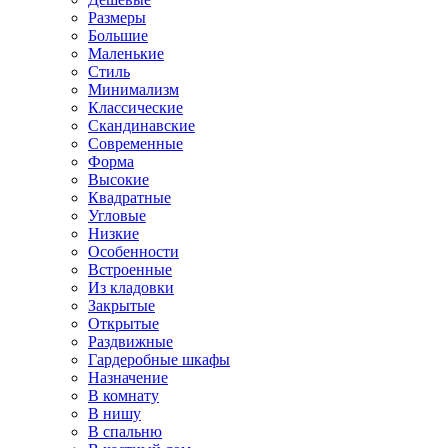
Размеры
Большие
Маленькие
Стиль
Минимализм
Классические
Скандинавские
Современные
Форма
Высокие
Квадратные
Угловые
Низкие
Особенности
Встроенные
Из кладовки
Закрытые
Открытые
Раздвижные
Гардеробные шкафы
Назначение
В комнату
В нишу
В спальню