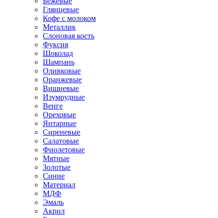
Бежевые
Глянцевые
Кофе с молоком
Металлик
Слоновая кость
Фуксия
Шоколад
Шампань
Оливковые
Оранжевые
Вишневые
Изумрудные
Венге
Ореховые
Янтарные
Сиреневые
Салатовые
Фиолетовые
Мятные
Золотые
Синие
Материал
МДФ
Эмаль
Акрил