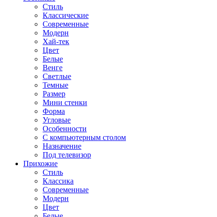
Стиль
Классические
Современные
Модерн
Хай-тек
Цвет
Белые
Венге
Светлые
Темные
Размер
Мини стенки
Форма
Угловые
Особенности
С компьютерным столом
Назначение
Под телевизор
Прихожие
Стиль
Классика
Современные
Модерн
Цвет
Белые