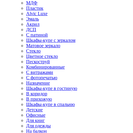
МДФ
Пластик
Alvic Luxe
Эмаль
Акрил
ДСП
С патиной
Шкафы-купе с зеркалом
Матовое зеркало
Стекло
Цветное стекло
Пескоструй
Комбинированные
С витражами
С фотопечатью
Назначение
Шкафы-купе в гостиную
В коридор
В прихожую
Шкафы-купе в спальню
Детские
Офисные
Для книг
Для одежды
На балкон