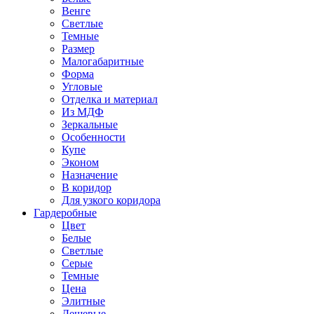
Венге
Светлые
Темные
Размер
Малогабаритные
Форма
Угловые
Отделка и материал
Из МДФ
Зеркальные
Особенности
Купе
Эконом
Назначение
В коридор
Для узкого коридора
Гардеробные
Цвет
Белые
Светлые
Серые
Темные
Цена
Элитные
Дешевые