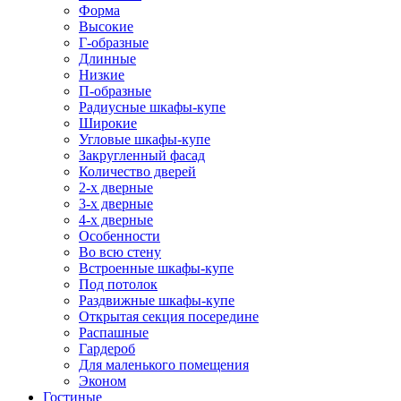
Форма
Высокие
Г-образные
Длинные
Низкие
П-образные
Радиусные шкафы-купе
Широкие
Угловые шкафы-купе
Закругленный фасад
Количество дверей
2-х дверные
3-х дверные
4-х дверные
Особенности
Во всю стену
Встроенные шкафы-купе
Под потолок
Раздвижные шкафы-купе
Открытая секция посередине
Распашные
Гардероб
Для маленького помещения
Эконом
Гостиные