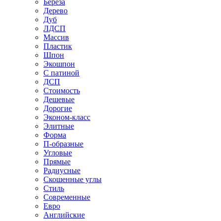
Береза
Дерево
Дуб
ЛДСП
Массив
Пластик
Шпон
Экошпон
С патиной
ДСП
Стоимость
Дешевые
Дорогие
Эконом-класс
Элитные
Форма
П-образные
Угловые
Прямые
Радиусные
Скошенные углы
Стиль
Современные
Евро
Английские