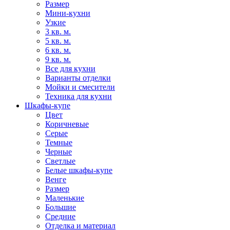
Размер
Мини-кухни
Узкие
3 кв. м.
5 кв. м.
6 кв. м.
9 кв. м.
Все для кухни
Варианты отделки
Мойки и смесители
Техника для кухни
Шкафы-купе
Цвет
Коричневые
Серые
Темные
Черные
Светлые
Белые шкафы-купе
Венге
Размер
Маленькие
Большие
Средние
Отделка и материал