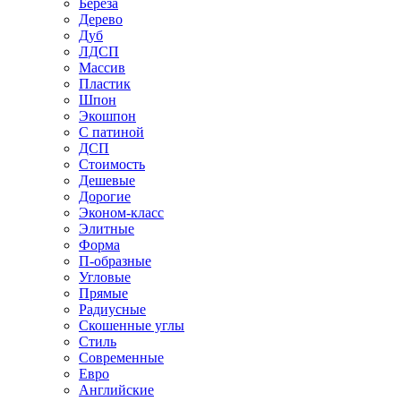
Береза
Дерево
Дуб
ЛДСП
Массив
Пластик
Шпон
Экошпон
С патиной
ДСП
Стоимость
Дешевые
Дорогие
Эконом-класс
Элитные
Форма
П-образные
Угловые
Прямые
Радиусные
Скошенные углы
Стиль
Современные
Евро
Английские