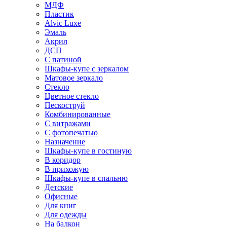
МДФ
Пластик
Alvic Luxe
Эмаль
Акрил
ДСП
С патиной
Шкафы-купе с зеркалом
Матовое зеркало
Стекло
Цветное стекло
Пескоструй
Комбинированные
С витражами
С фотопечатью
Назначение
Шкафы-купе в гостиную
В коридор
В прихожую
Шкафы-купе в спальню
Детские
Офисные
Для книг
Для одежды
На балкон