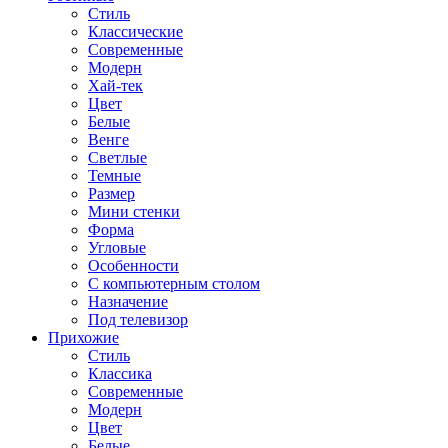
Стиль
Классические
Современные
Модерн
Хай-тек
Цвет
Белые
Венге
Светлые
Темные
Размер
Мини стенки
Форма
Угловые
Особенности
С компьютерным столом
Назначение
Под телевизор
Прихожие
Стиль
Классика
Современные
Модерн
Цвет
Белые