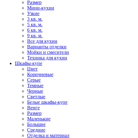
Размер
Мини-кухни
Узкие
3 кв. м.
5 кв. м.
6 кв. м.
9 кв. м.
Все для кухни
Варианты отделки
Мойки и смесители
Техника для кухни
Шкафы-купе
Цвет
Коричневые
Серые
Темные
Черные
Светлые
Белые шкафы-купе
Венге
Размер
Маленькие
Большие
Средние
Отделка и материал