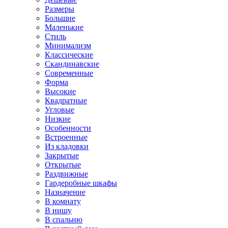
Размеры
Большие
Маленькие
Стиль
Минимализм
Классические
Скандинавские
Современные
Форма
Высокие
Квадратные
Угловые
Низкие
Особенности
Встроенные
Из кладовки
Закрытые
Открытые
Раздвижные
Гардеробные шкафы
Назначение
В комнату
В нишу
В спальню