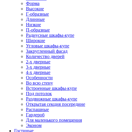
Форма
Высокие
Г-образные
Длинные
Низкие
П-образные
Радиусные шкафы-купе
Широкие
Угловые шкафы-купе
Закругленный фасад
Количество дверей
2-х дверные
3-х дверные
4-х дверные
Особенности
Во всю стену
Встроенные шкафы-купе
Под потолок
Раздвижные шкафы-купе
Открытая секция посередине
Распашные
Гардероб
Для маленького помещения
Эконом
Гостиные