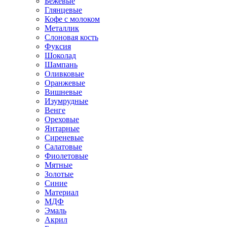
Бежевые
Глянцевые
Кофе с молоком
Металлик
Слоновая кость
Фуксия
Шоколад
Шампань
Оливковые
Оранжевые
Вишневые
Изумрудные
Венге
Ореховые
Янтарные
Сиреневые
Салатовые
Фиолетовые
Мятные
Золотые
Синие
Материал
МДФ
Эмаль
Акрил