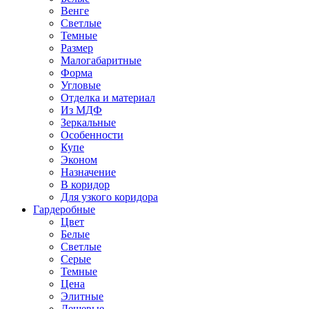
Венге
Светлые
Темные
Размер
Малогабаритные
Форма
Угловые
Отделка и материал
Из МДФ
Зеркальные
Особенности
Купе
Эконом
Назначение
В коридор
Для узкого коридора
Гардеробные
Цвет
Белые
Светлые
Серые
Темные
Цена
Элитные
Дешевые