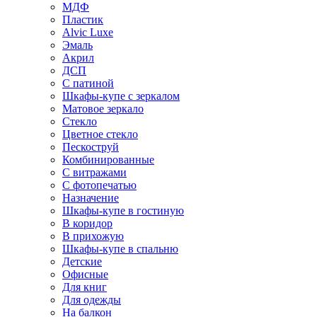
МДФ
Пластик
Alvic Luxe
Эмаль
Акрил
ДСП
С патиной
Шкафы-купе с зеркалом
Матовое зеркало
Стекло
Цветное стекло
Пескоструй
Комбинированные
С витражами
С фотопечатью
Назначение
Шкафы-купе в гостиную
В коридор
В прихожую
Шкафы-купе в спальню
Детские
Офисные
Для книг
Для одежды
На балкон