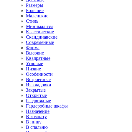
Размеры
Большие
Маленькие
Стиль
Минимализм
Классические
Скандинавские
Современные
Форма
Высокие
Квадратные
Угловые
Низкие
Особенности
Встроенные
Из кладовки
Закрытые
Открытые
Раздвижные
Гардеробные шкафы
Назначение
В комнату
В нишу
В спальню