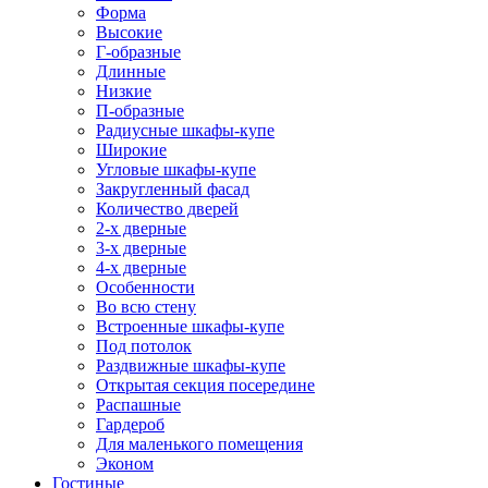
Форма
Высокие
Г-образные
Длинные
Низкие
П-образные
Радиусные шкафы-купе
Широкие
Угловые шкафы-купе
Закругленный фасад
Количество дверей
2-х дверные
3-х дверные
4-х дверные
Особенности
Во всю стену
Встроенные шкафы-купе
Под потолок
Раздвижные шкафы-купе
Открытая секция посередине
Распашные
Гардероб
Для маленького помещения
Эконом
Гостиные