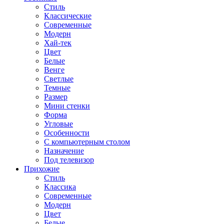
Стиль
Классические
Современные
Модерн
Хай-тек
Цвет
Белые
Венге
Светлые
Темные
Размер
Мини стенки
Форма
Угловые
Особенности
С компьютерным столом
Назначение
Под телевизор
Прихожие
Стиль
Классика
Современные
Модерн
Цвет
Белые