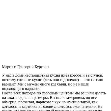
Мария и Григорий Бурковы
У нас в доме нестандартная кухня из-за короба и выступов,
поэтому готовые кухни (хоть они и дешевле) — это не наш
вариант. Мы с мужем много где были, но не нашли
подходящего варианта.
После всех походов по торговым центрам мы решили делать
на заказ под наши размеры. Вызвали замерщика, он все
обмерил, посчитал, нарисовал кухню именно такой, как
хотелось, и картинка в голове сложилась окончательно. Не
скажу, что это самый дешевый вариант, но кухня идеально