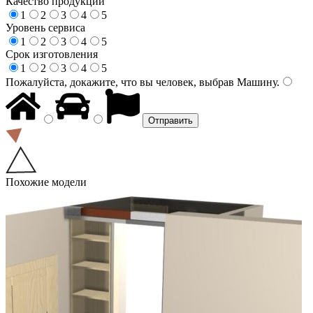
Качество продукции
1
2
3
4
5
Уровень сервиса
1
2
3
4
5
Срок изготовления
1
2
3
4
5
Пожалуйста, докажите, что вы человек, выбрав
Машину
.
Похожие модели