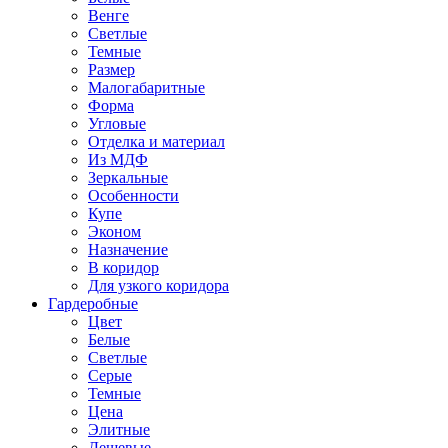
Венге
Светлые
Темные
Размер
Малогабаритные
Форма
Угловые
Отделка и материал
Из МДФ
Зеркальные
Особенности
Купе
Эконом
Назначение
В коридор
Для узкого коридора
Гардеробные
Цвет
Белые
Светлые
Серые
Темные
Цена
Элитные
Дешевые