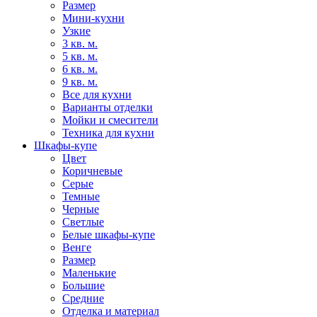
Размер
Мини-кухни
Узкие
3 кв. м.
5 кв. м.
6 кв. м.
9 кв. м.
Все для кухни
Варианты отделки
Мойки и смесители
Техника для кухни
Шкафы-купе
Цвет
Коричневые
Серые
Темные
Черные
Светлые
Белые шкафы-купе
Венге
Размер
Маленькие
Большие
Средние
Отделка и материал