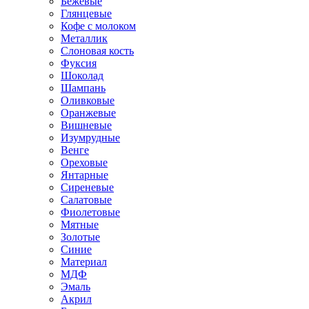
Бежевые
Глянцевые
Кофе с молоком
Металлик
Слоновая кость
Фуксия
Шоколад
Шампань
Оливковые
Оранжевые
Вишневые
Изумрудные
Венге
Ореховые
Янтарные
Сиреневые
Салатовые
Фиолетовые
Мятные
Золотые
Синие
Материал
МДФ
Эмаль
Акрил