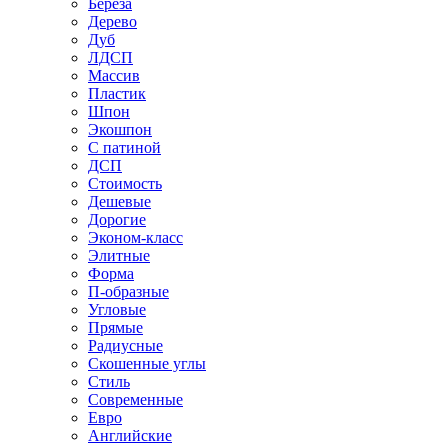
Береза
Дерево
Дуб
ЛДСП
Массив
Пластик
Шпон
Экошпон
С патиной
ДСП
Стоимость
Дешевые
Дорогие
Эконом-класс
Элитные
Форма
П-образные
Угловые
Прямые
Радиусные
Скошенные углы
Стиль
Современные
Евро
Английские