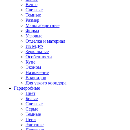
Венге
Светлые
Темные
Размер
Малогабаритные
Форма
Угловые
Отделка и материал
Из МДФ
Зеркальные
Особенности
Купе
Эконом
Назначение
В коридор
Для узкого коридора
Гардеробные
Цвет
Белые
Светлые
Серые
Темные
Цена
Элитные
Дешевые