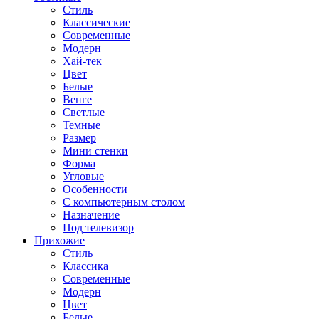
Стиль
Классические
Современные
Модерн
Хай-тек
Цвет
Белые
Венге
Светлые
Темные
Размер
Мини стенки
Форма
Угловые
Особенности
С компьютерным столом
Назначение
Под телевизор
Прихожие
Стиль
Классика
Современные
Модерн
Цвет
Белые