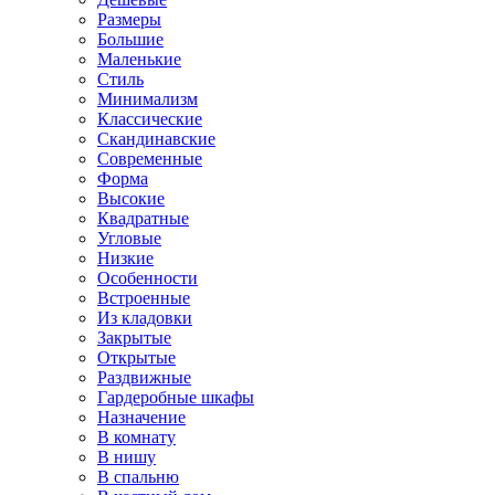
Размеры
Большие
Маленькие
Стиль
Минимализм
Классические
Скандинавские
Современные
Форма
Высокие
Квадратные
Угловые
Низкие
Особенности
Встроенные
Из кладовки
Закрытые
Открытые
Раздвижные
Гардеробные шкафы
Назначение
В комнату
В нишу
В спальню