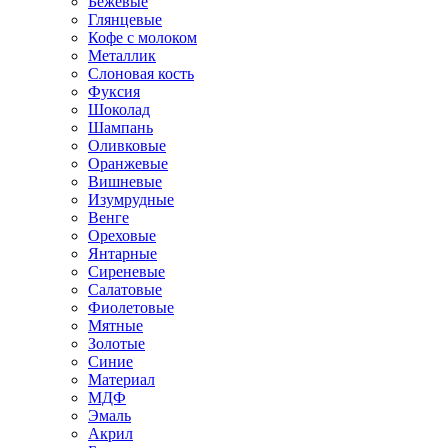
Бежевые
Глянцевые
Кофе с молоком
Металлик
Слоновая кость
Фуксия
Шоколад
Шампань
Оливковые
Оранжевые
Вишневые
Изумрудные
Венге
Ореховые
Янтарные
Сиреневые
Салатовые
Фиолетовые
Мятные
Золотые
Синие
Материал
МДФ
Эмаль
Акрил