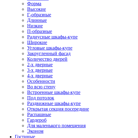
Форма
Высокие
Г-образные
Длинные
Низкие
П-образные
Радиусные шкафы-купе
Широкие
Угловые шкафы-купе
Закругленный фасад
Количество дверей
2-х дверные
3-х дверные
4-х дверные
Особенности
Во всю стену
Встроенные шкафы-купе
Под потолок
Раздвижные шкафы-купе
Открытая секция посередине
Распашные
Гардероб
Для маленького помещения
Эконом
Гостиные