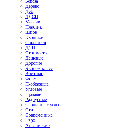
Береза
Дерево
Дуб
ЛДСП
Массив
Пластик
Шпон
Экошпон
С патиной
ДСП
Стоимость
Дешевые
Дорогие
Эконом-класс
Элитные
Форма
П-образные
Угловые
Прямые
Радиусные
Скошенные углы
Стиль
Современные
Евро
Английские