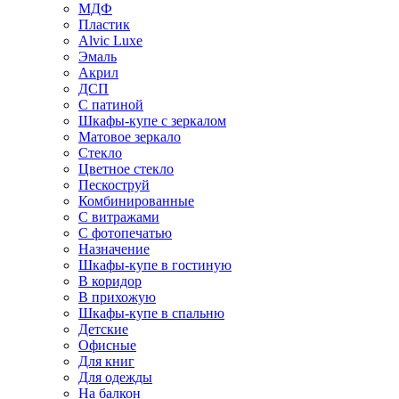
МДФ
Пластик
Alvic Luxe
Эмаль
Акрил
ДСП
С патиной
Шкафы-купе с зеркалом
Матовое зеркало
Стекло
Цветное стекло
Пескоструй
Комбинированные
С витражами
С фотопечатью
Назначение
Шкафы-купе в гостиную
В коридор
В прихожую
Шкафы-купе в спальню
Детские
Офисные
Для книг
Для одежды
На балкон