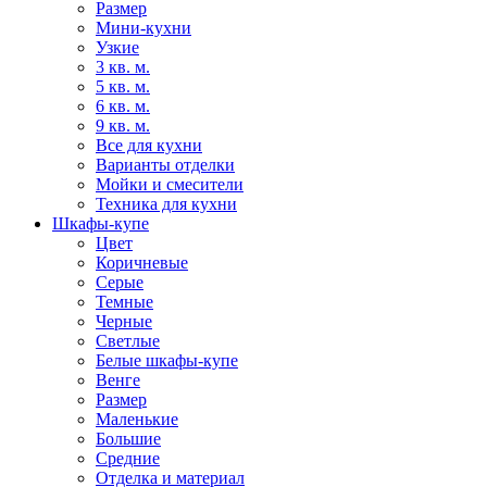
Размер
Мини-кухни
Узкие
3 кв. м.
5 кв. м.
6 кв. м.
9 кв. м.
Все для кухни
Варианты отделки
Мойки и смесители
Техника для кухни
Шкафы-купе
Цвет
Коричневые
Серые
Темные
Черные
Светлые
Белые шкафы-купе
Венге
Размер
Маленькие
Большие
Средние
Отделка и материал