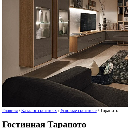
Главная
/
Каталог гостиных
/
Угловые гостиные
/ Тарапото
Гостинная Тарапото