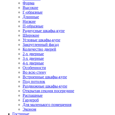
Форма
Высокие
Г-образные
Длинные
Низкие
П-образные
Радиусные шкафы-купе
Широкие
Угловые шкафы-купе
Закругленный фасад
Количество дверей
2-х дверные
3-х дверные
4-х дверные
Особенности
Во всю стену
Встроенные шкафы-купе
Под потолок
Раздвижные шкафы-купе
Открытая секция посередине
Распашные
Гардероб
Для маленького помещения
Эконом
Гостиные