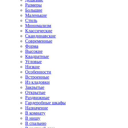
Размеры
Большие
Маленькие
Стиль
Минимализм
Классические
Скандинавские
Современные
Форма
Высокие
Квадратные
Угловые
Низкие
Особенности
Встроенные
Из кладовки
Закрытые
Открытые
Раздвижные
Гардеробные шкафы
Назначение
В комнату
В нишу
В спальню