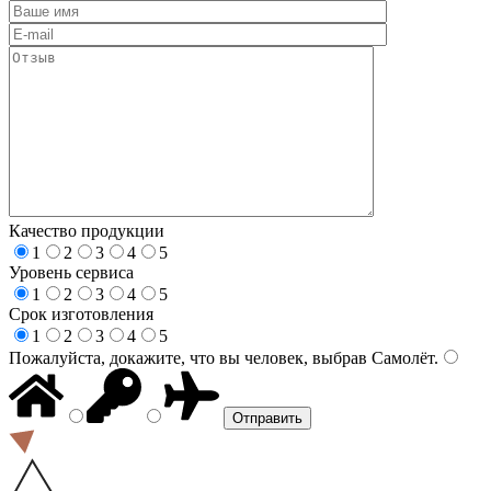
Качество продукции
1
2
3
4
5
Уровень сервиса
1
2
3
4
5
Срок изготовления
1
2
3
4
5
Пожалуйста, докажите, что вы человек, выбрав
Самолёт
.