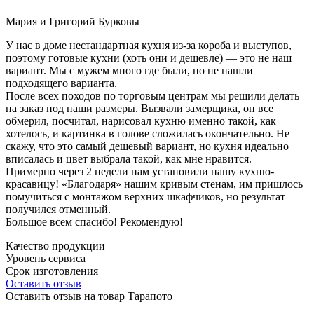
Мария и Григорий Бурковы
У нас в доме нестандартная кухня из-за короба и выступов,
поэтому готовые кухни (хоть они и дешевле) — это не наш
вариант. Мы с мужем много где были, но не нашли
подходящего варианта.
После всех походов по торговым центрам мы решили делать
на заказ под наши размеры. Вызвали замерщика, он все
обмерил, посчитал, нарисовал кухню именно такой, как
хотелось, и картинка в голове сложилась окончательно. Не
скажу, что это самый дешевый вариант, но кухня идеально
вписалась и цвет выбрала такой, как мне нравится.
Примерно через 2 недели нам установили нашу кухню-
красавицу! «Благодаря» нашим кривым стенам, им пришлось
помучиться с монтажом верхних шкафчиков, но результат
получился отменный.
Большое всем спасибо! Рекомендую!
Качество продукции
Уровень сервиса
Срок изготовления
Оставить отзыв
Оставить отзыв на товар Тарапото