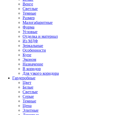
Венге
Светлые
Темные
Размер
Малогабаритные
Форма
Угловые
Отделка и материал
Из МДФ
Зеркальные
Особенности
Купе
Эконом
Назначение
В коридор
Для узкого коридора
Гардеробные
Цвет
Белые
Светлые
Серые
Темные
Цена
Элитные
Дешевые