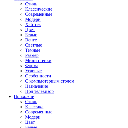
Стиль
Классические
Современные
Модерн
Хай-тек
Цвет
Белые
Венге
Светлые
Темные
Размер
Мини стенки
Форма
Угловые
Особенности
С компьютерным столом
Назначение
Под телевизор
Прихожие
Стиль
Классика
Современные
Модерн
Цвет
Белые