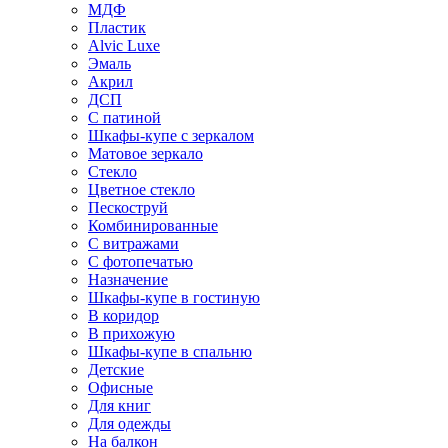
МДФ
Пластик
Alvic Luxe
Эмаль
Акрил
ДСП
С патиной
Шкафы-купе с зеркалом
Матовое зеркало
Стекло
Цветное стекло
Пескоструй
Комбинированные
С витражами
С фотопечатью
Назначение
Шкафы-купе в гостиную
В коридор
В прихожую
Шкафы-купе в спальню
Детские
Офисные
Для книг
Для одежды
На балкон