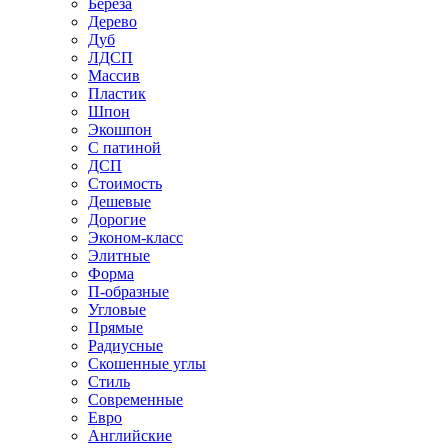
Береза
Дерево
Дуб
ЛДСП
Массив
Пластик
Шпон
Экошпон
С патиной
ДСП
Стоимость
Дешевые
Дорогие
Эконом-класс
Элитные
Форма
П-образные
Угловые
Прямые
Радиусные
Скошенные углы
Стиль
Современные
Евро
Английские