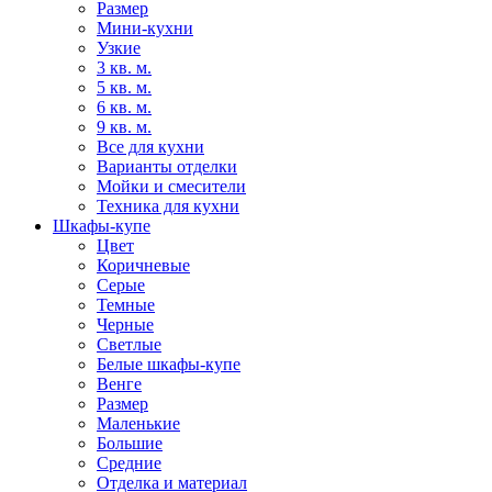
Размер
Мини-кухни
Узкие
3 кв. м.
5 кв. м.
6 кв. м.
9 кв. м.
Все для кухни
Варианты отделки
Мойки и смесители
Техника для кухни
Шкафы-купе
Цвет
Коричневые
Серые
Темные
Черные
Светлые
Белые шкафы-купе
Венге
Размер
Маленькие
Большие
Средние
Отделка и материал