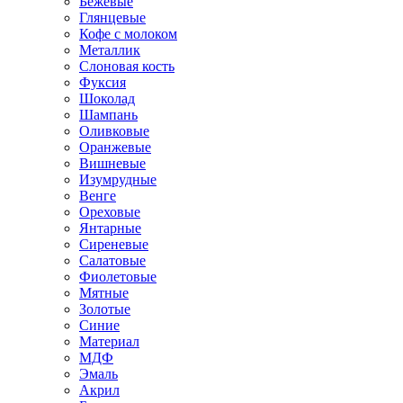
Бежевые
Глянцевые
Кофе с молоком
Металлик
Слоновая кость
Фуксия
Шоколад
Шампань
Оливковые
Оранжевые
Вишневые
Изумрудные
Венге
Ореховые
Янтарные
Сиреневые
Салатовые
Фиолетовые
Мятные
Золотые
Синие
Материал
МДФ
Эмаль
Акрил