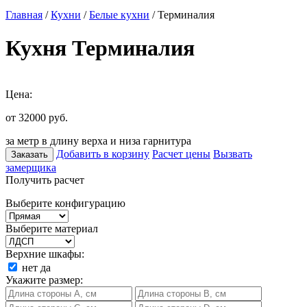
Главная
/
Кухни
/
Белые кухни
/ Терминалия
Кухня Терминалия
Цена:
от 32000
руб.
за метр в длину верха и низа гарнитура
Добавить в корзину
Расчет цены
Вызвать
Заказать
замерщика
Получить расчет
Выберите конфигурацию
Выберите материал
Верхние шкафы:
нет
да
Укажите размер: