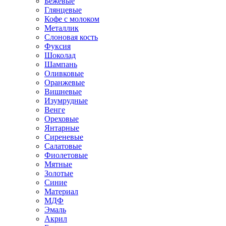
Бежевые
Глянцевые
Кофе с молоком
Металлик
Слоновая кость
Фуксия
Шоколад
Шампань
Оливковые
Оранжевые
Вишневые
Изумрудные
Венге
Ореховые
Янтарные
Сиреневые
Салатовые
Фиолетовые
Мятные
Золотые
Синие
Материал
МДФ
Эмаль
Акрил