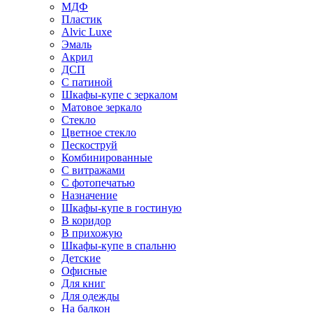
МДФ
Пластик
Alvic Luxe
Эмаль
Акрил
ДСП
С патиной
Шкафы-купе с зеркалом
Матовое зеркало
Стекло
Цветное стекло
Пескоструй
Комбинированные
С витражами
С фотопечатью
Назначение
Шкафы-купе в гостиную
В коридор
В прихожую
Шкафы-купе в спальню
Детские
Офисные
Для книг
Для одежды
На балкон