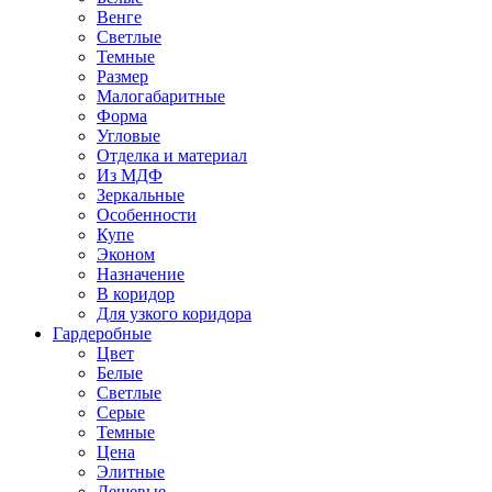
Венге
Светлые
Темные
Размер
Малогабаритные
Форма
Угловые
Отделка и материал
Из МДФ
Зеркальные
Особенности
Купе
Эконом
Назначение
В коридор
Для узкого коридора
Гардеробные
Цвет
Белые
Светлые
Серые
Темные
Цена
Элитные
Дешевые