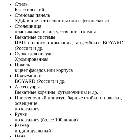
Стиль
Классический
Стеновая панель
ХДФ в цвет столешницы или с фотопечатью
Столешница
пластиковая; из искусственного камня
Выкатные системы
ПВШ полного открывания, тандембоксы BOYARD
(Россия) и др.
Сушка для посуды
Хромированная
Цоколь
в цвет фасадов или корпуса
Подъемники
BOYARD (Россия) и др.
Аксессуары
Выкатные корзины, бутылочницы и др.
Пристеночный плинтус, барные стойки и навески,
освещение
по каталогу
Ручки
по каталогу (более 100 видов)
Размер
индивидуальный
Цена