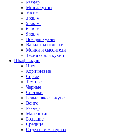
Размер
Мини-кухни
Узкие
3 кв. м.
5 кв. м.
6 кв. м.
9 кв. м.
Все для кухни
Варианты отделки
Мойки и смесители
Техника для кухни
Шкафы-купе
Цвет
Коричневые
Серые
Темные
Черные
Светлые
Белые шкафы-купе
Венге
Размер
Маленькие
Большие
Средние
Отделка и материал