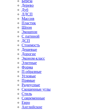
Береза
Дерево
Дуб
ЛДСП
Массив
Пластик
Шпон
Экошпон
С патиной
ДСП
Стоимость
Дешевые
Дорогие
Эконом-класс
Элитные
Форма
П-образные
Угловые
Прямые
Радиусные
Скошенные углы
Стиль
Современные
Евро
Английские