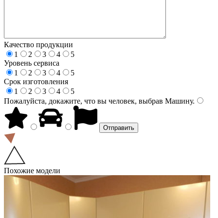
Качество продукции
1
2
3
4
5
Уровень сервиса
1
2
3
4
5
Срок изготовления
1
2
3
4
5
Пожалуйста, докажите, что вы человек, выбрав
Машину
.
Похожие модели