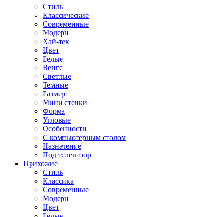
Стиль
Классические
Современные
Модерн
Хай-тек
Цвет
Белые
Венге
Светлые
Темные
Размер
Мини стенки
Форма
Угловые
Особенности
С компьютерным столом
Назначение
Под телевизор
Прихожие
Стиль
Классика
Современные
Модерн
Цвет
Белые