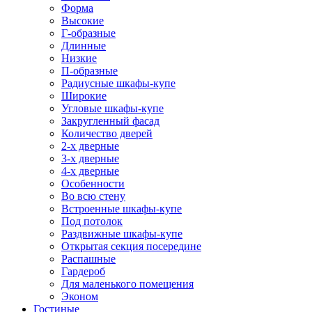
Форма
Высокие
Г-образные
Длинные
Низкие
П-образные
Радиусные шкафы-купе
Широкие
Угловые шкафы-купе
Закругленный фасад
Количество дверей
2-х дверные
3-х дверные
4-х дверные
Особенности
Во всю стену
Встроенные шкафы-купе
Под потолок
Раздвижные шкафы-купе
Открытая секция посередине
Распашные
Гардероб
Для маленького помещения
Эконом
Гостиные