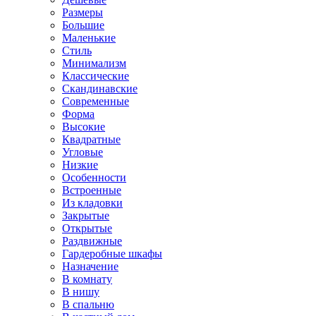
Размеры
Большие
Маленькие
Стиль
Минимализм
Классические
Скандинавские
Современные
Форма
Высокие
Квадратные
Угловые
Низкие
Особенности
Встроенные
Из кладовки
Закрытые
Открытые
Раздвижные
Гардеробные шкафы
Назначение
В комнату
В нишу
В спальню