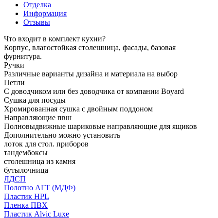
Отделка
Информация
Отзывы
Что входит в комплект кухни?
Корпус, влагостойкая столешница, фасады, базовая
фурнитура.
Ручки
Различные варианты дизайна и материала на выбор
Петли
С доводчиком или без доводчика от компании Boyard
Сушка для посуды
Хромированная сушка с двойным поддоном
Направляющие пвш
Полновыдвижные шариковые направляющие для ящиков
Дополнительно можно установить
лоток для стол. приборов
тандембоксы
столешница из камня
бутылочница
ЛДСП
Полотно АГТ (МДФ)
Пластик HPL
Пленка ПВХ
Пластик Alvic Luxe