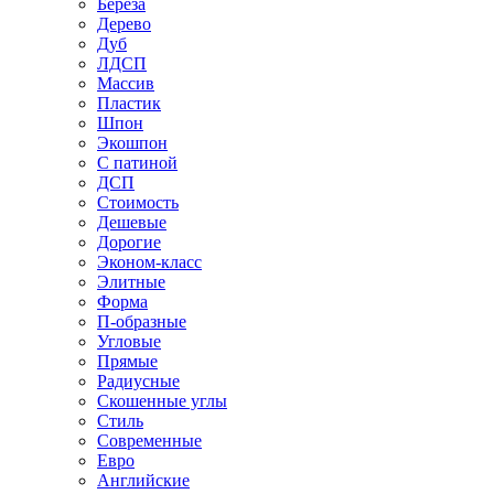
Береза
Дерево
Дуб
ЛДСП
Массив
Пластик
Шпон
Экошпон
С патиной
ДСП
Стоимость
Дешевые
Дорогие
Эконом-класс
Элитные
Форма
П-образные
Угловые
Прямые
Радиусные
Скошенные углы
Стиль
Современные
Евро
Английские