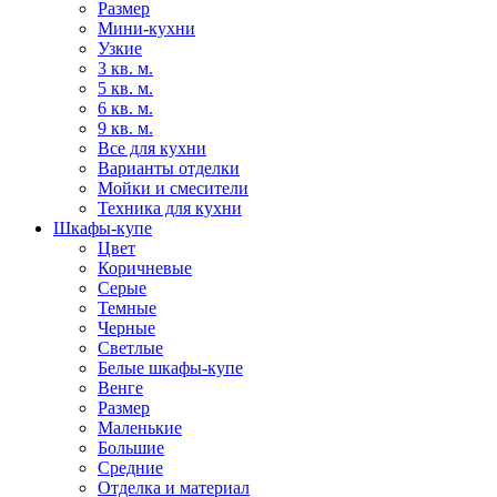
Размер
Мини-кухни
Узкие
3 кв. м.
5 кв. м.
6 кв. м.
9 кв. м.
Все для кухни
Варианты отделки
Мойки и смесители
Техника для кухни
Шкафы-купе
Цвет
Коричневые
Серые
Темные
Черные
Светлые
Белые шкафы-купе
Венге
Размер
Маленькие
Большие
Средние
Отделка и материал