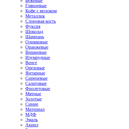
Бежевые
Глянцевые
Кофе с молоком
Металлик
Слоновая кость
Фуксия
Шоколад
Шампань
Оливковые
Оранжевые
Вишневые
Изумрудные
Венге
Ореховые
Янтарные
Сиреневые
Салатовые
Фиолетовые
Мятные
Золотые
Синие
Материал
МДФ
Эмаль
Акрил