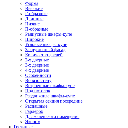
Форма
Высокие
Г-образные
Длинные
Низкие
П-образные
Радиусные шкафы-купе
Широкие
Угловые шкафы-купе
Закругленный фасад
Количество дверей
2-х дверные
3-х дверные
4-х дверные
Особенности
Во всю стену
Встроенные шкафы-купе
Под потолок
Раздвижные шкафы-купе
Открытая секция посередине
Распашные
Гардероб
Для маленького помещения
Эконом
Гостиные