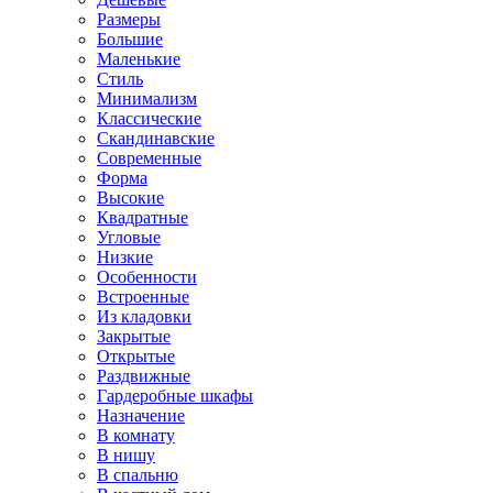
Размеры
Большие
Маленькие
Стиль
Минимализм
Классические
Скандинавские
Современные
Форма
Высокие
Квадратные
Угловые
Низкие
Особенности
Встроенные
Из кладовки
Закрытые
Открытые
Раздвижные
Гардеробные шкафы
Назначение
В комнату
В нишу
В спальню