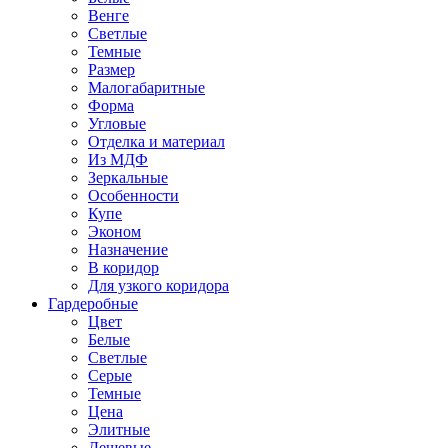
Венге
Светлые
Темные
Размер
Малогабаритные
Форма
Угловые
Отделка и материал
Из МДФ
Зеркальные
Особенности
Купе
Эконом
Назначение
В коридор
Для узкого коридора
Гардеробные
Цвет
Белые
Светлые
Серые
Темные
Цена
Элитные
Дешевые