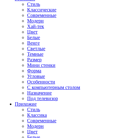
Стиль
Классические
Современные
Модерн
Хай-тек
Цвет
Белые
Венге
Светлые
Темные
Размер
Мини стенки
Форма
Угловые
Особенности
С компьютерным столом
Назначение
Под телевизор
Прихожие
Стиль
Классика
Современные
Модерн
Цвет
Белые