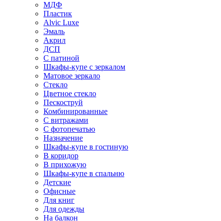
МДФ
Пластик
Alvic Luxe
Эмаль
Акрил
ДСП
С патиной
Шкафы-купе с зеркалом
Матовое зеркало
Стекло
Цветное стекло
Пескоструй
Комбинированные
С витражами
С фотопечатью
Назначение
Шкафы-купе в гостиную
В коридор
В прихожую
Шкафы-купе в спальню
Детские
Офисные
Для книг
Для одежды
На балкон