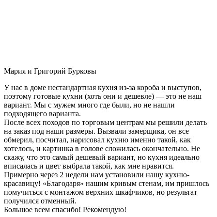
Мария и Григорий Бурковы
У нас в доме нестандартная кухня из-за короба и выступов,
поэтому готовые кухни (хоть они и дешевле) — это не наш
вариант. Мы с мужем много где были, но не нашли
подходящего варианта.
После всех походов по торговым центрам мы решили делать
на заказ под наши размеры. Вызвали замерщика, он все
обмерил, посчитал, нарисовал кухню именно такой, как
хотелось, и картинка в голове сложилась окончательно. Не
скажу, что это самый дешевый вариант, но кухня идеально
вписалась и цвет выбрала такой, как мне нравится.
Примерно через 2 недели нам установили нашу кухню-
красавицу! «Благодаря» нашим кривым стенам, им пришлось
помучиться с монтажом верхних шкафчиков, но результат
получился отменный.
Большое всем спасибо! Рекомендую!