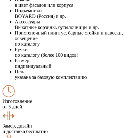
в цвет фасадов или корпуса
Подъемники
BOYARD (Россия) и др.
Аксессуары
Выкатные корзины, бутылочницы и др.
Пристеночный плинтус, барные стойки и навески,
освещение
по каталогу
Ручки
по каталогу (более 100 видов)
Размер
индивидуальный
Цена
указана за базовую комплектацию
Изготовление
от 5 дней
Замер, дизайн
и доставка бесплатно