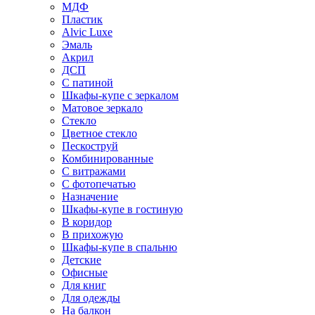
МДФ
Пластик
Alvic Luxe
Эмаль
Акрил
ДСП
С патиной
Шкафы-купе с зеркалом
Матовое зеркало
Стекло
Цветное стекло
Пескоструй
Комбинированные
С витражами
С фотопечатью
Назначение
Шкафы-купе в гостиную
В коридор
В прихожую
Шкафы-купе в спальню
Детские
Офисные
Для книг
Для одежды
На балкон