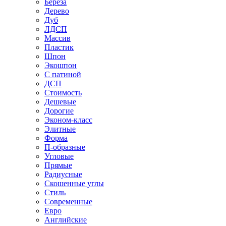
Береза
Дерево
Дуб
ЛДСП
Массив
Пластик
Шпон
Экошпон
С патиной
ДСП
Стоимость
Дешевые
Дорогие
Эконом-класс
Элитные
Форма
П-образные
Угловые
Прямые
Радиусные
Скошенные углы
Стиль
Современные
Евро
Английские