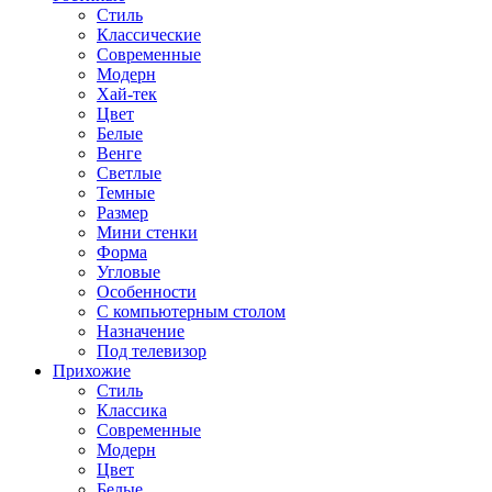
Стиль
Классические
Современные
Модерн
Хай-тек
Цвет
Белые
Венге
Светлые
Темные
Размер
Мини стенки
Форма
Угловые
Особенности
С компьютерным столом
Назначение
Под телевизор
Прихожие
Стиль
Классика
Современные
Модерн
Цвет
Белые