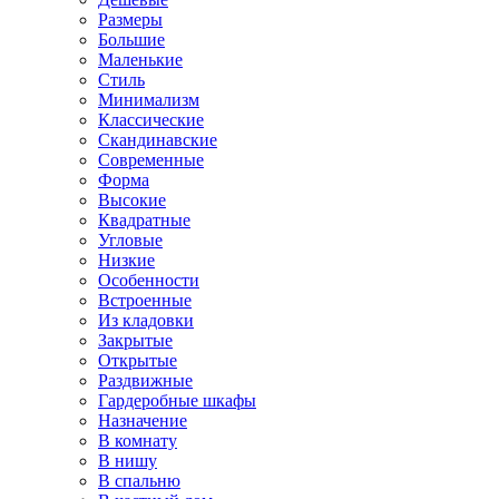
Размеры
Большие
Маленькие
Стиль
Минимализм
Классические
Скандинавские
Современные
Форма
Высокие
Квадратные
Угловые
Низкие
Особенности
Встроенные
Из кладовки
Закрытые
Открытые
Раздвижные
Гардеробные шкафы
Назначение
В комнату
В нишу
В спальню