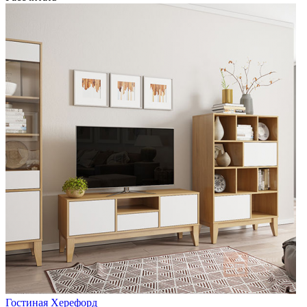
Гостиная Херефорд