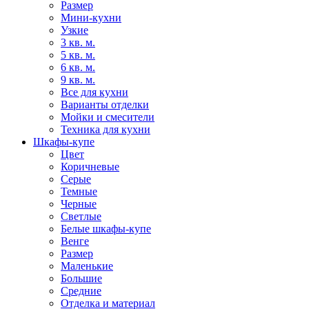
Размер
Мини-кухни
Узкие
3 кв. м.
5 кв. м.
6 кв. м.
9 кв. м.
Все для кухни
Варианты отделки
Мойки и смесители
Техника для кухни
Шкафы-купе
Цвет
Коричневые
Серые
Темные
Черные
Светлые
Белые шкафы-купе
Венге
Размер
Маленькие
Большие
Средние
Отделка и материал