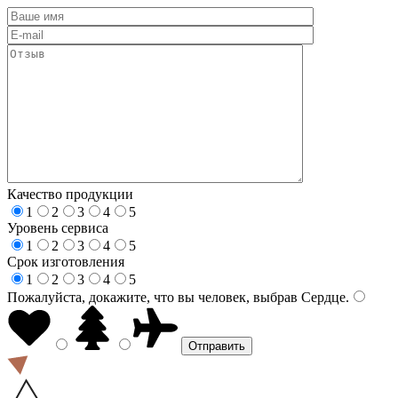
Качество продукции
1
2
3
4
5
Уровень сервиса
1
2
3
4
5
Срок изготовления
1
2
3
4
5
Пожалуйста, докажите, что вы человек, выбрав
Сердце
.