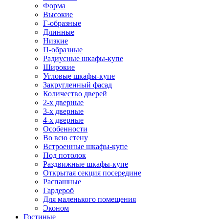
Форма
Высокие
Г-образные
Длинные
Низкие
П-образные
Радиусные шкафы-купе
Широкие
Угловые шкафы-купе
Закругленный фасад
Количество дверей
2-х дверные
3-х дверные
4-х дверные
Особенности
Во всю стену
Встроенные шкафы-купе
Под потолок
Раздвижные шкафы-купе
Открытая секция посередине
Распашные
Гардероб
Для маленького помещения
Эконом
Гостиные