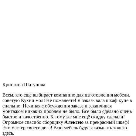
Кристина Шатунова
Всем, кто еще выбирает компанию для изготовления мебели,
советую Кухни мол! Не пожалеете! Я заказывала шкаф-купе в
спальню. Начиная с обсуждения заказа и заканчивая
монтажом никаких проблем не было. Все было сделано очень
быстро и качественно. К тому же мне ещё скидку сделали!
Огромное спасибо сборщику
Алексею
за прекрасный шкаф!
Это мастер своего дела! Всю мебель буду заказывать только
здесь.