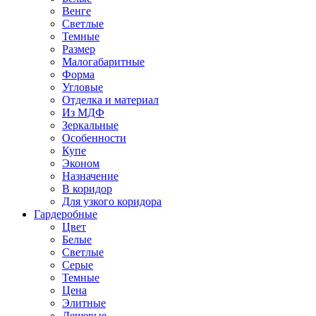
Венге
Светлые
Темные
Размер
Малогабаритные
Форма
Угловые
Отделка и материал
Из МДФ
Зеркальные
Особенности
Купе
Эконом
Назначение
В коридор
Для узкого коридора
Гардеробные
Цвет
Белые
Светлые
Серые
Темные
Цена
Элитные
Дешевые