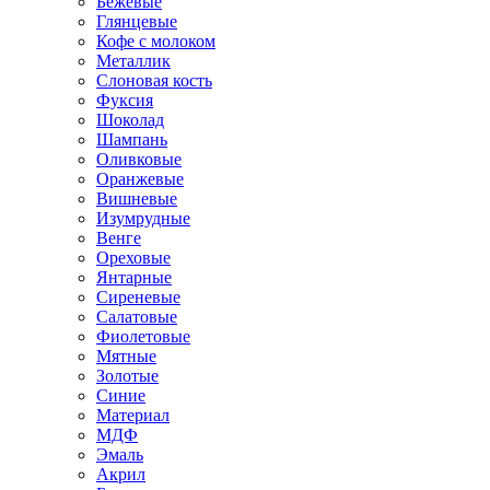
Бежевые
Глянцевые
Кофе с молоком
Металлик
Слоновая кость
Фуксия
Шоколад
Шампань
Оливковые
Оранжевые
Вишневые
Изумрудные
Венге
Ореховые
Янтарные
Сиреневые
Салатовые
Фиолетовые
Мятные
Золотые
Синие
Материал
МДФ
Эмаль
Акрил