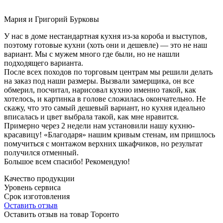
Мария и Григорий Бурковы
У нас в доме нестандартная кухня из-за короба и выступов,
поэтому готовые кухни (хоть они и дешевле) — это не наш
вариант. Мы с мужем много где были, но не нашли
подходящего варианта.
После всех походов по торговым центрам мы решили делать
на заказ под наши размеры. Вызвали замерщика, он все
обмерил, посчитал, нарисовал кухню именно такой, как
хотелось, и картинка в голове сложилась окончательно. Не
скажу, что это самый дешевый вариант, но кухня идеально
вписалась и цвет выбрала такой, как мне нравится.
Примерно через 2 недели нам установили нашу кухню-
красавицу! «Благодаря» нашим кривым стенам, им пришлось
помучиться с монтажом верхних шкафчиков, но результат
получился отменный.
Большое всем спасибо! Рекомендую!
Качество продукции
Уровень сервиса
Срок изготовления
Оставить отзыв
Оставить отзыв на товар Торонто