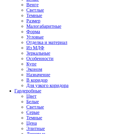
Венге
Светлые
Темные
Размер
Малогабаритные
Форма
Угловые
Отделка и материал
Из МДФ
Зеркальные
Особенности
Купе
Эконом
Назначение
В коридор
Для узкого коридора
Гардеробные
Цвет
Белые
Светлые
Серые
Темные
Цена
Элитные
Дешевые