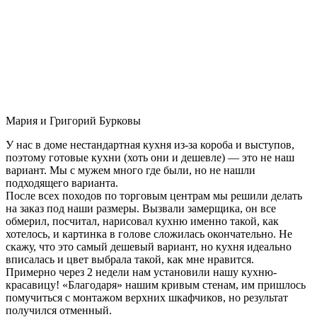
Мария и Григорий Бурковы
У нас в доме нестандартная кухня из-за короба и выступов,
поэтому готовые кухни (хоть они и дешевле) — это не наш
вариант. Мы с мужем много где были, но не нашли
подходящего варианта.
После всех походов по торговым центрам мы решили делать
на заказ под наши размеры. Вызвали замерщика, он все
обмерил, посчитал, нарисовал кухню именно такой, как
хотелось, и картинка в голове сложилась окончательно. Не
скажу, что это самый дешевый вариант, но кухня идеально
вписалась и цвет выбрала такой, как мне нравится.
Примерно через 2 недели нам установили нашу кухню-
красавицу! «Благодаря» нашим кривым стенам, им пришлось
помучиться с монтажом верхних шкафчиков, но результат
получился отменный.