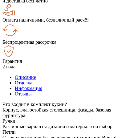
и доставка бесплатно
Оплата наличными, безналичный расчёт
Беспроцентная рассрочка
Гарантия
2 года
Описание
Отделка
Информация
Отзывы
Что входит в комплект кухни?
Корпус, влагостойкая столешница, фасады, базовая
фурнитура.
Ручки
Различные варианты дизайна и материала на выбор
Петли
С доводчиком или без доводчика от компании Boyard