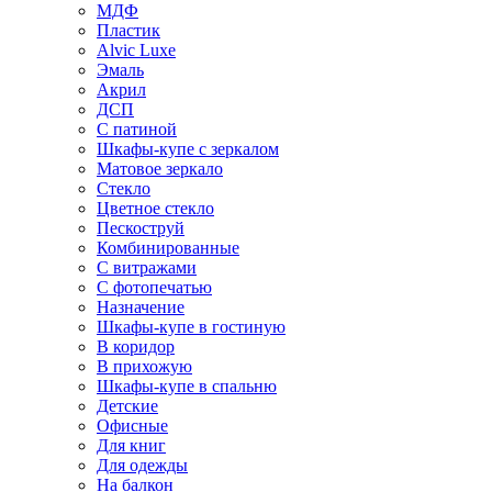
МДФ
Пластик
Alvic Luxe
Эмаль
Акрил
ДСП
С патиной
Шкафы-купе с зеркалом
Матовое зеркало
Стекло
Цветное стекло
Пескоструй
Комбинированные
С витражами
С фотопечатью
Назначение
Шкафы-купе в гостиную
В коридор
В прихожую
Шкафы-купе в спальню
Детские
Офисные
Для книг
Для одежды
На балкон