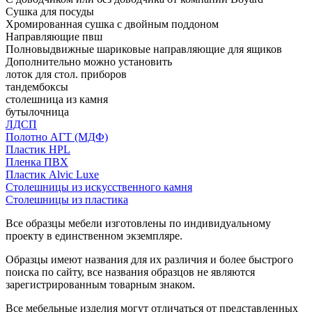
Сушка для посуды
Хромированная сушка с двойным поддоном
Направляющие пвш
Полновыдвижные шариковые направляющие для ящиков
Дополнительно можно установить
лоток для стол. приборов
тандембоксы
столешница из камня
бутылочница
ЛДСП
Полотно АГТ (МДФ)
Пластик HPL
Пленка ПВХ
Пластик Alvic Luxe
Столешницы из искусственного камня
Столешницы из пластика
Все образцы мебели изготовлены по индивидуальному
проекту в единственном экземпляре.
Образцы имеют названия для их различия и более быстрого
поиска по сайту, все названия образцов не являются
зарегистрированным товарным знаком.
Все мебельные изделия могут отличаться от представленных