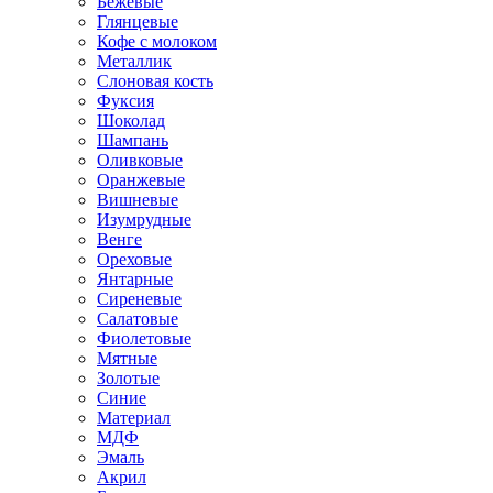
Бежевые
Глянцевые
Кофе с молоком
Металлик
Слоновая кость
Фуксия
Шоколад
Шампань
Оливковые
Оранжевые
Вишневые
Изумрудные
Венге
Ореховые
Янтарные
Сиреневые
Салатовые
Фиолетовые
Мятные
Золотые
Синие
Материал
МДФ
Эмаль
Акрил