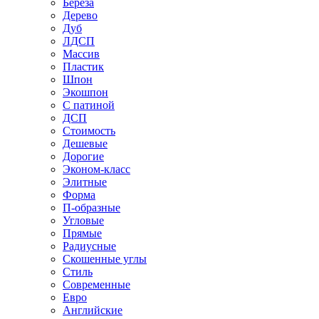
Береза
Дерево
Дуб
ЛДСП
Массив
Пластик
Шпон
Экошпон
С патиной
ДСП
Стоимость
Дешевые
Дорогие
Эконом-класс
Элитные
Форма
П-образные
Угловые
Прямые
Радиусные
Скошенные углы
Стиль
Современные
Евро
Английские