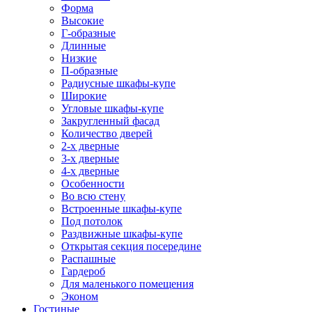
Форма
Высокие
Г-образные
Длинные
Низкие
П-образные
Радиусные шкафы-купе
Широкие
Угловые шкафы-купе
Закругленный фасад
Количество дверей
2-х дверные
3-х дверные
4-х дверные
Особенности
Во всю стену
Встроенные шкафы-купе
Под потолок
Раздвижные шкафы-купе
Открытая секция посередине
Распашные
Гардероб
Для маленького помещения
Эконом
Гостиные