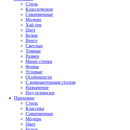
Стиль
Классические
Современные
Модерн
Хай-тек
Цвет
Белые
Венге
Светлые
Темные
Размер
Мини стенки
Форма
Угловые
Особенности
С компьютерным столом
Назначение
Под телевизор
Прихожие
Стиль
Классика
Современные
Модерн
Цвет
Белые