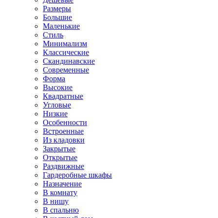
Размеры
Большие
Маленькие
Стиль
Минимализм
Классические
Скандинавские
Современные
Форма
Высокие
Квадратные
Угловые
Низкие
Особенности
Встроенные
Из кладовки
Закрытые
Открытые
Раздвижные
Гардеробные шкафы
Назначение
В комнату
В нишу
В спальню