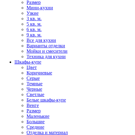
Размер
Мини-кухни
Узкие
3 кв. м.
5 кв. м.
6 кв. м.
9 кв. м.
Все для кухни
Варианты отделки
Мойки и смесители
Техника для кухни
Шкафы-купе
Цвет
Коричневые
Серые
Темные
Черные
Светлые
Белые шкафы-купе
Венге
Размер
Маленькие
Большие
Средние
Отделка и материал