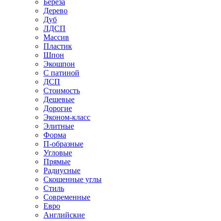
Береза
Дерево
Дуб
ЛДСП
Массив
Пластик
Шпон
Экошпон
С патиной
ДСП
Стоимость
Дешевые
Дорогие
Эконом-класс
Элитные
Форма
П-образные
Угловые
Прямые
Радиусные
Скошенные углы
Стиль
Современные
Евро
Английские