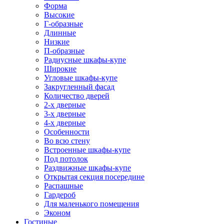
Форма
Высокие
Г-образные
Длинные
Низкие
П-образные
Радиусные шкафы-купе
Широкие
Угловые шкафы-купе
Закругленный фасад
Количество дверей
2-х дверные
3-х дверные
4-х дверные
Особенности
Во всю стену
Встроенные шкафы-купе
Под потолок
Раздвижные шкафы-купе
Открытая секция посередине
Распашные
Гардероб
Для маленького помещения
Эконом
Гостиные