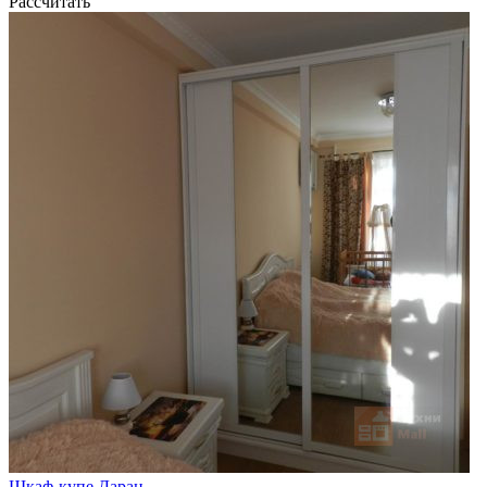
Рассчитать
Шкаф-купе Даран