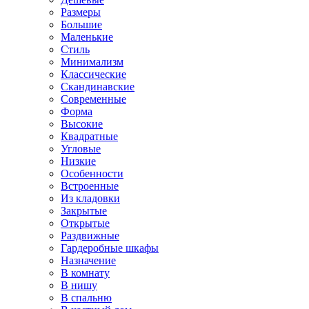
Размеры
Большие
Маленькие
Стиль
Минимализм
Классические
Скандинавские
Современные
Форма
Высокие
Квадратные
Угловые
Низкие
Особенности
Встроенные
Из кладовки
Закрытые
Открытые
Раздвижные
Гардеробные шкафы
Назначение
В комнату
В нишу
В спальню