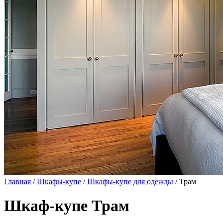
Главная
/
Шкафы-купе
/
Шкафы-купе для одежды
/ Трам
Шкаф-купе Трам