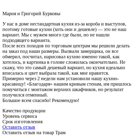
Мария и Григорий Бурковы
У нас в доме нестандартная кухня из-за короба и выступов,
поэтому готовые кухни (хоть они и дешевле) — это не наш
вариант. Мы с мужем много где были, но не нашли
подходящего варианта.
После всех походов по торговым центрам мы решили делать
на заказ под наши размеры. Вызвали замерщика, он все
обмерил, посчитал, нарисовал кухню именно такой, как
хотелось, и картинка в голове сложилась окончательно. Не
скажу, что это самый дешевый вариант, но кухня идеально
вписалась и цвет выбрала такой, как мне нравится.
Примерно через 2 недели нам установили нашу кухню-
красавицу! «Благодаря» нашим кривым стенам, им пришлось
помучиться с монтажом верхних шкафчиков, но результат
получился отменный.
Большое всем спасибо! Рекомендую!
Качество продукции
Уровень сервиса
Срок изготовления
Оставить отзыв
Оставить отзыв на товар Трам