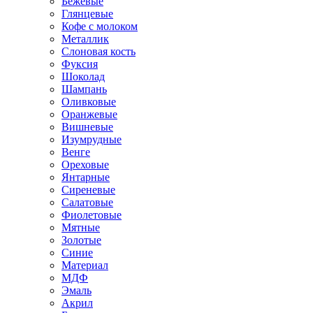
Бежевые
Глянцевые
Кофе с молоком
Металлик
Слоновая кость
Фуксия
Шоколад
Шампань
Оливковые
Оранжевые
Вишневые
Изумрудные
Венге
Ореховые
Янтарные
Сиреневые
Салатовые
Фиолетовые
Мятные
Золотые
Синие
Материал
МДФ
Эмаль
Акрил