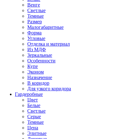
Венге
Светлые
Темные
Размер
Малогабаритные
Форма
Угловые
Отделка и материал
Из МДФ
Зеркальные
Особенности
Купе
Эконом
Назначение
В коридор
Для узкого коридора
Гардеробные
Цвет
Белые
Светлые
Серые
Темные
Цена
Элитные
Дешевые