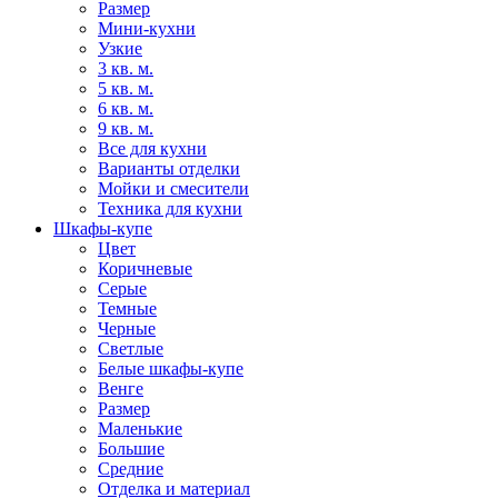
Размер
Мини-кухни
Узкие
3 кв. м.
5 кв. м.
6 кв. м.
9 кв. м.
Все для кухни
Варианты отделки
Мойки и смесители
Техника для кухни
Шкафы-купе
Цвет
Коричневые
Серые
Темные
Черные
Светлые
Белые шкафы-купе
Венге
Размер
Маленькие
Большие
Средние
Отделка и материал