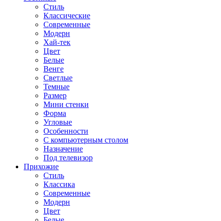
Стиль
Классические
Современные
Модерн
Хай-тек
Цвет
Белые
Венге
Светлые
Темные
Размер
Мини стенки
Форма
Угловые
Особенности
С компьютерным столом
Назначение
Под телевизор
Прихожие
Стиль
Классика
Современные
Модерн
Цвет
Белые