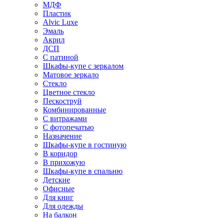
МДФ
Пластик
Alvic Luxe
Эмаль
Акрил
ДСП
С патиной
Шкафы-купе с зеркалом
Матовое зеркало
Стекло
Цветное стекло
Пескоструй
Комбинированные
С витражами
С фотопечатью
Назначение
Шкафы-купе в гостиную
В коридор
В прихожую
Шкафы-купе в спальню
Детские
Офисные
Для книг
Для одежды
На балкон