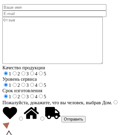
Качество продукции
1
2
3
4
5
Уровень сервиса
1
2
3
4
5
Срок изготовления
1
2
3
4
5
Пожалуйста, докажите, что вы человек, выбрав
Дом
.