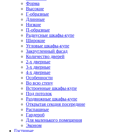
Форма
Высокие
Г-образные
Длинные
Низкие
П-образные
Радиусные шкафы-купе
Широкие
Угловые шкафы-купе
Закругленный фасад
Количество дверей
2-х дверные
3-х дверные
4-х дверные
Особенности
Во всю стену
Встроенные шкафы-купе
Под потолок
Раздвижные шкафы-купе
Открытая секция посередине
Распашные
Гардероб
Для маленького помещения
Эконом
Гостиные