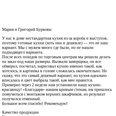
Мария и Григорий Бурковы
У нас в доме нестандартная кухня из-за короба и выступов,
поэтому готовые кухни (хоть они и дешевле) — это не наш
вариант. Мы с мужем много где были, но не нашли
подходящего варианта.
После всех походов по торговым центрам мы решили делать
на заказ под наши размеры. Вызвали замерщика, он все
обмерил, посчитал, нарисовал кухню именно такой, как
хотелось, и картинка в голове сложилась окончательно. Не
скажу, что это самый дешевый вариант, но кухня идеально
вписалась и цвет выбрала такой, как мне нравится.
Примерно через 2 недели нам установили нашу кухню-
красавицу! «Благодаря» нашим кривым стенам, им пришлось
помучиться с монтажом верхних шкафчиков, но результат
получился отменный.
Большое всем спасибо! Рекомендую!
Качество продукции