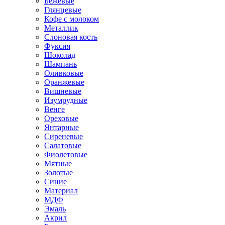
Бежевые
Глянцевые
Кофе с молоком
Металлик
Слоновая кость
Фуксия
Шоколад
Шампань
Оливковые
Оранжевые
Вишневые
Изумрудные
Венге
Ореховые
Янтарные
Сиреневые
Салатовые
Фиолетовые
Мятные
Золотые
Синие
Материал
МДФ
Эмаль
Акрил