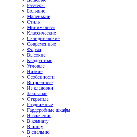
Размеры
Большие
Маленькие
Стиль
Минимализм
Классические
Скандинавские
Современные
Форма
Высокие
Квадратные
Угловые
Низкие
Особенности
Встроенные
Из кладовки
Закрытые
Открытые
Раздвижные
Гардеробные шкафы
Назначение
В комнату
В нишу
В спальню