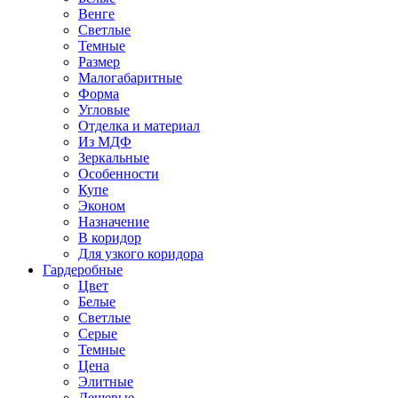
Венге
Светлые
Темные
Размер
Малогабаритные
Форма
Угловые
Отделка и материал
Из МДФ
Зеркальные
Особенности
Купе
Эконом
Назначение
В коридор
Для узкого коридора
Гардеробные
Цвет
Белые
Светлые
Серые
Темные
Цена
Элитные
Дешевые