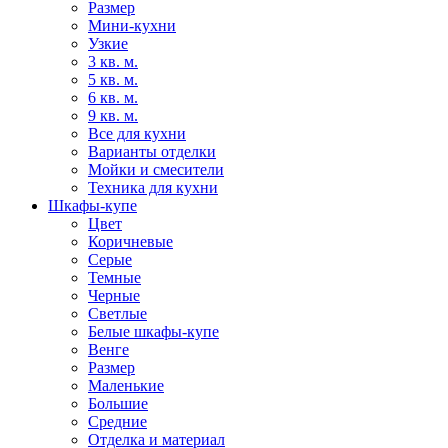
Размер
Мини-кухни
Узкие
3 кв. м.
5 кв. м.
6 кв. м.
9 кв. м.
Все для кухни
Варианты отделки
Мойки и смесители
Техника для кухни
Шкафы-купе
Цвет
Коричневые
Серые
Темные
Черные
Светлые
Белые шкафы-купе
Венге
Размер
Маленькие
Большие
Средние
Отделка и материал