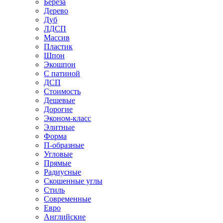
Береза
Дерево
Дуб
ЛДСП
Массив
Пластик
Шпон
Экошпон
С патиной
ДСП
Стоимость
Дешевые
Дорогие
Эконом-класс
Элитные
Форма
П-образные
Угловые
Прямые
Радиусные
Скошенные углы
Стиль
Современные
Евро
Английские