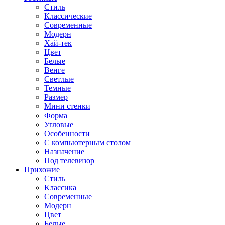
Стиль
Классические
Современные
Модерн
Хай-тек
Цвет
Белые
Венге
Светлые
Темные
Размер
Мини стенки
Форма
Угловые
Особенности
С компьютерным столом
Назначение
Под телевизор
Прихожие
Стиль
Классика
Современные
Модерн
Цвет
Белые