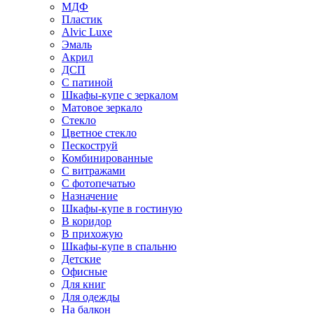
МДФ
Пластик
Alvic Luxe
Эмаль
Акрил
ДСП
С патиной
Шкафы-купе с зеркалом
Матовое зеркало
Стекло
Цветное стекло
Пескоструй
Комбинированные
С витражами
С фотопечатью
Назначение
Шкафы-купе в гостиную
В коридор
В прихожую
Шкафы-купе в спальню
Детские
Офисные
Для книг
Для одежды
На балкон