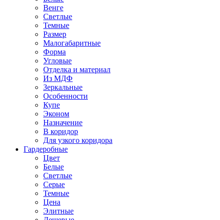
Венге
Светлые
Темные
Размер
Малогабаритные
Форма
Угловые
Отделка и материал
Из МДФ
Зеркальные
Особенности
Купе
Эконом
Назначение
В коридор
Для узкого коридора
Гардеробные
Цвет
Белые
Светлые
Серые
Темные
Цена
Элитные
Дешевые