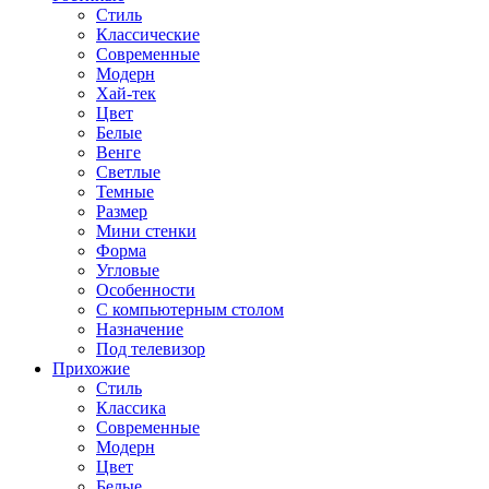
Стиль
Классические
Современные
Модерн
Хай-тек
Цвет
Белые
Венге
Светлые
Темные
Размер
Мини стенки
Форма
Угловые
Особенности
С компьютерным столом
Назначение
Под телевизор
Прихожие
Стиль
Классика
Современные
Модерн
Цвет
Белые