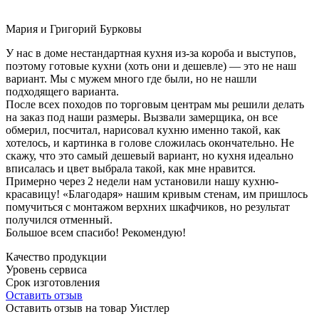
Мария и Григорий Бурковы
У нас в доме нестандартная кухня из-за короба и выступов,
поэтому готовые кухни (хоть они и дешевле) — это не наш
вариант. Мы с мужем много где были, но не нашли
подходящего варианта.
После всех походов по торговым центрам мы решили делать
на заказ под наши размеры. Вызвали замерщика, он все
обмерил, посчитал, нарисовал кухню именно такой, как
хотелось, и картинка в голове сложилась окончательно. Не
скажу, что это самый дешевый вариант, но кухня идеально
вписалась и цвет выбрала такой, как мне нравится.
Примерно через 2 недели нам установили нашу кухню-
красавицу! «Благодаря» нашим кривым стенам, им пришлось
помучиться с монтажом верхних шкафчиков, но результат
получился отменный.
Большое всем спасибо! Рекомендую!
Качество продукции
Уровень сервиса
Срок изготовления
Оставить отзыв
Оставить отзыв на товар Уистлер