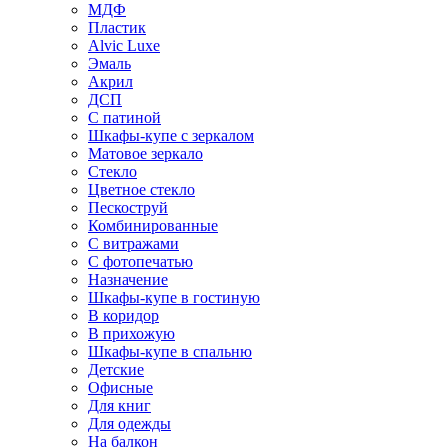
МДФ
Пластик
Alvic Luxe
Эмаль
Акрил
ДСП
С патиной
Шкафы-купе с зеркалом
Матовое зеркало
Стекло
Цветное стекло
Пескоструй
Комбинированные
С витражами
С фотопечатью
Назначение
Шкафы-купе в гостиную
В коридор
В прихожую
Шкафы-купе в спальню
Детские
Офисные
Для книг
Для одежды
На балкон