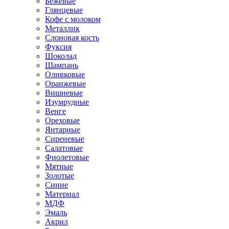
Бежевые
Глянцевые
Кофе с молоком
Металлик
Слоновая кость
Фуксия
Шоколад
Шампань
Оливковые
Оранжевые
Вишневые
Изумрудные
Венге
Ореховые
Янтарные
Сиреневые
Салатовые
Фиолетовые
Мятные
Золотые
Синие
Материал
МДФ
Эмаль
Акрил