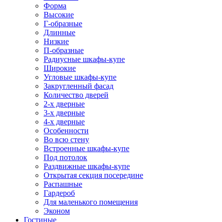
Форма
Высокие
Г-образные
Длинные
Низкие
П-образные
Радиусные шкафы-купе
Широкие
Угловые шкафы-купе
Закругленный фасад
Количество дверей
2-х дверные
3-х дверные
4-х дверные
Особенности
Во всю стену
Встроенные шкафы-купе
Под потолок
Раздвижные шкафы-купе
Открытая секция посередине
Распашные
Гардероб
Для маленького помещения
Эконом
Гостиные