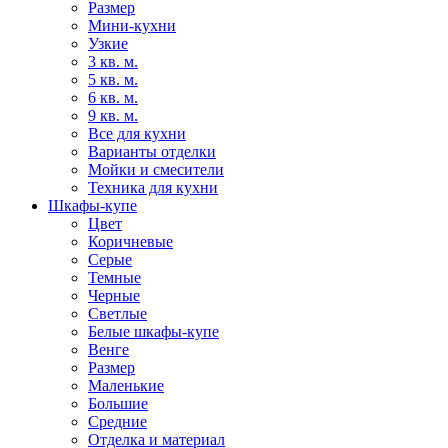
Размер
Мини-кухни
Узкие
3 кв. м.
5 кв. м.
6 кв. м.
9 кв. м.
Все для кухни
Варианты отделки
Мойки и смесители
Техника для кухни
Шкафы-купе
Цвет
Коричневые
Серые
Темные
Черные
Светлые
Белые шкафы-купе
Венге
Размер
Маленькие
Большие
Средние
Отделка и материал