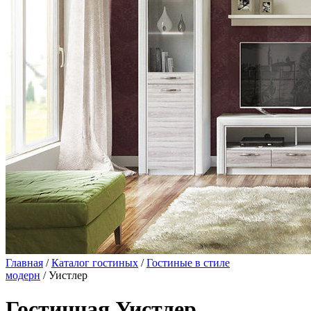
Главная
/
Каталог гостиных
/
Гостиные в стиле
модерн
/ Уистлер
Гостинная Уистлер