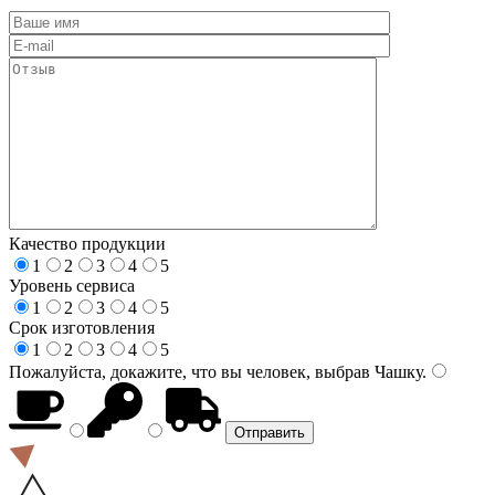
Качество продукции
1
2
3
4
5
Уровень сервиса
1
2
3
4
5
Срок изготовления
1
2
3
4
5
Пожалуйста, докажите, что вы человек, выбрав
Чашку
.