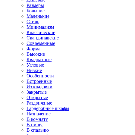
Размеры
Большие
Маленькие
Стиль
Минимализм
Классические
Скандинавские
Современные
Форма
Высокие
Квадратные
Угловые
Низкие
Особенности
Встроенные
Из кладовки
Закрытые
Открытые
Раздвижные
Гардеробные шкафы
Назначение
В комнату
В нишу
В спальню