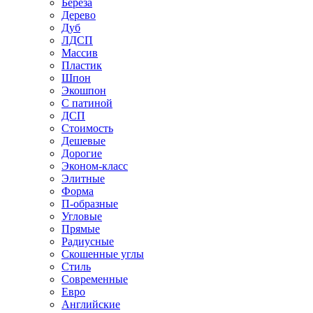
Береза
Дерево
Дуб
ЛДСП
Массив
Пластик
Шпон
Экошпон
С патиной
ДСП
Стоимость
Дешевые
Дорогие
Эконом-класс
Элитные
Форма
П-образные
Угловые
Прямые
Радиусные
Скошенные углы
Стиль
Современные
Евро
Английские