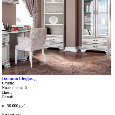
Гостиная Шеффилд
Стиль:
Классический
Цвет:
Белый
от 50 000 руб.
Рассчитать