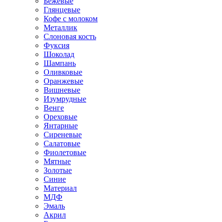
Бежевые
Глянцевые
Кофе с молоком
Металлик
Слоновая кость
Фуксия
Шоколад
Шампань
Оливковые
Оранжевые
Вишневые
Изумрудные
Венге
Ореховые
Янтарные
Сиреневые
Салатовые
Фиолетовые
Мятные
Золотые
Синие
Материал
МДФ
Эмаль
Акрил