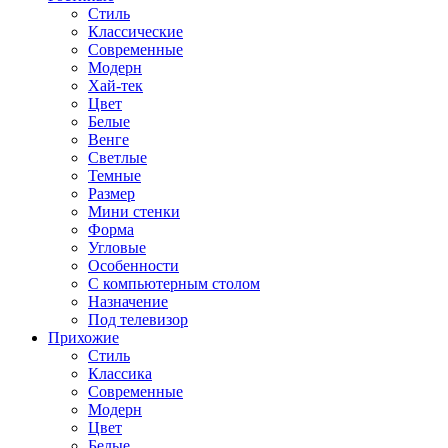
Стиль
Классические
Современные
Модерн
Хай-тек
Цвет
Белые
Венге
Светлые
Темные
Размер
Мини стенки
Форма
Угловые
Особенности
С компьютерным столом
Назначение
Под телевизор
Прихожие
Стиль
Классика
Современные
Модерн
Цвет
Белые