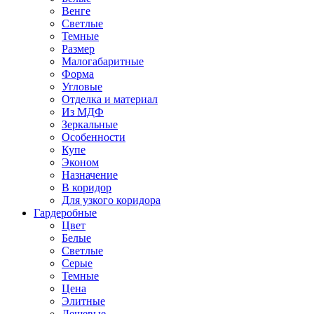
Венге
Светлые
Темные
Размер
Малогабаритные
Форма
Угловые
Отделка и материал
Из МДФ
Зеркальные
Особенности
Купе
Эконом
Назначение
В коридор
Для узкого коридора
Гардеробные
Цвет
Белые
Светлые
Серые
Темные
Цена
Элитные
Дешевые