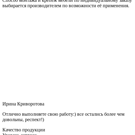
Способ монтажа и крепёж мебели по индивидуальному заказу
выбирается производителем по возможности её применения.
Ирина Криворотова
Отлично выполняете свою работу:) все остались более чем
довольны, респект!)
Качество продукции