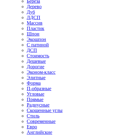
Береза
Дерево
Дуб
ЛДСП
Массив
Пластик
Шпон
Экошпон
С патиной
ДСП
Стоимость
Дешевые
Дорогие
Эконом-класс
Элитные
Форма
П-образные
Угловые
Прямые
Радиусные
Скошенные углы
Стиль
Современные
Евро
Английские