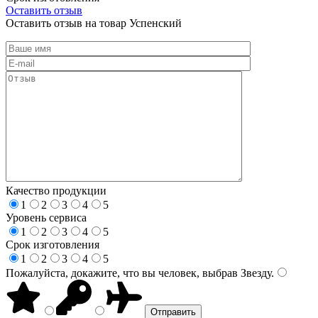
Оставить отзыв
Оставить отзыв на товар Успенский
Качество продукции
1
2
3
4
5
Уровень сервиса
1
2
3
4
5
Срок изготовления
1
2
3
4
5
Пожалуйста, докажите, что вы человек, выбрав
Звезду
.