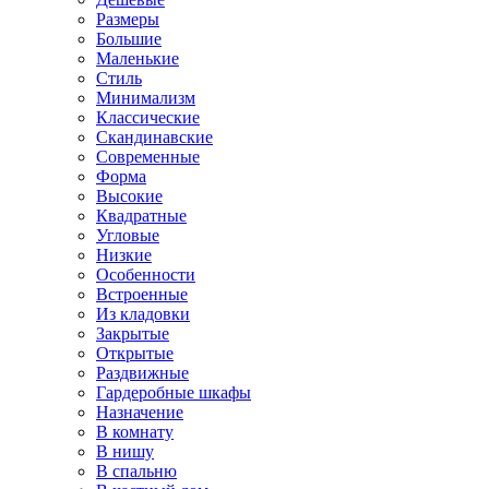
Размеры
Большие
Маленькие
Стиль
Минимализм
Классические
Скандинавские
Современные
Форма
Высокие
Квадратные
Угловые
Низкие
Особенности
Встроенные
Из кладовки
Закрытые
Открытые
Раздвижные
Гардеробные шкафы
Назначение
В комнату
В нишу
В спальню