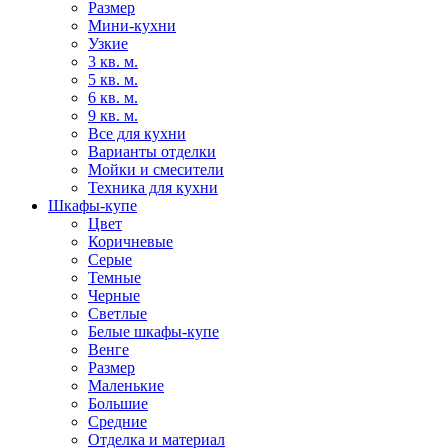
Размер
Мини-кухни
Узкие
3 кв. м.
5 кв. м.
6 кв. м.
9 кв. м.
Все для кухни
Варианты отделки
Мойки и смесители
Техника для кухни
Шкафы-купе
Цвет
Коричневые
Серые
Темные
Черные
Светлые
Белые шкафы-купе
Венге
Размер
Маленькие
Большие
Средние
Отделка и материал