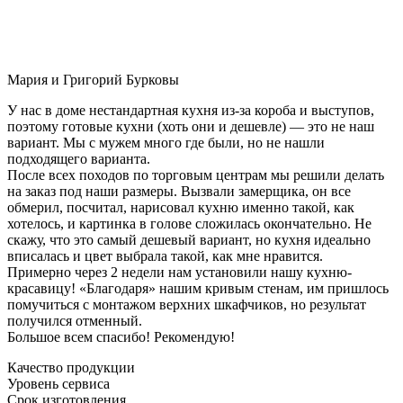
Мария и Григорий Бурковы
У нас в доме нестандартная кухня из-за короба и выступов,
поэтому готовые кухни (хоть они и дешевле) — это не наш
вариант. Мы с мужем много где были, но не нашли
подходящего варианта.
После всех походов по торговым центрам мы решили делать
на заказ под наши размеры. Вызвали замерщика, он все
обмерил, посчитал, нарисовал кухню именно такой, как
хотелось, и картинка в голове сложилась окончательно. Не
скажу, что это самый дешевый вариант, но кухня идеально
вписалась и цвет выбрала такой, как мне нравится.
Примерно через 2 недели нам установили нашу кухню-
красавицу! «Благодаря» нашим кривым стенам, им пришлось
помучиться с монтажом верхних шкафчиков, но результат
получился отменный.
Большое всем спасибо! Рекомендую!
Качество продукции
Уровень сервиса
Срок изготовления