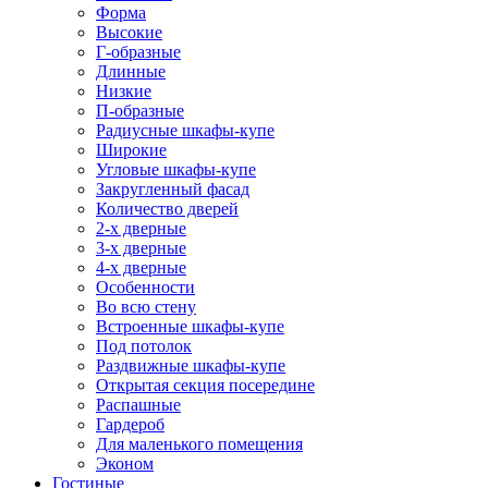
Форма
Высокие
Г-образные
Длинные
Низкие
П-образные
Радиусные шкафы-купе
Широкие
Угловые шкафы-купе
Закругленный фасад
Количество дверей
2-х дверные
3-х дверные
4-х дверные
Особенности
Во всю стену
Встроенные шкафы-купе
Под потолок
Раздвижные шкафы-купе
Открытая секция посередине
Распашные
Гардероб
Для маленького помещения
Эконом
Гостиные