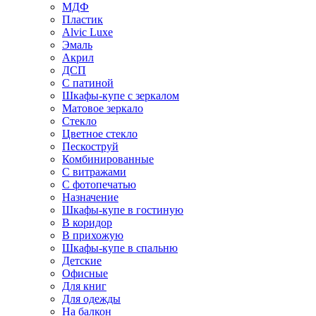
МДФ
Пластик
Alvic Luxe
Эмаль
Акрил
ДСП
С патиной
Шкафы-купе с зеркалом
Матовое зеркало
Стекло
Цветное стекло
Пескоструй
Комбинированные
С витражами
С фотопечатью
Назначение
Шкафы-купе в гостиную
В коридор
В прихожую
Шкафы-купе в спальню
Детские
Офисные
Для книг
Для одежды
На балкон