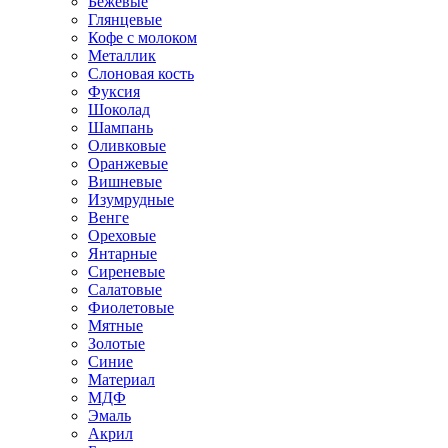
Бежевые
Глянцевые
Кофе с молоком
Металлик
Слоновая кость
Фуксия
Шоколад
Шампань
Оливковые
Оранжевые
Вишневые
Изумрудные
Венге
Ореховые
Янтарные
Сиреневые
Салатовые
Фиолетовые
Мятные
Золотые
Синие
Материал
МДФ
Эмаль
Акрил