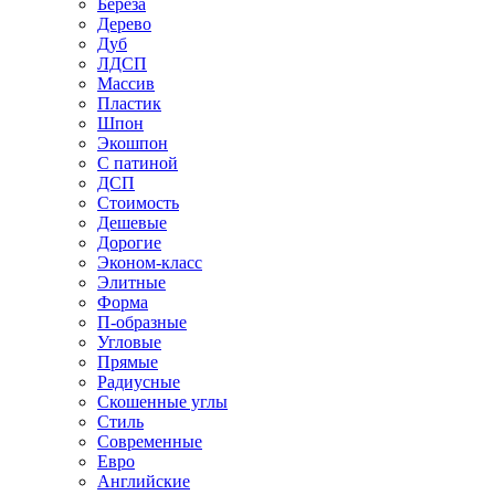
Береза
Дерево
Дуб
ЛДСП
Массив
Пластик
Шпон
Экошпон
С патиной
ДСП
Стоимость
Дешевые
Дорогие
Эконом-класс
Элитные
Форма
П-образные
Угловые
Прямые
Радиусные
Скошенные углы
Стиль
Современные
Евро
Английские