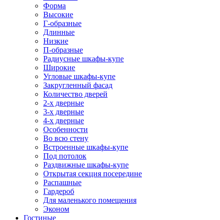
Форма
Высокие
Г-образные
Длинные
Низкие
П-образные
Радиусные шкафы-купе
Широкие
Угловые шкафы-купе
Закругленный фасад
Количество дверей
2-х дверные
3-х дверные
4-х дверные
Особенности
Во всю стену
Встроенные шкафы-купе
Под потолок
Раздвижные шкафы-купе
Открытая секция посередине
Распашные
Гардероб
Для маленького помещения
Эконом
Гостиные