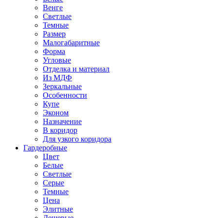
Венге
Светлые
Темные
Размер
Малогабаритные
Форма
Угловые
Отделка и материал
Из МДФ
Зеркальные
Особенности
Купе
Эконом
Назначение
В коридор
Для узкого коридора
Гардеробные
Цвет
Белые
Светлые
Серые
Темные
Цена
Элитные
Дешевые