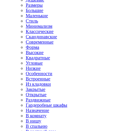
Размеры
Большие
Маленькие
Стиль
Минимализм
Классические
Скандинавские
Современные
Форма
Высокие
Квадратные
Угловые
Низкие
Особенности
Встроенные
Из кладовки
Закрытые
Открытые
Раздвижные
Гардеробные шкафы
Назначение
В комнату
В нишу
В спальню