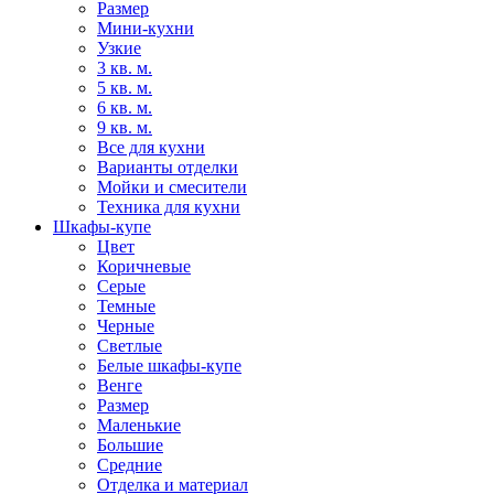
Размер
Мини-кухни
Узкие
3 кв. м.
5 кв. м.
6 кв. м.
9 кв. м.
Все для кухни
Варианты отделки
Мойки и смесители
Техника для кухни
Шкафы-купе
Цвет
Коричневые
Серые
Темные
Черные
Светлые
Белые шкафы-купе
Венге
Размер
Маленькие
Большие
Средние
Отделка и материал