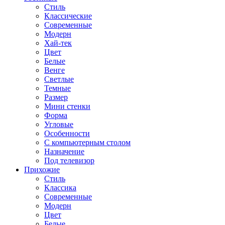
Стиль
Классические
Современные
Модерн
Хай-тек
Цвет
Белые
Венге
Светлые
Темные
Размер
Мини стенки
Форма
Угловые
Особенности
С компьютерным столом
Назначение
Под телевизор
Прихожие
Стиль
Классика
Современные
Модерн
Цвет
Белые