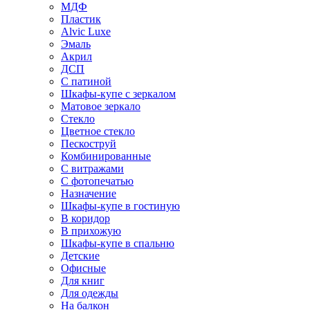
МДФ
Пластик
Alvic Luxe
Эмаль
Акрил
ДСП
С патиной
Шкафы-купе с зеркалом
Матовое зеркало
Стекло
Цветное стекло
Пескоструй
Комбинированные
С витражами
С фотопечатью
Назначение
Шкафы-купе в гостиную
В коридор
В прихожую
Шкафы-купе в спальню
Детские
Офисные
Для книг
Для одежды
На балкон