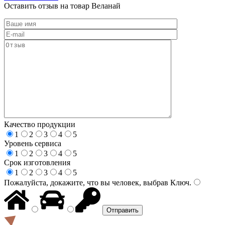
Оставить отзыв на товар Веланай
Качество продукции
1
2
3
4
5
Уровень сервиса
1
2
3
4
5
Срок изготовления
1
2
3
4
5
Пожалуйста, докажите, что вы человек, выбрав
Ключ
.