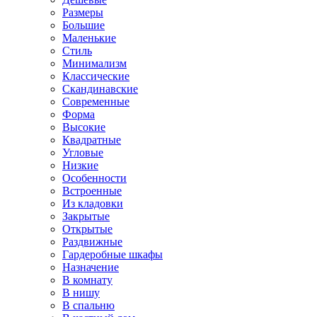
Размеры
Большие
Маленькие
Стиль
Минимализм
Классические
Скандинавские
Современные
Форма
Высокие
Квадратные
Угловые
Низкие
Особенности
Встроенные
Из кладовки
Закрытые
Открытые
Раздвижные
Гардеробные шкафы
Назначение
В комнату
В нишу
В спальню