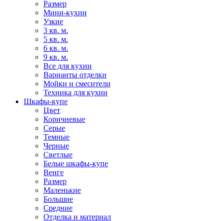
Размер
Мини-кухни
Узкие
3 кв. м.
5 кв. м.
6 кв. м.
9 кв. м.
Все для кухни
Варианты отделки
Мойки и смесители
Техника для кухни
Шкафы-купе
Цвет
Коричневые
Серые
Темные
Черные
Светлые
Белые шкафы-купе
Венге
Размер
Маленькие
Большие
Средние
Отделка и материал