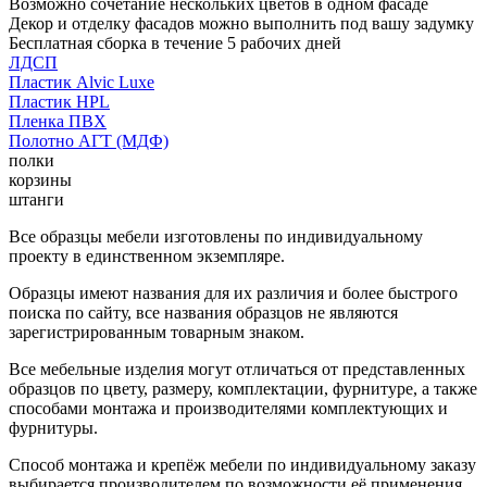
Возможно сочетание нескольких цветов в одном фасаде
Декор и отделку фасадов можно выполнить под вашу задумку
Бесплатная сборка в течение 5 рабочих дней
ЛДСП
Пластик Alvic Luxe
Пластик HPL
Пленка ПВХ
Полотно АГТ (МДФ)
полки
корзины
штанги
Все образцы мебели изготовлены по индивидуальному
проекту в единственном экземпляре.
Образцы имеют названия для их различия и более быстрого
поиска по сайту, все названия образцов не являются
зарегистрированным товарным знаком.
Все мебельные изделия могут отличаться от представленных
образцов по цвету, размеру, комплектации, фурнитуре, а также
способами монтажа и производителями комплектующих и
фурнитуры.
Способ монтажа и крепёж мебели по индивидуальному заказу
выбирается производителем по возможности её применения.