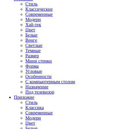
Стиль
Классические
Современные
Модерн
Хай-тек
Цвет
Белые
Венге
Светлые
Темные
Размер
Мини стенки
Форма
Угловые
Особенности
С компьютерным столом
Назначение
Под телевизор
Прихожие
Стиль
Классика
Современные
Модерн
Цвет
Белые