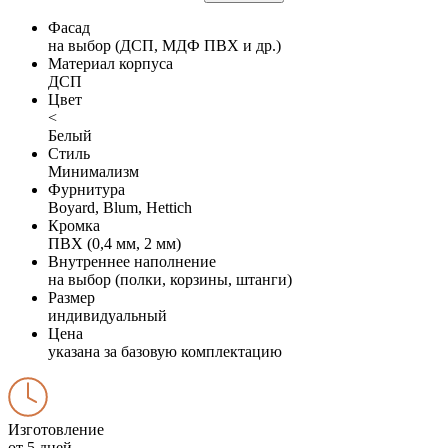
Фасад
на выбор (ДСП, МДФ ПВХ и др.)
Материал корпуса
ДСП
Цвет
<
Белый
Стиль
Минимализм
Фурнитура
Boyard, Blum, Hettich
Кромка
ПВХ (0,4 мм, 2 мм)
Внутреннее наполнение
на выбор (полки, корзины, штанги)
Размер
индивидуальный
Цена
указана за базовую комплектацию
Изготовление
от 5 дней