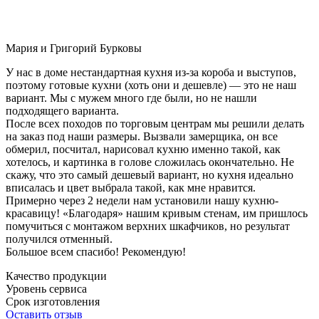
Мария и Григорий Бурковы
У нас в доме нестандартная кухня из-за короба и выступов,
поэтому готовые кухни (хоть они и дешевле) — это не наш
вариант. Мы с мужем много где были, но не нашли
подходящего варианта.
После всех походов по торговым центрам мы решили делать
на заказ под наши размеры. Вызвали замерщика, он все
обмерил, посчитал, нарисовал кухню именно такой, как
хотелось, и картинка в голове сложилась окончательно. Не
скажу, что это самый дешевый вариант, но кухня идеально
вписалась и цвет выбрала такой, как мне нравится.
Примерно через 2 недели нам установили нашу кухню-
красавицу! «Благодаря» нашим кривым стенам, им пришлось
помучиться с монтажом верхних шкафчиков, но результат
получился отменный.
Большое всем спасибо! Рекомендую!
Качество продукции
Уровень сервиса
Срок изготовления
Оставить отзыв