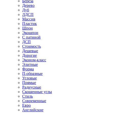
Береза
Дерево
Дуб
ЛДСП
Массив
Пластик
Шпон
Экошпон
С патиной
ДСП
Стоимость
Дешевые
Дорогие
Эконом-класс
Элитные
Форма
П-образные
Угловые
Прямые
Радиусные
Скошенные углы
Стиль
Современные
Евро
Английские