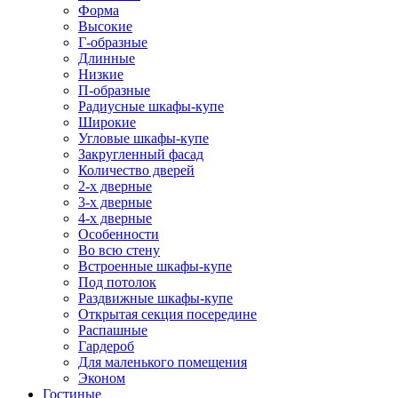
Форма
Высокие
Г-образные
Длинные
Низкие
П-образные
Радиусные шкафы-купе
Широкие
Угловые шкафы-купе
Закругленный фасад
Количество дверей
2-х дверные
3-х дверные
4-х дверные
Особенности
Во всю стену
Встроенные шкафы-купе
Под потолок
Раздвижные шкафы-купе
Открытая секция посередине
Распашные
Гардероб
Для маленького помещения
Эконом
Гостиные