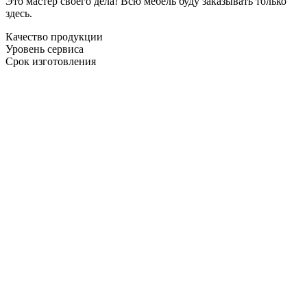
Это мастер своего дела! Всю мебель буду заказывать только
здесь.
Качество продукции
Уровень сервиса
Срок изготовления