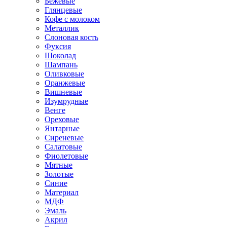
Бежевые
Глянцевые
Кофе с молоком
Металлик
Слоновая кость
Фуксия
Шоколад
Шампань
Оливковые
Оранжевые
Вишневые
Изумрудные
Венге
Ореховые
Янтарные
Сиреневые
Салатовые
Фиолетовые
Мятные
Золотые
Синие
Материал
МДФ
Эмаль
Акрил