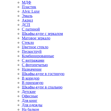
МДФ
Пластик
Alvic Luxe
Эмаль
Акрил
ДСП
С патиной
Шкафы-купе с зеркалом
Матовое зеркало
Стекло
Цветное стекло
Пескоструй
Комбинированные
С витражами
С фотопечатью
Назначение
Шкафы-купе в гостиную
В коридор
В прихожую
Шкафы-купе в спальню
Детские
Офисные
Для книг
Для одежды
На балкон