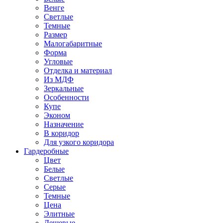
Венге
Светлые
Темные
Размер
Малогабаритные
Форма
Угловые
Отделка и материал
Из МДФ
Зеркальные
Особенности
Купе
Эконом
Назначение
В коридор
Для узкого коридора
Гардеробные
Цвет
Белые
Светлые
Серые
Темные
Цена
Элитные
Дешевые