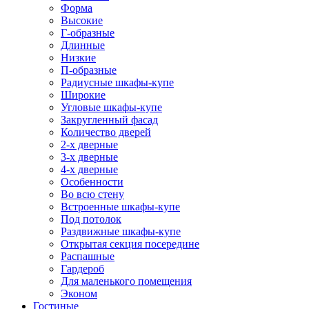
Форма
Высокие
Г-образные
Длинные
Низкие
П-образные
Радиусные шкафы-купе
Широкие
Угловые шкафы-купе
Закругленный фасад
Количество дверей
2-х дверные
3-х дверные
4-х дверные
Особенности
Во всю стену
Встроенные шкафы-купе
Под потолок
Раздвижные шкафы-купе
Открытая секция посередине
Распашные
Гардероб
Для маленького помещения
Эконом
Гостиные