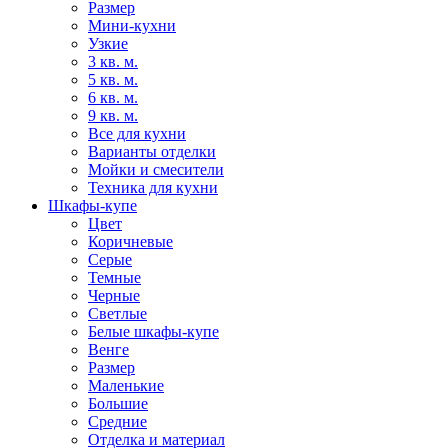
Размер
Мини-кухни
Узкие
3 кв. м.
5 кв. м.
6 кв. м.
9 кв. м.
Все для кухни
Варианты отделки
Мойки и смесители
Техника для кухни
Шкафы-купе
Цвет
Коричневые
Серые
Темные
Черные
Светлые
Белые шкафы-купе
Венге
Размер
Маленькие
Большие
Средние
Отделка и материал