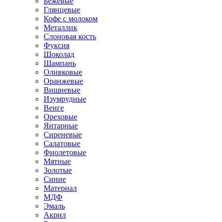
Бежевые
Глянцевые
Кофе с молоком
Металлик
Слоновая кость
Фуксия
Шоколад
Шампань
Оливковые
Оранжевые
Вишневые
Изумрудные
Венге
Ореховые
Янтарные
Сиреневые
Салатовые
Фиолетовые
Мятные
Золотые
Синие
Материал
МДФ
Эмаль
Акрил