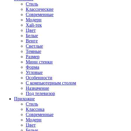
Стиль
Классические
Современные
Модерн
Хай-тек
Цвет
Белые
Венге
Светлые
Темные
Размер
Мини стенки
Форма
Угловые
Особенности
С компьютерным столом
Назначение
Под телевизор
Прихожие
Стиль
Классика
Современные
Модерн
Цвет
Белые