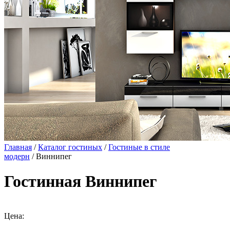
Главная
/
Каталог гостиных
/
Гостиные в стиле
модерн
/ Виннипег
Гостинная Виннипег
Цена: