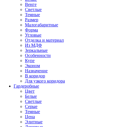
Венге
Светлые
Темные
Размер
Малогабаритные
Форма
Угловые
Отделка и материал
Из МДФ
Зеркальные
Особенности
Купе
Эконом
Назначение
В коридор
Для узкого коридора
Гардеробные
Цвет
Белые
Светлые
Серые
Темные
Цена
Элитные
Дешевые