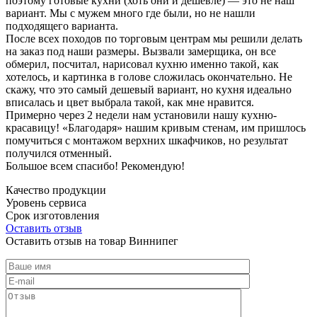
поэтому готовые кухни (хоть они и дешевле) — это не наш
вариант. Мы с мужем много где были, но не нашли
подходящего варианта.
После всех походов по торговым центрам мы решили делать
на заказ под наши размеры. Вызвали замерщика, он все
обмерил, посчитал, нарисовал кухню именно такой, как
хотелось, и картинка в голове сложилась окончательно. Не
скажу, что это самый дешевый вариант, но кухня идеально
вписалась и цвет выбрала такой, как мне нравится.
Примерно через 2 недели нам установили нашу кухню-
красавицу! «Благодаря» нашим кривым стенам, им пришлось
помучиться с монтажом верхних шкафчиков, но результат
получился отменный.
Большое всем спасибо! Рекомендую!
Качество продукции
Уровень сервиса
Срок изготовления
Оставить отзыв
Оставить отзыв на товар Виннипег