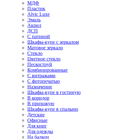
МДФ
Пластик
Alvic Luxe
Эмаль
Акрил
ДСП
С патиной
Шкафы-купе с зеркалом
Матовое зеркало
Стекло
Цветное стекло
Пескоструй
Комбинированные
С витражами
С фотопечатью
Назначение
Шкафы-купе в гостиную
В коридор
В прихожую
Шкафы-купе в спальню
Детские
Офисные
Для книг
Для одежды
На балкон