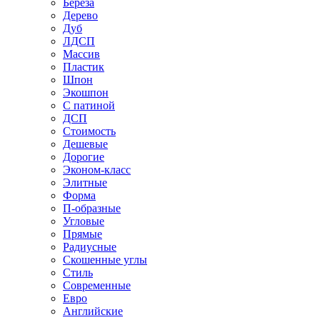
Береза
Дерево
Дуб
ЛДСП
Массив
Пластик
Шпон
Экошпон
С патиной
ДСП
Стоимость
Дешевые
Дорогие
Эконом-класс
Элитные
Форма
П-образные
Угловые
Прямые
Радиусные
Скошенные углы
Стиль
Современные
Евро
Английские