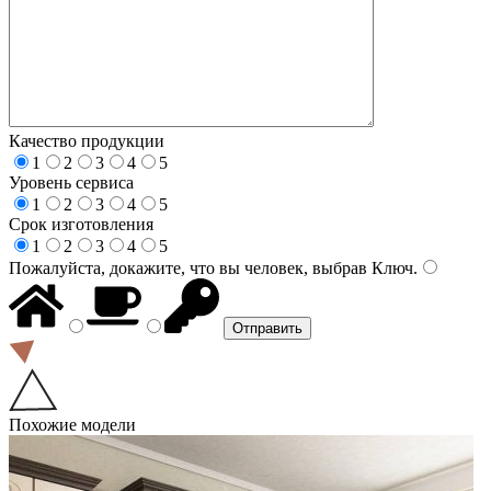
Качество продукции
1
2
3
4
5
Уровень сервиса
1
2
3
4
5
Срок изготовления
1
2
3
4
5
Пожалуйста, докажите, что вы человек, выбрав
Ключ
.
Похожие модели