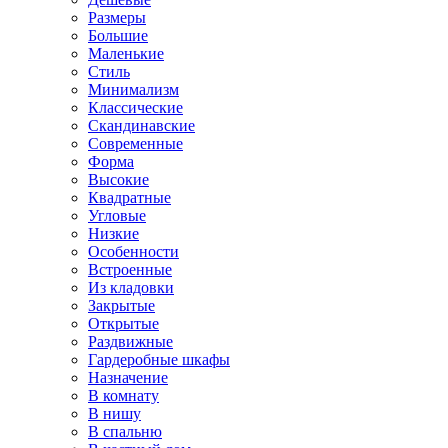
Размеры
Большие
Маленькие
Стиль
Минимализм
Классические
Скандинавские
Современные
Форма
Высокие
Квадратные
Угловые
Низкие
Особенности
Встроенные
Из кладовки
Закрытые
Открытые
Раздвижные
Гардеробные шкафы
Назначение
В комнату
В нишу
В спальню