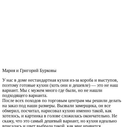
Мария и Григорий Бурковы
У нас в доме нестандартная кухня из-за короба и выступов,
поэтому готовые кухни (хоть они и дешевле) — это не наш
вариант. Мы с мужем много где были, но не нашли
подходящего варианта.
После всех походов по торговым центрам мы решили делать
на заказ под наши размеры. Вызвали замерщика, он все
обмерил, посчитал, нарисовал кухню именно такой, как
хотелось, и картинка в голове сложилась окончательно. Не
скажу, что это самый дешевый вариант, но кухня идеально
вписалась и цвет выбрала такой, как мне нравится.