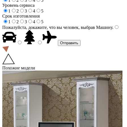
1
2
3
4
5
Уровень сервиса
1
2
3
4
5
Срок изготовления
1
2
3
4
5
Пожалуйста, докажите, что вы человек, выбрав
Машину
.
Похожие модели