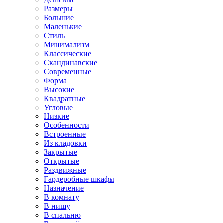
Размеры
Большие
Маленькие
Стиль
Минимализм
Классические
Скандинавские
Современные
Форма
Высокие
Квадратные
Угловые
Низкие
Особенности
Встроенные
Из кладовки
Закрытые
Открытые
Раздвижные
Гардеробные шкафы
Назначение
В комнату
В нишу
В спальню