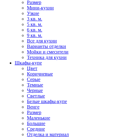
Размер
Мини-кухни
Узкие
3 кв. м.
5 кв. м.
6 кв. м.
9 кв. м.
Все для кухни
Варианты отделки
Мойки и смесители
Техника для кухни
Шкафы-купе
Цвет
Коричневые
Серые
Темные
Черные
Светлые
Белые шкафы-купе
Венге
Размер
Маленькие
Большие
Средние
Отделка и материал