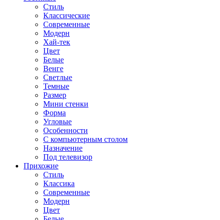
Стиль
Классические
Современные
Модерн
Хай-тек
Цвет
Белые
Венге
Светлые
Темные
Размер
Мини стенки
Форма
Угловые
Особенности
С компьютерным столом
Назначение
Под телевизор
Прихожие
Стиль
Классика
Современные
Модерн
Цвет
Белые