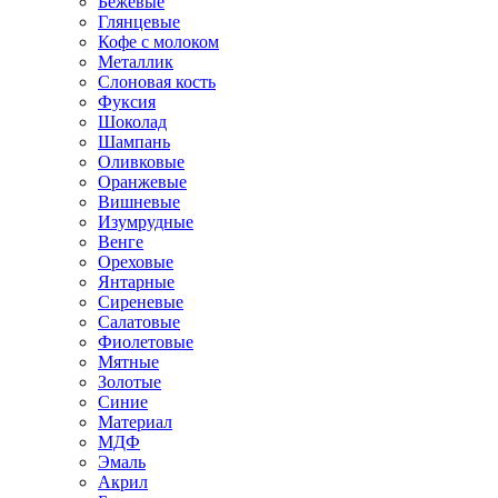
Бежевые
Глянцевые
Кофе с молоком
Металлик
Слоновая кость
Фуксия
Шоколад
Шампань
Оливковые
Оранжевые
Вишневые
Изумрудные
Венге
Ореховые
Янтарные
Сиреневые
Салатовые
Фиолетовые
Мятные
Золотые
Синие
Материал
МДФ
Эмаль
Акрил