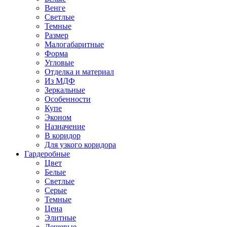
Венге
Светлые
Темные
Размер
Малогабаритные
Форма
Угловые
Отделка и материал
Из МДФ
Зеркальные
Особенности
Купе
Эконом
Назначение
В коридор
Для узкого коридора
Гардеробные
Цвет
Белые
Светлые
Серые
Темные
Цена
Элитные
Дешевые