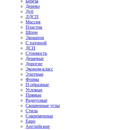
Береза
Дерево
Дуб
ЛДСП
Массив
Пластик
Шпон
Экошпон
С патиной
ДСП
Стоимость
Дешевые
Дорогие
Эконом-класс
Элитные
Форма
П-образные
Угловые
Прямые
Радиусные
Скошенные углы
Стиль
Современные
Евро
Английские