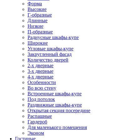
Форма
Высокие
Г-образные
Длинные
Низкие
П-образные
Радиусные шкафы-купе
Широкие
Угловые шкафы-купе
Закругленный фасад
Количество дверей
2-х дверные
3-х дверные
4-х дверные
Особенности
Во всю стену
Встроенные шкафы-купе
Под потолок
Раздвижные шкафы-купе
Открытая секция посередине
Распашные
Гардероб
Для маленького помещения
Эконом
Гостиные