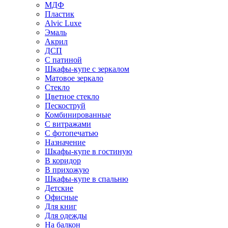
МДФ
Пластик
Alvic Luxe
Эмаль
Акрил
ДСП
С патиной
Шкафы-купе с зеркалом
Матовое зеркало
Стекло
Цветное стекло
Пескоструй
Комбинированные
С витражами
С фотопечатью
Назначение
Шкафы-купе в гостиную
В коридор
В прихожую
Шкафы-купе в спальню
Детские
Офисные
Для книг
Для одежды
На балкон