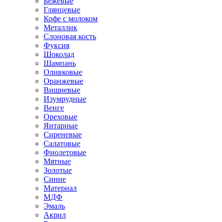
Бежевые
Глянцевые
Кофе с молоком
Металлик
Слоновая кость
Фуксия
Шоколад
Шампань
Оливковые
Оранжевые
Вишневые
Изумрудные
Венге
Ореховые
Янтарные
Сиреневые
Салатовые
Фиолетовые
Мятные
Золотые
Синие
Материал
МДФ
Эмаль
Акрил