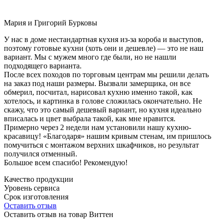
Мария и Григорий Бурковы
У нас в доме нестандартная кухня из-за короба и выступов,
поэтому готовые кухни (хоть они и дешевле) — это не наш
вариант. Мы с мужем много где были, но не нашли
подходящего варианта.
После всех походов по торговым центрам мы решили делать
на заказ под наши размеры. Вызвали замерщика, он все
обмерил, посчитал, нарисовал кухню именно такой, как
хотелось, и картинка в голове сложилась окончательно. Не
скажу, что это самый дешевый вариант, но кухня идеально
вписалась и цвет выбрала такой, как мне нравится.
Примерно через 2 недели нам установили нашу кухню-
красавицу! «Благодаря» нашим кривым стенам, им пришлось
помучиться с монтажом верхних шкафчиков, но результат
получился отменный.
Большое всем спасибо! Рекомендую!
Качество продукции
Уровень сервиса
Срок изготовления
Оставить отзыв
Оставить отзыв на товар Виттен