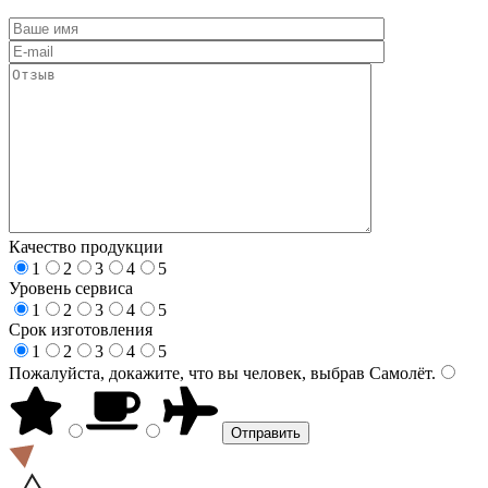
Качество продукции
1
2
3
4
5
Уровень сервиса
1
2
3
4
5
Срок изготовления
1
2
3
4
5
Пожалуйста, докажите, что вы человек, выбрав
Самолёт
.