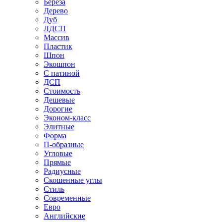
Береза
Дерево
Дуб
ЛДСП
Массив
Пластик
Шпон
Экошпон
С патиной
ДСП
Стоимость
Дешевые
Дорогие
Эконом-класс
Элитные
Форма
П-образные
Угловые
Прямые
Радиусные
Скошенные углы
Стиль
Современные
Евро
Английские