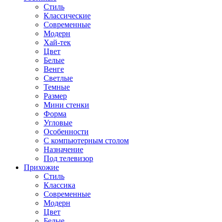
Стиль
Классические
Современные
Модерн
Хай-тек
Цвет
Белые
Венге
Светлые
Темные
Размер
Мини стенки
Форма
Угловые
Особенности
С компьютерным столом
Назначение
Под телевизор
Прихожие
Стиль
Классика
Современные
Модерн
Цвет
Белые