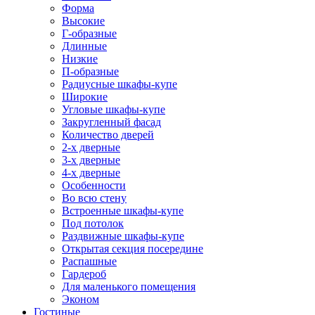
Форма
Высокие
Г-образные
Длинные
Низкие
П-образные
Радиусные шкафы-купе
Широкие
Угловые шкафы-купе
Закругленный фасад
Количество дверей
2-х дверные
3-х дверные
4-х дверные
Особенности
Во всю стену
Встроенные шкафы-купе
Под потолок
Раздвижные шкафы-купе
Открытая секция посередине
Распашные
Гардероб
Для маленького помещения
Эконом
Гостиные