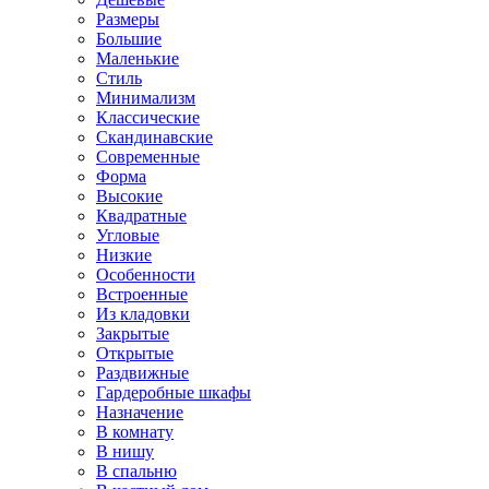
Размеры
Большие
Маленькие
Стиль
Минимализм
Классические
Скандинавские
Современные
Форма
Высокие
Квадратные
Угловые
Низкие
Особенности
Встроенные
Из кладовки
Закрытые
Открытые
Раздвижные
Гардеробные шкафы
Назначение
В комнату
В нишу
В спальню