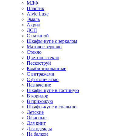
МДФ
Пластик
Alvic Luxe
Эмаль
Акрил
ДСП
С патиной
Шкафы-купе с зеркалом
Матовое зеркало
Стекло
Цветное стекло
Пескоструй
Комбинированные
С витражами
С фотопечатью
Назначение
Шкафы-купе в гостиную
В коридор
В прихожую
Шкафы-купе в спальню
Детские
Офисные
Для книг
Для одежды
На балкон