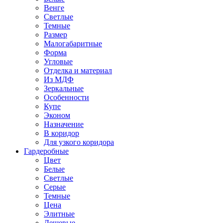
Венге
Светлые
Темные
Размер
Малогабаритные
Форма
Угловые
Отделка и материал
Из МДФ
Зеркальные
Особенности
Купе
Эконом
Назначение
В коридор
Для узкого коридора
Гардеробные
Цвет
Белые
Светлые
Серые
Темные
Цена
Элитные
Дешевые