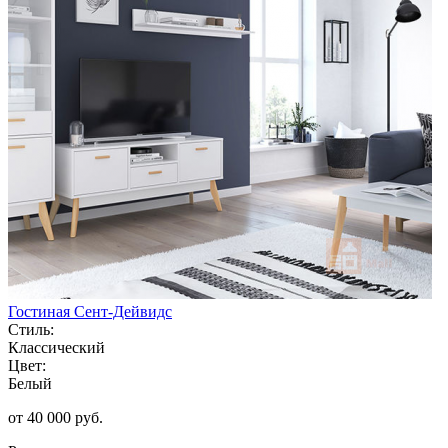
Гостиная Сент-Дейвидс
Стиль:
Классический
Цвет:
Белый
от 40 000 руб.