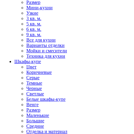
Размер
Мини-кухни
Узкие
3 кв. м.
5 кв. м.
6 кв. м.
9 кв. м.
Все для кухни
Варианты отделки
Мойки и смесители
Техника для кухни
Шкафы-купе
Цвет
Коричневые
Серые
Темные
Черные
Светлые
Белые шкафы-купе
Венге
Размер
Маленькие
Большие
Средние
Отделка и материал