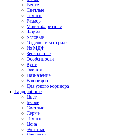
Венге
Светлые
Темные
Размер
Малогабаритные
Форма
Угловые
Отделка и материал
Из МДФ
Зеркальные
Особенности
Купе
Эконом
Назначение
В коридор
Для узкого коридора
Гардеробные
Цвет
Белые
Светлые
Серые
Темные
Цена
Элитные
Дешевые