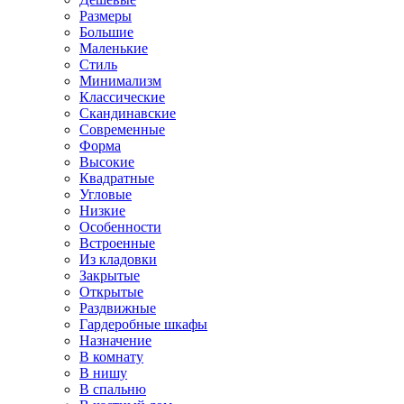
Размеры
Большие
Маленькие
Стиль
Минимализм
Классические
Скандинавские
Современные
Форма
Высокие
Квадратные
Угловые
Низкие
Особенности
Встроенные
Из кладовки
Закрытые
Открытые
Раздвижные
Гардеробные шкафы
Назначение
В комнату
В нишу
В спальню