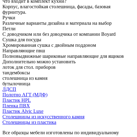
Что входит в комплект кухни?
Корпус, влагостойкая столешница, фасады, базовая
фурнитура.
Ручки
Различные варианты дизайна и материала на выбор
Петли
С доводчиком или без доводчика от компании Boyard
Сушка для посуды
Хромированная сушка с двойным поддоном
Направляющие пвш
Полновыдвижные шариковые направляющие для ящиков
Дополнительно можно установить
лоток для стол. приборов
тандембоксы
столешница из камня
бутылочница
ЛДСП
Полотно АГТ (МДФ)
Пластик HPL
Пленка ПВХ
Пластик Alvic Luxe
Столешницы из искусственного камня
Столешницы из пластика
Все образцы мебели изготовлены по индивидуальному