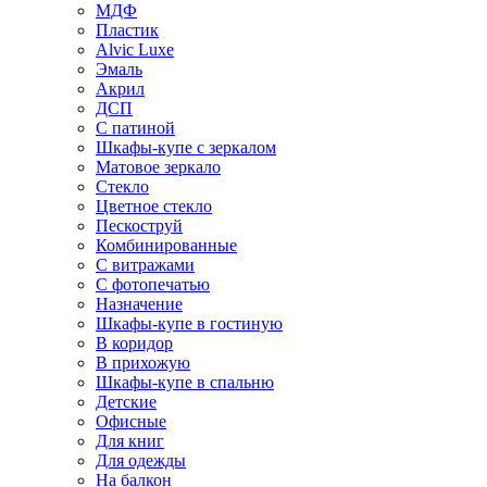
МДФ
Пластик
Alvic Luxe
Эмаль
Акрил
ДСП
С патиной
Шкафы-купе с зеркалом
Матовое зеркало
Стекло
Цветное стекло
Пескоструй
Комбинированные
С витражами
С фотопечатью
Назначение
Шкафы-купе в гостиную
В коридор
В прихожую
Шкафы-купе в спальню
Детские
Офисные
Для книг
Для одежды
На балкон