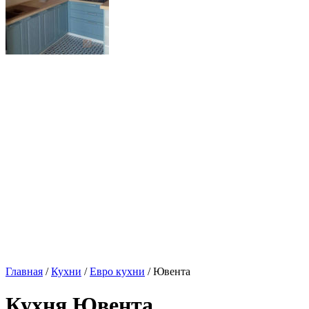
Главная
/
Кухни
/
Евро кухни
/ Ювента
Кухня Ювента