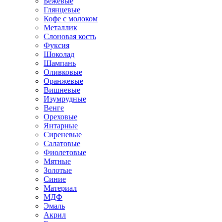
Бежевые
Глянцевые
Кофе с молоком
Металлик
Слоновая кость
Фуксия
Шоколад
Шампань
Оливковые
Оранжевые
Вишневые
Изумрудные
Венге
Ореховые
Янтарные
Сиреневые
Салатовые
Фиолетовые
Мятные
Золотые
Синие
Материал
МДФ
Эмаль
Акрил