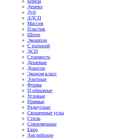
Береза
Дерево
Дуб
ЛДСП
Массив
Пластик
Шпон
Экошпон
С патиной
ДСП
Стоимость
Дешевые
Дорогие
Эконом-класс
Элитные
Форма
П-образные
Угловые
Прямые
Радиусные
Скошенные углы
Стиль
Современные
Евро
Английские