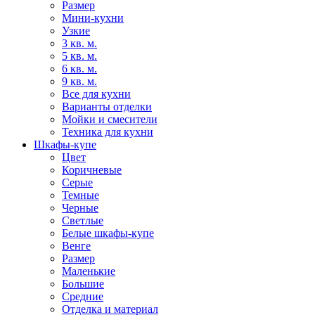
Размер
Мини-кухни
Узкие
3 кв. м.
5 кв. м.
6 кв. м.
9 кв. м.
Все для кухни
Варианты отделки
Мойки и смесители
Техника для кухни
Шкафы-купе
Цвет
Коричневые
Серые
Темные
Черные
Светлые
Белые шкафы-купе
Венге
Размер
Маленькие
Большие
Средние
Отделка и материал