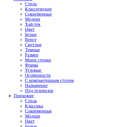
Стиль
Классические
Современные
Модерн
Хай-тек
Цвет
Белые
Венге
Светлые
Темные
Размер
Мини стенки
Форма
Угловые
Особенности
С компьютерным столом
Назначение
Под телевизор
Прихожие
Стиль
Классика
Современные
Модерн
Цвет
Белые