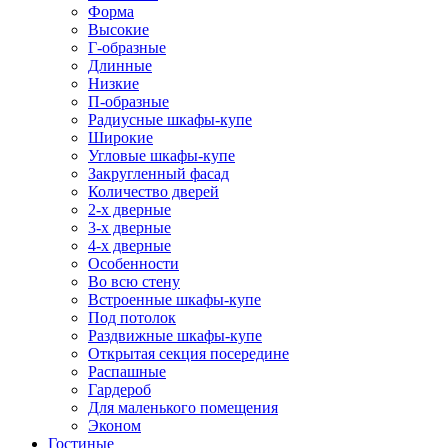
Форма
Высокие
Г-образные
Длинные
Низкие
П-образные
Радиусные шкафы-купе
Широкие
Угловые шкафы-купе
Закругленный фасад
Количество дверей
2-х дверные
3-х дверные
4-х дверные
Особенности
Во всю стену
Встроенные шкафы-купе
Под потолок
Раздвижные шкафы-купе
Открытая секция посередине
Распашные
Гардероб
Для маленького помещения
Эконом
Гостиные