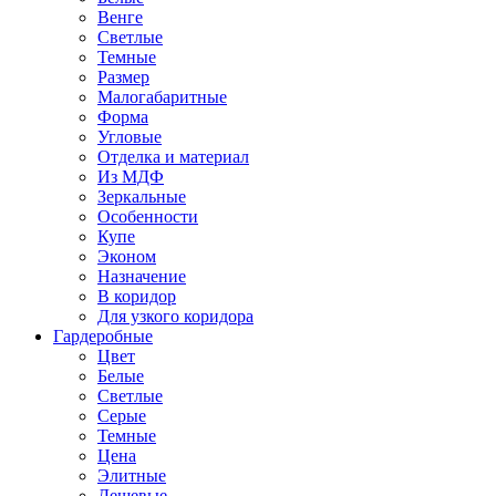
Венге
Светлые
Темные
Размер
Малогабаритные
Форма
Угловые
Отделка и материал
Из МДФ
Зеркальные
Особенности
Купе
Эконом
Назначение
В коридор
Для узкого коридора
Гардеробные
Цвет
Белые
Светлые
Серые
Темные
Цена
Элитные
Дешевые