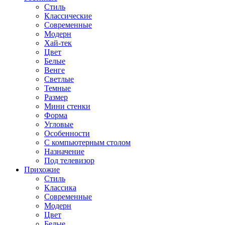
Стиль
Классические
Современные
Модерн
Хай-тек
Цвет
Белые
Венге
Светлые
Темные
Размер
Мини стенки
Форма
Угловые
Особенности
С компьютерным столом
Назначение
Под телевизор
Прихожие
Стиль
Классика
Современные
Модерн
Цвет
Белые