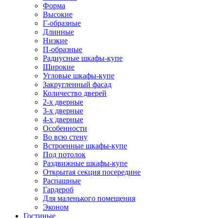
Форма
Высокие
Г-образные
Длинные
Низкие
П-образные
Радиусные шкафы-купе
Широкие
Угловые шкафы-купе
Закругленный фасад
Количество дверей
2-х дверные
3-х дверные
4-х дверные
Особенности
Во всю стену
Встроенные шкафы-купе
Под потолок
Раздвижные шкафы-купе
Открытая секция посередине
Распашные
Гардероб
Для маленького помещения
Эконом
Гостиные