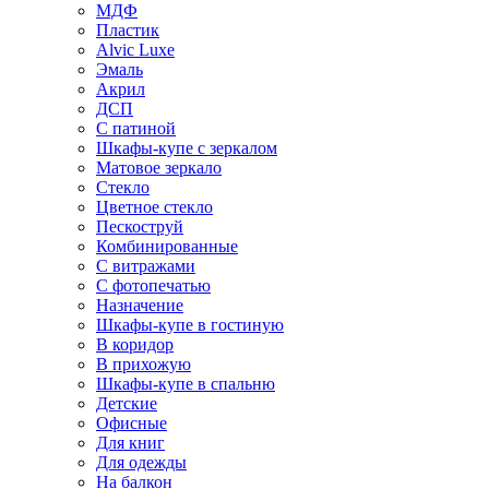
МДФ
Пластик
Alvic Luxe
Эмаль
Акрил
ДСП
С патиной
Шкафы-купе с зеркалом
Матовое зеркало
Стекло
Цветное стекло
Пескоструй
Комбинированные
С витражами
С фотопечатью
Назначение
Шкафы-купе в гостиную
В коридор
В прихожую
Шкафы-купе в спальню
Детские
Офисные
Для книг
Для одежды
На балкон