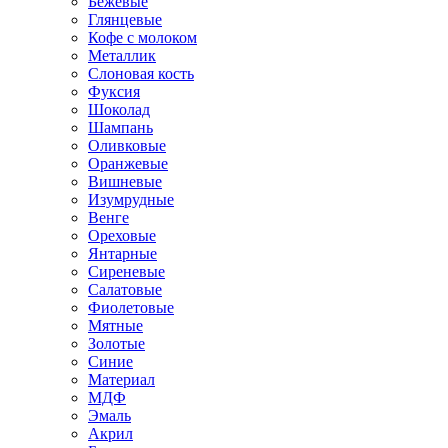
Бежевые
Глянцевые
Кофе с молоком
Металлик
Слоновая кость
Фуксия
Шоколад
Шампань
Оливковые
Оранжевые
Вишневые
Изумрудные
Венге
Ореховые
Янтарные
Сиреневые
Салатовые
Фиолетовые
Мятные
Золотые
Синие
Материал
МДФ
Эмаль
Акрил