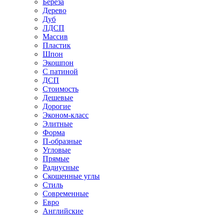
Береза
Дерево
Дуб
ЛДСП
Массив
Пластик
Шпон
Экошпон
С патиной
ДСП
Стоимость
Дешевые
Дорогие
Эконом-класс
Элитные
Форма
П-образные
Угловые
Прямые
Радиусные
Скошенные углы
Стиль
Современные
Евро
Английские