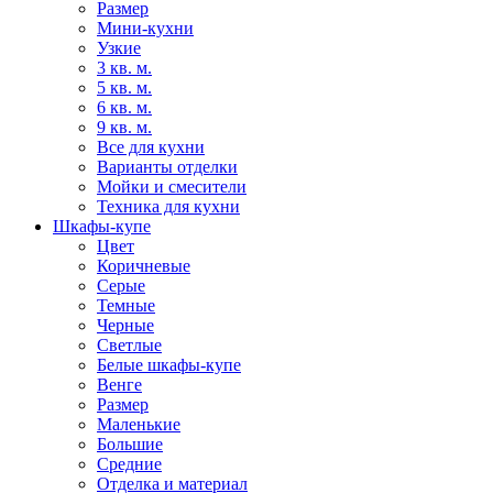
Размер
Мини-кухни
Узкие
3 кв. м.
5 кв. м.
6 кв. м.
9 кв. м.
Все для кухни
Варианты отделки
Мойки и смесители
Техника для кухни
Шкафы-купе
Цвет
Коричневые
Серые
Темные
Черные
Светлые
Белые шкафы-купе
Венге
Размер
Маленькие
Большие
Средние
Отделка и материал