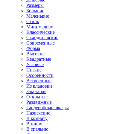
Размеры
Большие
Маленькие
Стиль
Минимализм
Классические
Скандинавские
Современные
Форма
Высокие
Квадратные
Угловые
Низкие
Особенности
Встроенные
Из кладовки
Закрытые
Открытые
Раздвижные
Гардеробные шкафы
Назначение
В комнату
В нишу
В спальню