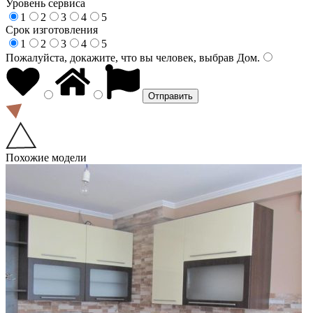
Уровень сервиса
1
2
3
4
5
Срок изготовления
1
2
3
4
5
Пожалуйста, докажите, что вы человек, выбрав
Дом
.
Похожие модели