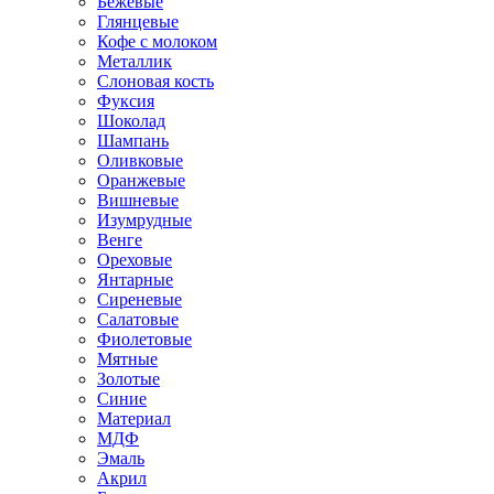
Бежевые
Глянцевые
Кофе с молоком
Металлик
Слоновая кость
Фуксия
Шоколад
Шампань
Оливковые
Оранжевые
Вишневые
Изумрудные
Венге
Ореховые
Янтарные
Сиреневые
Салатовые
Фиолетовые
Мятные
Золотые
Синие
Материал
МДФ
Эмаль
Акрил