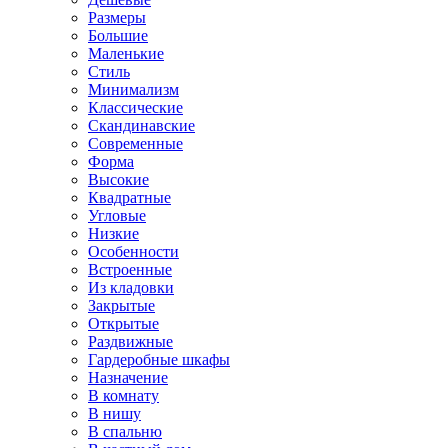
Размеры
Большие
Маленькие
Стиль
Минимализм
Классические
Скандинавские
Современные
Форма
Высокие
Квадратные
Угловые
Низкие
Особенности
Встроенные
Из кладовки
Закрытые
Открытые
Раздвижные
Гардеробные шкафы
Назначение
В комнату
В нишу
В спальню