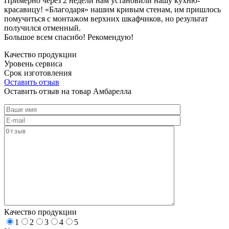
Примерно через 2 недели нам установили нашу кухню-
красавицу! «Благодаря» нашим кривым стенам, им пришлось
помучиться с монтажом верхних шкафчиков, но результат
получился отменный.
Большое всем спасибо! Рекомендую!
Качество продукции
Уровень сервиса
Срок изготовления
Оставить отзыв
Оставить отзыв на товар Амбарелла
Качество продукции
1
2
3
4
5