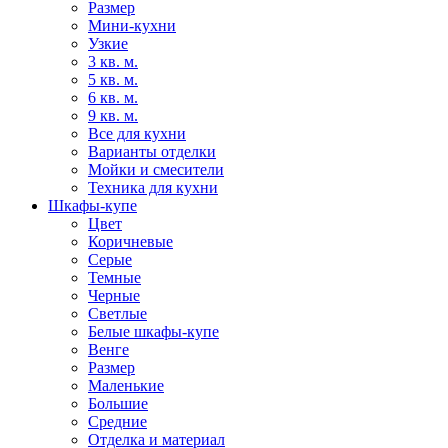
Размер
Мини-кухни
Узкие
3 кв. м.
5 кв. м.
6 кв. м.
9 кв. м.
Все для кухни
Варианты отделки
Мойки и смесители
Техника для кухни
Шкафы-купе
Цвет
Коричневые
Серые
Темные
Черные
Светлые
Белые шкафы-купе
Венге
Размер
Маленькие
Большие
Средние
Отделка и материал