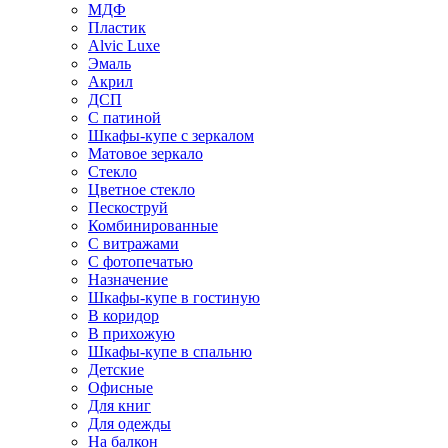
МДФ
Пластик
Alvic Luxe
Эмаль
Акрил
ДСП
С патиной
Шкафы-купе с зеркалом
Матовое зеркало
Стекло
Цветное стекло
Пескоструй
Комбинированные
С витражами
С фотопечатью
Назначение
Шкафы-купе в гостиную
В коридор
В прихожую
Шкафы-купе в спальню
Детские
Офисные
Для книг
Для одежды
На балкон