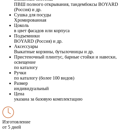
ПВШ полного открывания, тандембоксы BOYARD
(Россия) и др.
Сушка для посуды
Хромированная
Цоколь
в цвет фасадов или корпуса
Подъемники
BOYARD (Россия) и др.
Аксессуары
Выкатные корзины, бутылочницы и др.
Пристеночный плинтус, барные стойки и навески,
освещение
по каталогу
Ручки
по каталогу (более 100 видов)
Размер
индивидуальный
Цена
указана за базовую комплектацию
Изготовление
от 5 дней