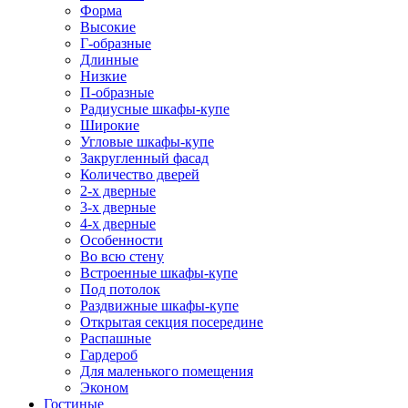
Форма
Высокие
Г-образные
Длинные
Низкие
П-образные
Радиусные шкафы-купе
Широкие
Угловые шкафы-купе
Закругленный фасад
Количество дверей
2-х дверные
3-х дверные
4-х дверные
Особенности
Во всю стену
Встроенные шкафы-купе
Под потолок
Раздвижные шкафы-купе
Открытая секция посередине
Распашные
Гардероб
Для маленького помещения
Эконом
Гостиные