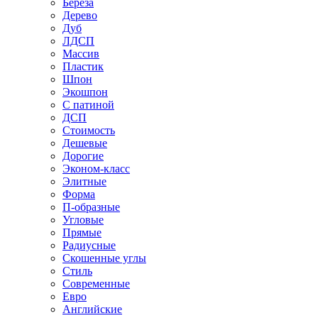
Береза
Дерево
Дуб
ЛДСП
Массив
Пластик
Шпон
Экошпон
С патиной
ДСП
Стоимость
Дешевые
Дорогие
Эконом-класс
Элитные
Форма
П-образные
Угловые
Прямые
Радиусные
Скошенные углы
Стиль
Современные
Евро
Английские