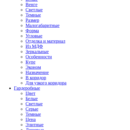
Венге
Светлые
Темные
Размер
Малогабаритные
Форма
Угловые
Отделка и материал
Из МДФ
Зеркальные
Особенности
Купе
Эконом
Назначение
В коридор
Для узкого коридора
Гардеробные
Цвет
Белые
Светлые
Серые
Темные
Цена
Элитные
Дешевые