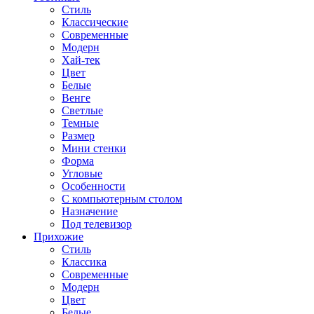
Стиль
Классические
Современные
Модерн
Хай-тек
Цвет
Белые
Венге
Светлые
Темные
Размер
Мини стенки
Форма
Угловые
Особенности
С компьютерным столом
Назначение
Под телевизор
Прихожие
Стиль
Классика
Современные
Модерн
Цвет
Белые