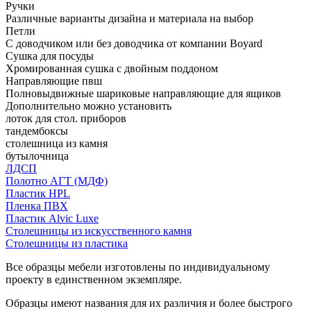
Ручки
Различные варианты дизайна и материала на выбор
Петли
С доводчиком или без доводчика от компании Boyard
Сушка для посуды
Хромированная сушка с двойным поддоном
Направляющие пвш
Полновыдвижные шариковые направляющие для ящиков
Дополнительно можно установить
лоток для стол. приборов
тандембоксы
столешница из камня
бутылочница
ЛДСП
Полотно АГТ (МДФ)
Пластик HPL
Пленка ПВХ
Пластик Alvic Luxe
Столешницы из искусственного камня
Столешницы из пластика
Все образцы мебели изготовлены по индивидуальному
проекту в единственном экземпляре.
Образцы имеют названия для их различия и более быстрого