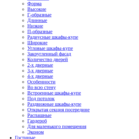
Форма
Высокие
Г-образные
Длинные
Низкие
П-образные
Радиусные шкафы-купе
Широкие
Угловые шкафы-купе
Закругленный фасад
Количество дверей
2-х дверные
3-х дверные
4-х дверные
Особенности
Во всю стену
Встроенные шкафы-купе
Под потолок
Раздвижные шкафы-купе
Открытая секция посередине
Распашные
Гардероб
Для маленького помещения
Эконом
Гостиные