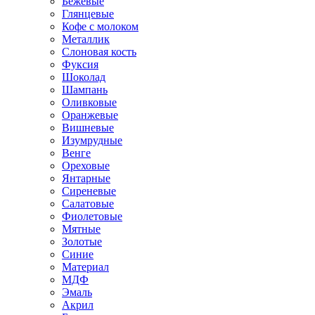
Бежевые
Глянцевые
Кофе с молоком
Металлик
Слоновая кость
Фуксия
Шоколад
Шампань
Оливковые
Оранжевые
Вишневые
Изумрудные
Венге
Ореховые
Янтарные
Сиреневые
Салатовые
Фиолетовые
Мятные
Золотые
Синие
Материал
МДФ
Эмаль
Акрил