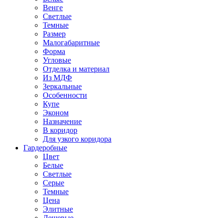
Венге
Светлые
Темные
Размер
Малогабаритные
Форма
Угловые
Отделка и материал
Из МДФ
Зеркальные
Особенности
Купе
Эконом
Назначение
В коридор
Для узкого коридора
Гардеробные
Цвет
Белые
Светлые
Серые
Темные
Цена
Элитные
Дешевые