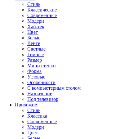
Стиль
Классические
Современные
Модерн
Хай-тек
Цвет
Белые
Венге
Светлые
Темные
Размер
Мини стенки
Форма
Угловые
Особенности
С компьютерным столом
Назначение
Под телевизор
Прихожие
Стиль
Классика
Современные
Модерн
Цвет
Белые