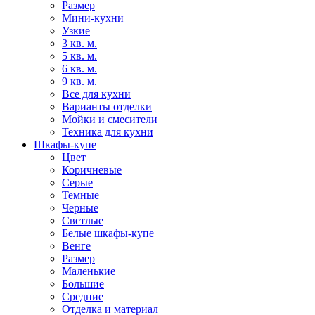
Размер
Мини-кухни
Узкие
3 кв. м.
5 кв. м.
6 кв. м.
9 кв. м.
Все для кухни
Варианты отделки
Мойки и смесители
Техника для кухни
Шкафы-купе
Цвет
Коричневые
Серые
Темные
Черные
Светлые
Белые шкафы-купе
Венге
Размер
Маленькие
Большие
Средние
Отделка и материал