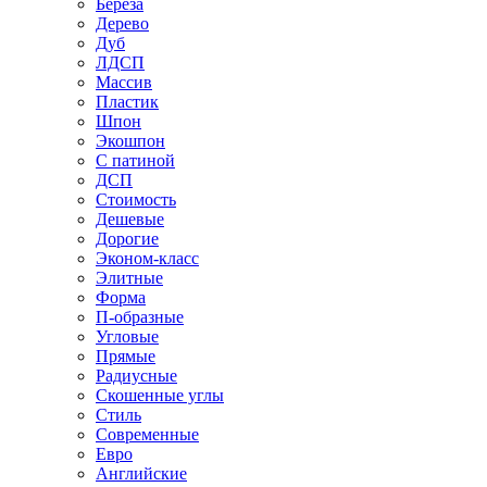
Береза
Дерево
Дуб
ЛДСП
Массив
Пластик
Шпон
Экошпон
С патиной
ДСП
Стоимость
Дешевые
Дорогие
Эконом-класс
Элитные
Форма
П-образные
Угловые
Прямые
Радиусные
Скошенные углы
Стиль
Современные
Евро
Английские