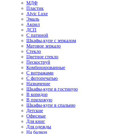
МДФ
Пластик
Alvic Luxe
Эмаль
Акрил
ДСП
С патиной
Шкафы-купе с зеркалом
Матовое зеркало
Стекло
Цветное стекло
Пескоструй
Комбинированные
С витражами
С фотопечатью
Назначение
Шкафы-купе в гостиную
В коридор
В прихожую
Шкафы-купе в спальню
Детские
Офисные
Для книг
Для одежды
На балкон