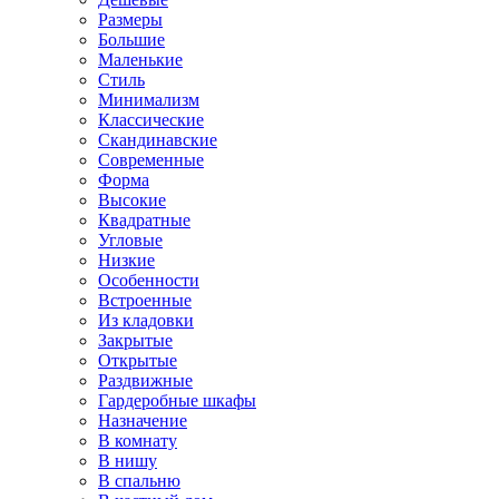
Размеры
Большие
Маленькие
Стиль
Минимализм
Классические
Скандинавские
Современные
Форма
Высокие
Квадратные
Угловые
Низкие
Особенности
Встроенные
Из кладовки
Закрытые
Открытые
Раздвижные
Гардеробные шкафы
Назначение
В комнату
В нишу
В спальню