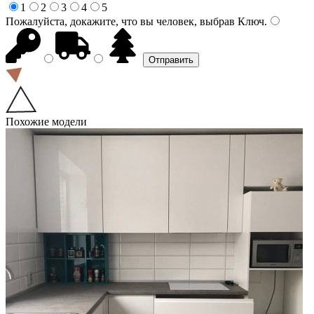
1
2
3
4
5
Пожалуйста, докажите, что вы человек, выбрав
Ключ
.
Похожие модели