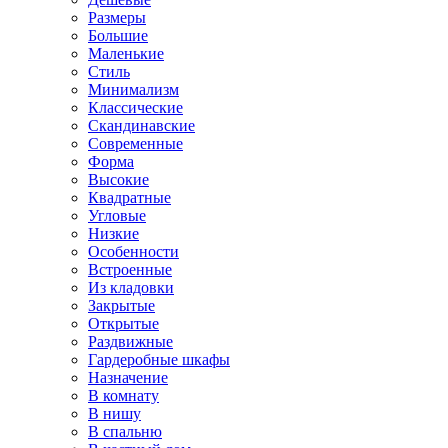
Размеры
Большие
Маленькие
Стиль
Минимализм
Классические
Скандинавские
Современные
Форма
Высокие
Квадратные
Угловые
Низкие
Особенности
Встроенные
Из кладовки
Закрытые
Открытые
Раздвижные
Гардеробные шкафы
Назначение
В комнату
В нишу
В спальню